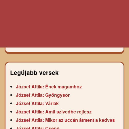
Legújabb versek
József Attila: Ének magamhoz
József Attila: Gyöngysor
József Attila: Várlak
József Attila: Amit szivedbe rejtesz
József Attila: Mikor az uccán átment a kedves
József Attila: Csend