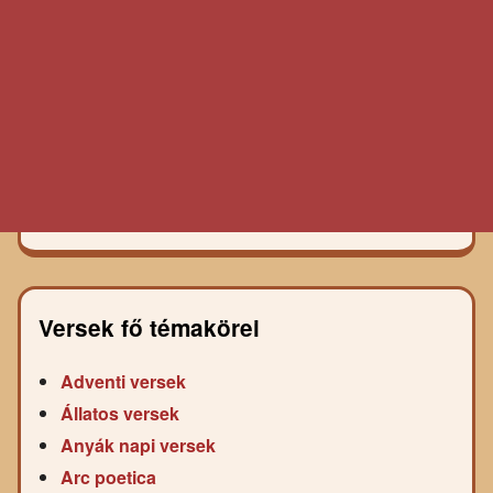
Versek fő témakörei
Adventi versek
Állatos versek
Anyák napi versek
Arc poetica