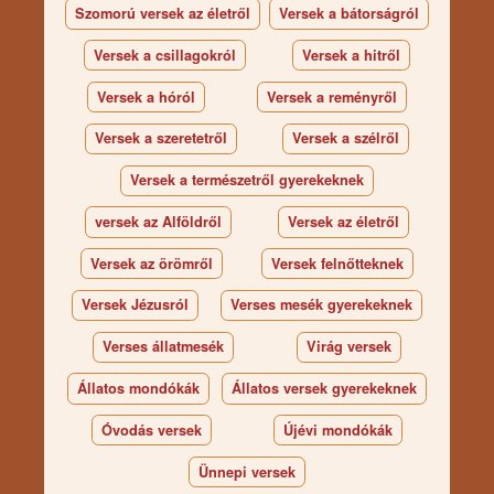
Szomorú versek az életről
Versek a bátorságról
Versek a csillagokról
Versek a hitről
Versek a hóról
Versek a reményről
Versek a szeretetről
Versek a szélről
Versek a természetről gyerekeknek
versek az Alföldről
Versek az életről
Versek az örömről
Versek felnőtteknek
Versek Jézusról
Verses mesék gyerekeknek
Verses állatmesék
Virág versek
Állatos mondókák
Állatos versek gyerekeknek
Óvodás versek
Újévi mondókák
Ünnepi versek