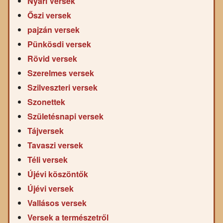
Nyári Versek
Őszi versek
pajzán versek
Pünkösdi versek
Rövid versek
Szerelmes versek
Szilveszteri versek
Szonettek
Születésnapi versek
Tájversek
Tavaszi versek
Téli versek
Újévi köszöntők
Újévi versek
Vallásos versek
Versek a természetről