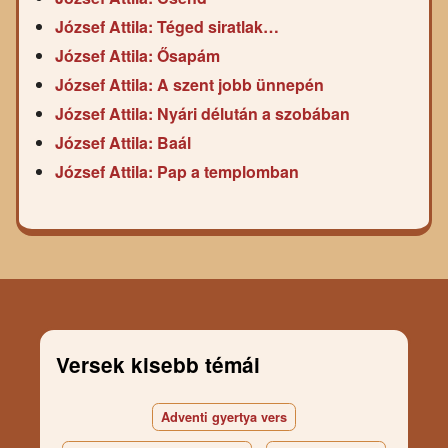
József Attila: Téged siratlak…
József Attila: Ősapám
József Attila: A szent jobb ünnepén
József Attila: Nyári délután a szobában
József Attila: Baál
József Attila: Pap a templomban
Versek kisebb témái
Adventi gyertya vers