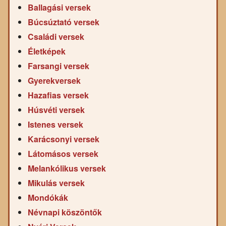
Ballagási versek
Búcsúztató versek
Családi versek
Életképek
Farsangi versek
Gyerekversek
Hazafias versek
Húsvéti versek
Istenes versek
Karácsonyi versek
Látomásos versek
Melankólikus versek
Mikulás versek
Mondókák
Névnapi köszöntők