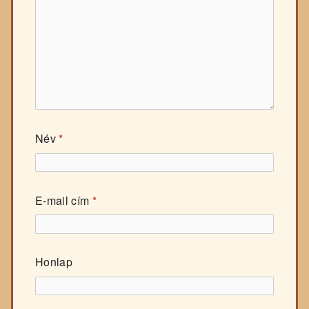
Név
*
E-mail cím
*
Honlap