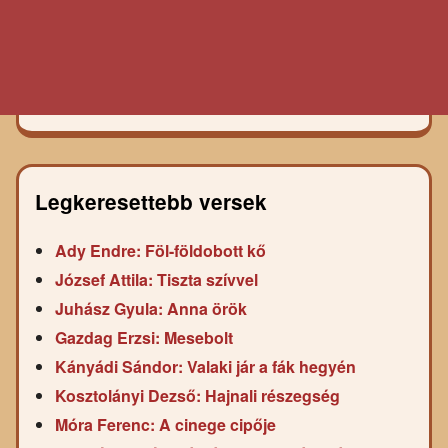
Legkeresettebb versek
Ady Endre: Föl-földobott kő
József Attila: Tiszta szívvel
Juhász Gyula: Anna örök
Gazdag Erzsi: Mesebolt
Kányádi Sándor: Valaki jár a fák hegyén
Kosztolányi Dezső: Hajnali részegség
Móra Ferenc: A cinege cipője