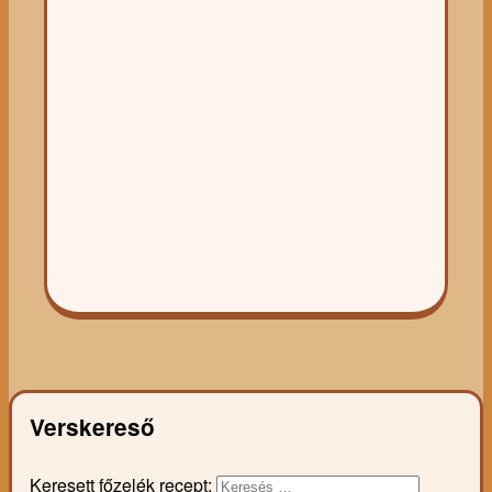
Verskereső
Keresett főzelék recept: