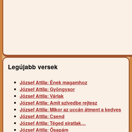
Legújabb versek
József Attila: Ének magamhoz
József Attila: Gyöngysor
József Attila: Várlak
József Attila: Amit szivedbe rejtesz
József Attila: Mikor az uccán átment a kedves
József Attila: Csend
József Attila: Téged siratlak…
József Attila: Ősapám