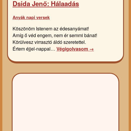
Dsida Jenő: Hálaadás
Anyák napi versek
Köszönöm Istenem az édesanyámat!
Amíg ő véd engem, nem ér semmi bánat!
Körülvesz virrasztó áldó szeretettel.
Értem éjjel-nappal…
Végigolvasom →