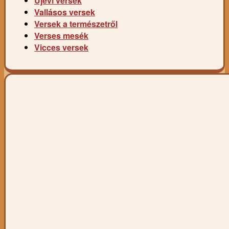
Újévi versek
Vallásos versek
Versek a természetről
Verses mesék
Vicces versek