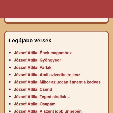
Legújabb versek
József Attila: Ének magamhoz
József Attila: Gyöngysor
József Attila: Várlak
József Attila: Amit szivedbe rejtesz
József Attila: Mikor az uccán átment a kedves
József Attila: Csend
József Attila: Téged siratlak…
József Attila: Ősapám
József Attila: A szent jobb ünnepén