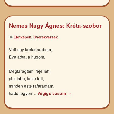
Nemes Nagy Ágnes: Kréta-szobor
,
Életképek
Gyerekversek
Volt egy krétadarabom,
Éva adta, a hugom.
Megfaragtam: feje lett,
pici lába, keze lett,
minden este ráfaragtam,
hadd legyen…
Végigolvasom →