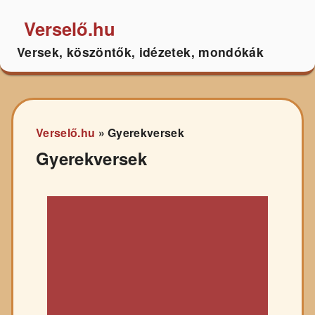
Verselő.hu
Versek, köszöntők, idézetek, mondókák
Verselő.hu
»
Gyerekversek
Gyerekversek