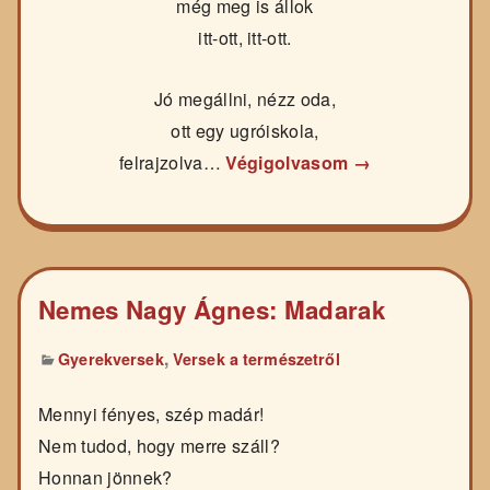
még meg is állok
itt-ott, itt-ott.
Jó megállni, nézz oda,
ott egy ugróiskola,
felrajzolva…
Végigolvasom →
Nemes Nagy Ágnes: Madarak
,
Gyerekversek
Versek a természetről
Mennyi fényes, szép madár!
Nem tudod, hogy merre száll?
Honnan jönnek?