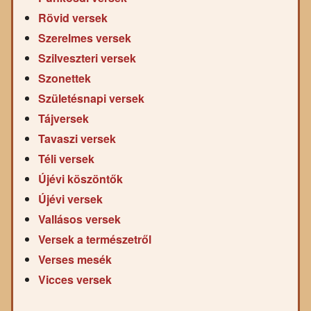
Rövid versek
Szerelmes versek
Szilveszteri versek
Szonettek
Születésnapi versek
Tájversek
Tavaszi versek
Téli versek
Újévi köszöntők
Újévi versek
Vallásos versek
Versek a természetről
Verses mesék
Vicces versek