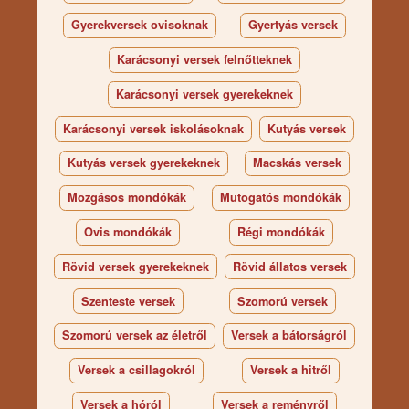
Gyerekversek ovisoknak
Gyertyás versek
Karácsonyi versek felnőtteknek
Karácsonyi versek gyerekeknek
Karácsonyi versek iskolásoknak
Kutyás versek
Kutyás versek gyerekeknek
Macskás versek
Mozgásos mondókák
Mutogatós mondókák
Ovis mondókák
Régi mondókák
Rövid versek gyerekeknek
Rövid állatos versek
Szenteste versek
Szomorú versek
Szomorú versek az életről
Versek a bátorságról
Versek a csillagokról
Versek a hitről
Versek a hóról
Versek a reményről