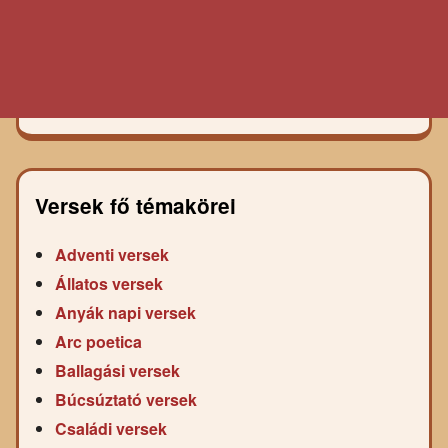
Versek fő témakörei
Adventi versek
Állatos versek
Anyák napi versek
Arc poetica
Ballagási versek
Búcsúztató versek
Családi versek