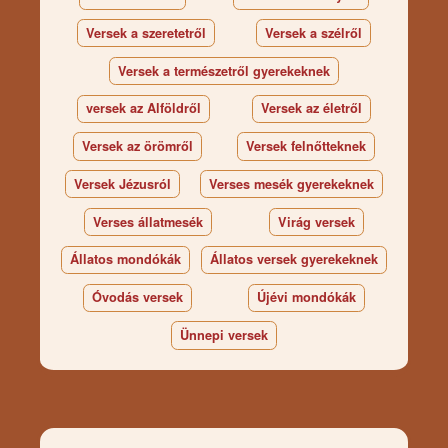
Versek a szeretetről
Versek a szélről
Versek a természetről gyerekeknek
versek az Alföldről
Versek az életről
Versek az örömről
Versek felnőtteknek
Versek Jézusról
Verses mesék gyerekeknek
Verses állatmesék
Virág versek
Állatos mondókák
Állatos versek gyerekeknek
Óvodás versek
Újévi mondókák
Ünnepi versek