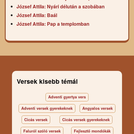
József Attila: Nyári délután a szobában
József Attila: Baál
József Attila: Pap a templomban
Versek kisebb témái
Adventi gyertya vers
Adventi versek gyerekeknek
Angyalos versek
Cicás versek
Cicás versek gyerekeknek
Faluról szóló versek
Fejlesztő mondókák