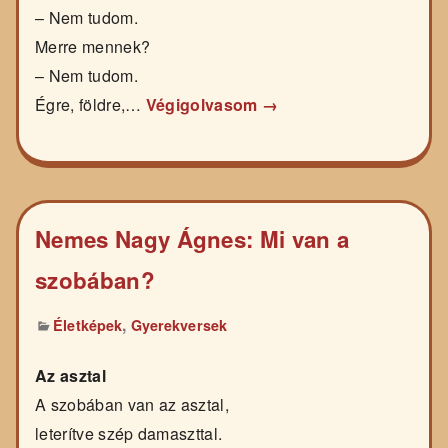
– Nem tudom.
Merre mennek?
– Nem tudom.
Égre, földre,…
Végigolvasom →
Nemes Nagy Ágnes: Mi van a
szobában?
,
Életképek
Gyerekversek
Az asztal
A szobában van az asztal,
leterítve szép damaszttal.