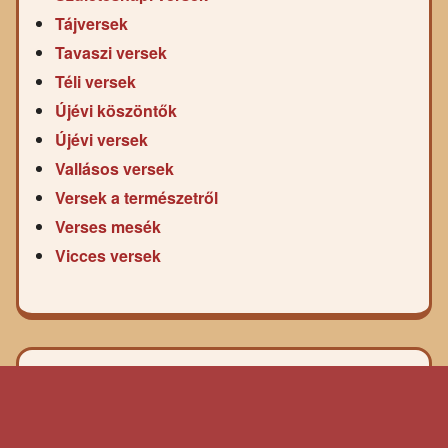
Tájversek
Tavaszi versek
Téli versek
Újévi köszöntők
Újévi versek
Vallásos versek
Versek a természetről
Verses mesék
Vicces versek