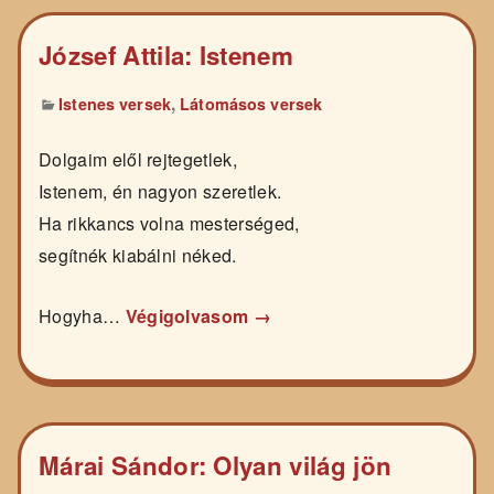
József Attila: Istenem
,
Istenes versek
Látomásos versek
Dolgaim elől rejtegetlek,
Istenem, én nagyon szeretlek.
Ha rikkancs volna mesterséged,
segítnék kiabálni néked.
Hogyha…
Végigolvasom →
Márai Sándor: Olyan világ jön