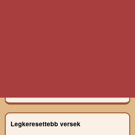
Legkeresettebb versek