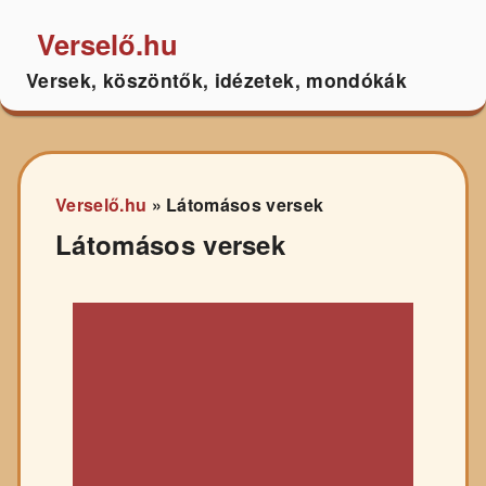
Verselő.hu
Versek, köszöntők, idézetek, mondókák
Verselő.hu
»
Látomásos versek
Látomásos versek