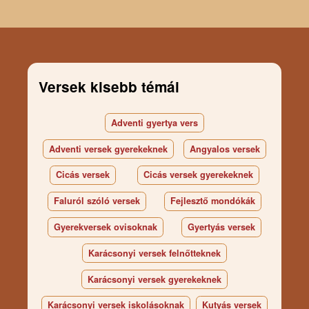
Versek kisebb témái
Adventi gyertya vers
Adventi versek gyerekeknek
Angyalos versek
Cicás versek
Cicás versek gyerekeknek
Faluról szóló versek
Fejlesztő mondókák
Gyerekversek ovisoknak
Gyertyás versek
Karácsonyi versek felnőtteknek
Karácsonyi versek gyerekeknek
Karácsonyi versek iskolásoknak
Kutyás versek