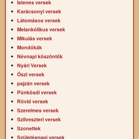
Istenes versek
Karácsonyi versek
Látomásos versek
Melankólikus versek
Mikulás versek
Mondókák
Névnapi köszöntők
Nyári Versek
Őszi versek
pajzán versek
Pünkösdi versek
Rövid versek
Szerelmes versek
Szilveszteri versek
Szonettek
Születésnapi versek