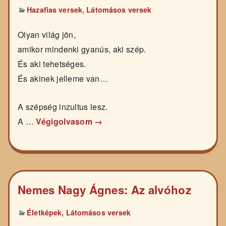
,
Hazafias versek
Látomásos versek
Olyan világ jön,
amikor mindenki gyanús, aki szép.
És aki tehetséges.
És akinek jelleme van…
A szépség inzultus lesz.
A …
Végigolvasom →
Nemes Nagy Ágnes: Az alvóhoz
,
Életképek
Látomásos versek