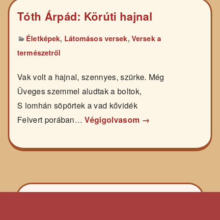
Tóth Árpád: Körúti hajnal
,
,
Életképek
Látomásos versek
Versek a
természetről
Vak volt a hajnal, szennyes, szürke. Még
Üveges szemmel aludtak a boltok,
S lomhán söpörtek a vad kővidék
Felvert porában…
Végigolvasom →