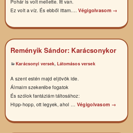
Pohár is volt mellette. Itt van.
Ez volt a víz. És ebből ittam.…
Végigolvasom →
Reményik Sándor: Karácsonykor
,
Karácsonyi versek
Látomásos versek
A szent estén majd eljövök ide.
Álmaim szekerébe fogatok
És szólok fantáziám táltosához:
Hipp-hopp, ott legyek, ahol …
Végigolvasom →