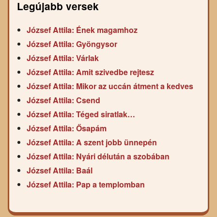
Legújabb versek
József Attila: Ének magamhoz
József Attila: Gyöngysor
József Attila: Várlak
József Attila: Amit szivedbe rejtesz
József Attila: Mikor az uccán átment a kedves
József Attila: Csend
József Attila: Téged siratlak…
József Attila: Ősapám
József Attila: A szent jobb ünnepén
József Attila: Nyári délután a szobában
József Attila: Baál
József Attila: Pap a templomban