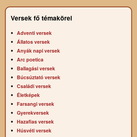
Versek fő témakörei
Adventi versek
Állatos versek
Anyák napi versek
Arc poetica
Ballagási versek
Búcsúztató versek
Családi versek
Életképek
Farsangi versek
Gyerekversek
Hazafias versek
Húsvéti versek