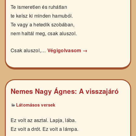
Te ismeretlen és ruhátlan
te kelsz ki minden hamuból.
Te vagy a hetedik szobában,
nem haltál meg, csak aluszol.
Csak aluszol,…
Végigolvasom →
Nemes Nagy Ágnes: A visszajáró
Látomásos versek
Ez volt az asztal. Lapja, lába.
Ez volt a drót. Ez volt a lámpa.