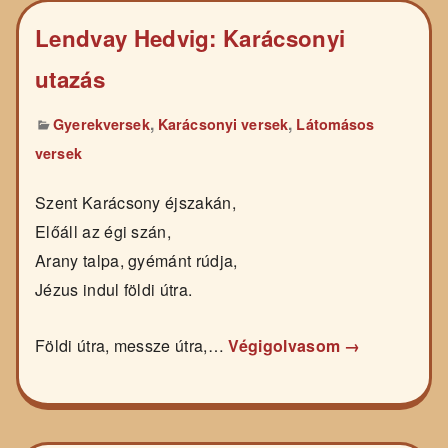
Lendvay Hedvig: Karácsonyi
utazás
,
,
Gyerekversek
Karácsonyi versek
Látomásos
versek
Szent Karácsony éjszakán,
Előáll az égi szán,
Arany talpa, gyémánt rúdja,
Jézus indul földi útra.
Földi útra, messze útra,…
Végigolvasom →