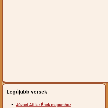
Legújabb versek
József Attila: Ének magamhoz