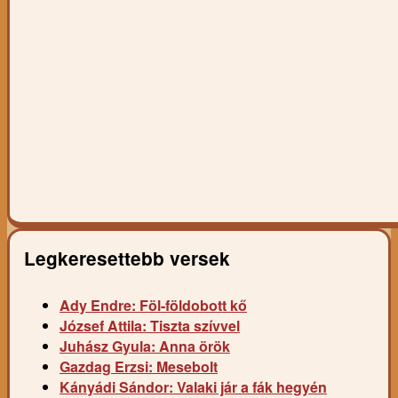
Legkeresettebb versek
Ady Endre: Föl-földobott kő
József Attila: Tiszta szívvel
Juhász Gyula: Anna örök
Gazdag Erzsi: Mesebolt
Kányádi Sándor: Valaki jár a fák hegyén