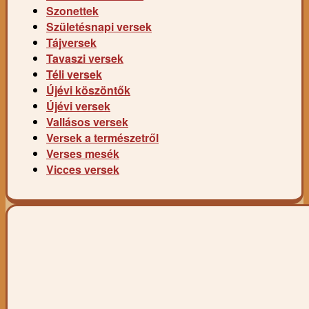
Szonettek
Születésnapi versek
Tájversek
Tavaszi versek
Téli versek
Újévi köszöntők
Újévi versek
Vallásos versek
Versek a természetről
Verses mesék
Vicces versek