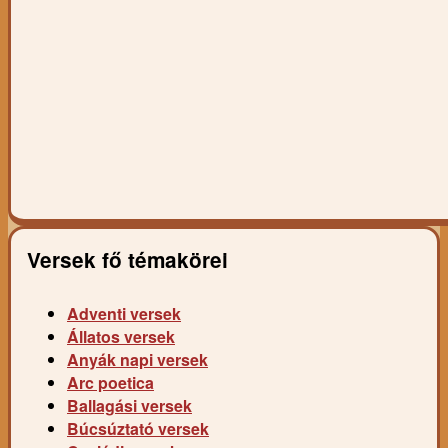
Versek fő témakörei
Adventi versek
Állatos versek
Anyák napi versek
Arc poetica
Ballagási versek
Búcsúztató versek