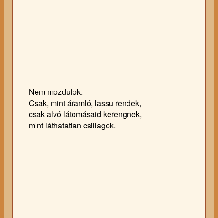
Nem mozdulok.
Csak, mint áramló, lassu rendek,
csak alvó látomásaid kerengnek,
mint láthatatlan csillagok.