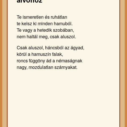
Te ismeretlen és ruhátlan
te kelsz ki minden hamuból.
Te vagy a hetedik szobában,
nem haltál meg, csak aluszol.
Csak aluszol, háncsból az ágyad,
körül a hamuszín falak,
roncs függöny ád a némaságnak
nagy, mozdulatlan szárnyakat.