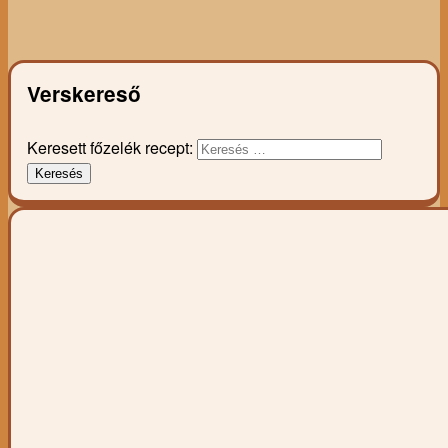
Verskereső
Keresett főzelék recept:
Keresés