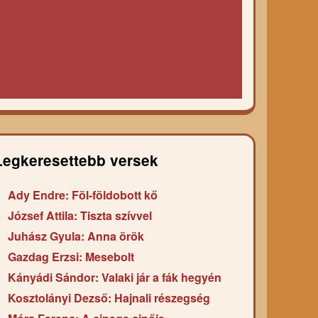
Legkeresettebb versek
Ady Endre: Föl-földobott kő
József Attila: Tiszta szívvel
Juhász Gyula: Anna örök
Gazdag Erzsi: Mesebolt
Kányádi Sándor: Valaki jár a fák hegyén
Kosztolányi Dezső: Hajnali részegség