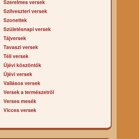
Szerelmes versek
Szilveszteri versek
Szonettek
Születésnapi versek
Tájversek
Tavaszi versek
Téli versek
Újévi köszöntők
Újévi versek
Vallásos versek
Versek a természetről
Verses mesék
Vicces versek