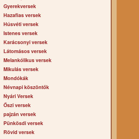
Gyerekversek
Hazafias versek
Húsvéti versek
Istenes versek
Karácsonyi versek
Látomásos versek
Melankólikus versek
Mikulás versek
Mondókák
Névnapi köszöntők
Nyári Versek
Őszi versek
pajzán versek
Pünkösdi versek
Rövid versek