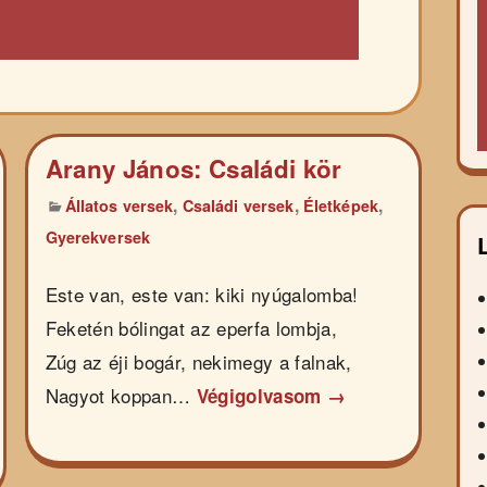
Arany János: Családi kör
,
,
,
Állatos versek
Családi versek
Életképek
Gyerekversek
Este van, este van: kiki nyúgalomba!
Feketén bólingat az eperfa lombja,
Zúg az éji bogár, nekimegy a falnak,
Nagyot koppan…
Végigolvasom →