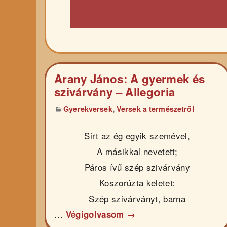
Arany János: A gyermek és
szivárvány – Allegoria
,
Gyerekversek
Versek a természetről
Sirt az ég egyik szemével,
A másikkal nevetett;
Páros ívű szép szivárvány
Koszorúzta keletet:
Szép szivárványt, barna
…
Végigolvasom →