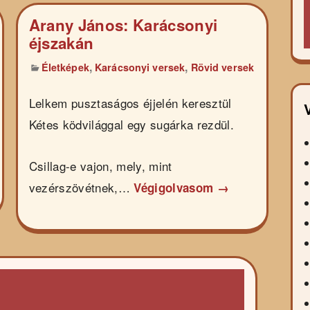
Arany János: Karácsonyi
éjszakán
,
,
Életképek
Karácsonyi versek
Rövid versek
Lelkem pusztaságos éjjelén keresztül
Kétes ködvilággal egy sugárka rezdül.
Csillag-e vajon, mely, mint
vezérszövétnek,…
Végigolvasom →