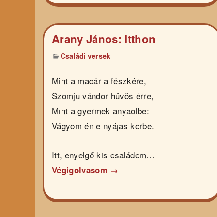
Arany János: Itthon
Családi versek
Mint a madár a fészkére,
Szomju vándor hűvös érre,
Mint a gyermek anyaölbe:
Vágyom én e nyájas körbe.
Itt, enyelgő kis családom…
Végigolvasom →