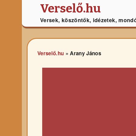
Verselő.hu
Versek, köszöntők, idézetek, mond
Verselő.hu
»
Arany János