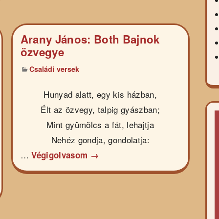
Arany János: Both Bajnok
özvegye
Családi versek
Hunyad alatt, egy kis házban,
Élt az özvegy, talpig gyászban;
Mint gyümölcs a fát, lehajtja
Nehéz gondja, gondolatja:
…
Végigolvasom →