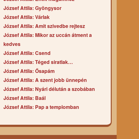
József Attila: Gyöngysor
József Attila: Várlak
József Attila: Amit szivedbe rejtesz
József Attila: Mikor az uccán átment a
kedves
József Attila: Csend
József Attila: Téged siratlak…
József Attila: Ősapám
József Attila: A szent jobb ünnepén
József Attila: Nyári délután a szobában
József Attila: Baál
József Attila: Pap a templomban