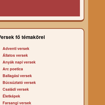
Versek fő témakörei
Adventi versek
Állatos versek
Anyák napi versek
Arc poetica
Ballagási versek
Búcsúztató versek
Családi versek
Életképek
Farsangi versek