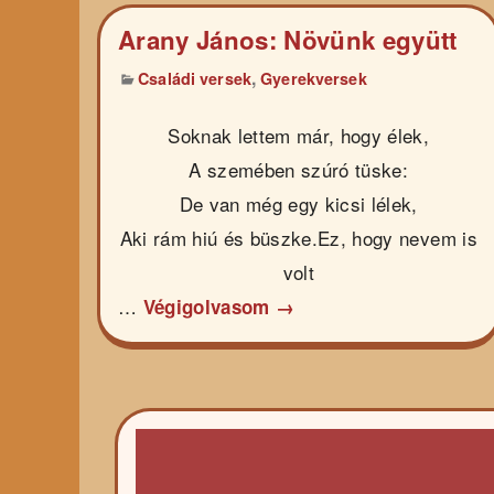
Arany János: Növünk együtt
,
Családi versek
Gyerekversek
Soknak lettem már, hogy élek,
A szemében szúró tüske:
De van még egy kicsi lélek,
Aki rám hiú és büszke.Ez, hogy nevem is
volt
…
Végigolvasom →