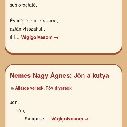
sustorogtató.
És míg fordul erre-arra,
aztán visszahull,
áll…
Végigolvasom →
Nemes Nagy Ágnes: Jön a kutya
,
Állatos versek
Rövid versek
Jön,
jön,
Sampusz,…
Végigolvasom →