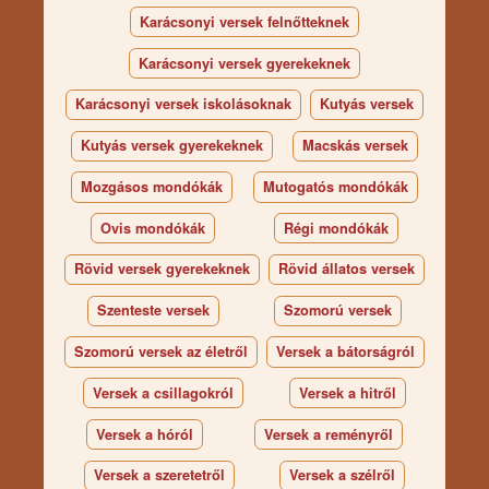
Karácsonyi versek felnőtteknek
Karácsonyi versek gyerekeknek
Karácsonyi versek iskolásoknak
Kutyás versek
Kutyás versek gyerekeknek
Macskás versek
Mozgásos mondókák
Mutogatós mondókák
Ovis mondókák
Régi mondókák
Rövid versek gyerekeknek
Rövid állatos versek
Szenteste versek
Szomorú versek
Szomorú versek az életről
Versek a bátorságról
Versek a csillagokról
Versek a hitről
Versek a hóról
Versek a reményről
Versek a szeretetről
Versek a szélről