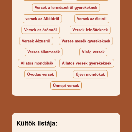
Versek a természetről gyerekeknek
versek az Alföldről
Versek az életről
Versek az örömről
Versek felnőtteknek
Versek Jézusról
Verses mesék gyerekeknek
Verses állatmesék
Virág versek
Állatos mondókák
Állatos versek gyerekeknek
Óvodás versek
Újévi mondókák
Ünnepi versek
Kültők listája: