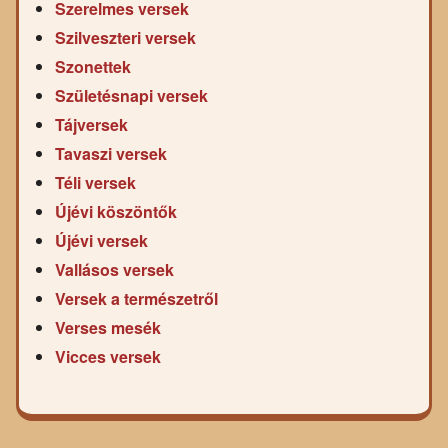
Szerelmes versek
Szilveszteri versek
Szonettek
Születésnapi versek
Tájversek
Tavaszi versek
Téli versek
Újévi köszöntők
Újévi versek
Vallásos versek
Versek a természetről
Verses mesék
Vicces versek