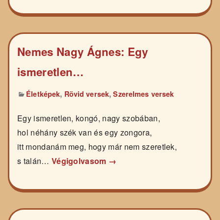
Nemes Nagy Ágnes: Egy
ismeretlen…
,
,
Életképek
Rövid versek
Szerelmes versek
Egy ismeretlen, kongó, nagy szobában,
hol néhány szék van és egy zongora,
itt mondanám meg, hogy már nem szeretlek,
s talán…
Végigolvasom →