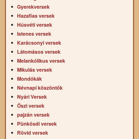
Gyerekversek
Hazafias versek
Húsvéti versek
Istenes versek
Karácsonyi versek
Látomásos versek
Melankólikus versek
Mikulás versek
Mondókák
Névnapi köszöntők
Nyári Versek
Őszi versek
pajzán versek
Pünkösdi versek
Rövid versek