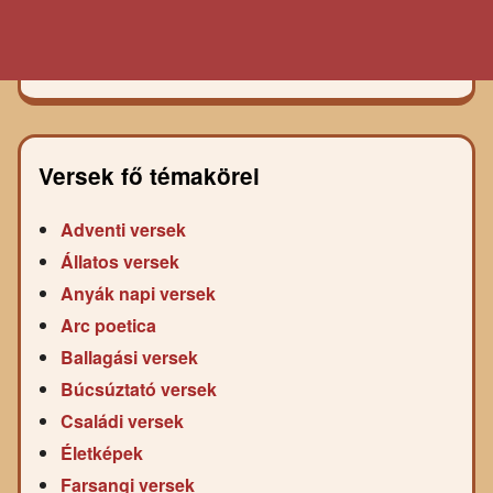
Versek fő témakörei
Adventi versek
Állatos versek
Anyák napi versek
Arc poetica
Ballagási versek
Búcsúztató versek
Családi versek
Életképek
Farsangi versek