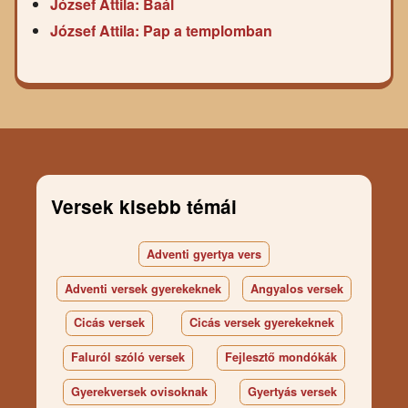
József Attila: Baál
József Attila: Pap a templomban
Versek kisebb témái
Adventi gyertya vers
Adventi versek gyerekeknek
Angyalos versek
Cicás versek
Cicás versek gyerekeknek
Faluról szóló versek
Fejlesztő mondókák
Gyerekversek ovisoknak
Gyertyás versek