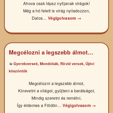
Ahova csak lépsz nyíljanak virágok!
Még a hó felett is virág nyiladozzon,
Dalos…
Végigolvasom →
Megcélozni a legszebb álmot…
,
,
,
Gyerekversek
Mondókák
Rövid versek
Újévi
köszöntők
Megcélozni a legszebb álmot,
Kinevetni a világot, gyűjteni a barátságot,
Mindig szeretni és remélni,
Így érdemes a Földön…
Végigolvasom →