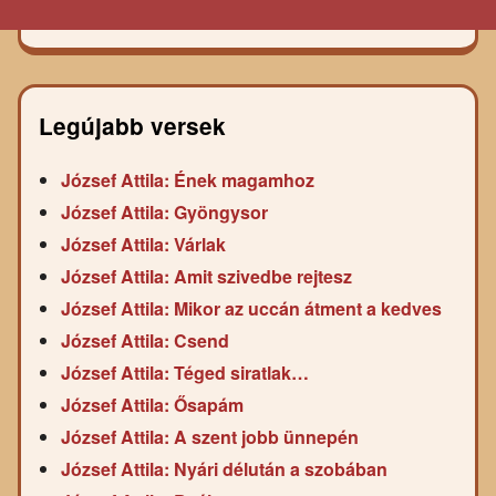
Legújabb versek
József Attila: Ének magamhoz
József Attila: Gyöngysor
József Attila: Várlak
József Attila: Amit szivedbe rejtesz
József Attila: Mikor az uccán átment a kedves
József Attila: Csend
József Attila: Téged siratlak…
József Attila: Ősapám
József Attila: A szent jobb ünnepén
József Attila: Nyári délután a szobában