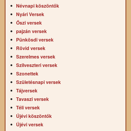
Névnapi köszöntők
Nyári Versek
Őszi versek
pajzán versek
Pünkösdi versek
Rövid versek
Szerelmes versek
Szilveszteri versek
Szonettek
Születésnapi versek
Tájversek
Tavaszi versek
Téli versek
Újévi köszöntők
Újévi versek