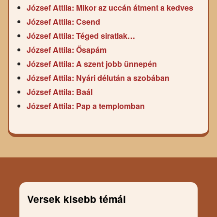
József Attila: Mikor az uccán átment a kedves
József Attila: Csend
József Attila: Téged siratlak…
József Attila: Ősapám
József Attila: A szent jobb ünnepén
József Attila: Nyári délután a szobában
József Attila: Baál
József Attila: Pap a templomban
Versek kisebb témái