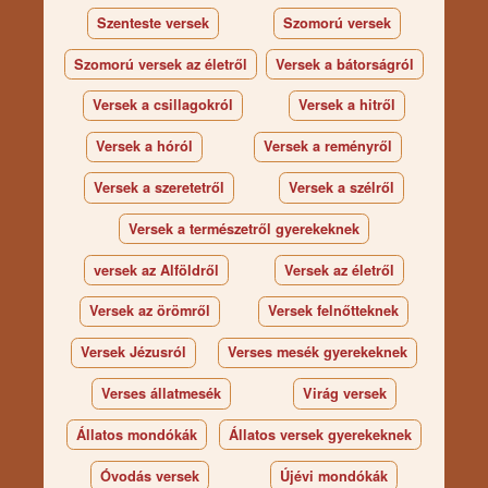
Szenteste versek
Szomorú versek
Szomorú versek az életről
Versek a bátorságról
Versek a csillagokról
Versek a hitről
Versek a hóról
Versek a reményről
Versek a szeretetről
Versek a szélről
Versek a természetről gyerekeknek
versek az Alföldről
Versek az életről
Versek az örömről
Versek felnőtteknek
Versek Jézusról
Verses mesék gyerekeknek
Verses állatmesék
Virág versek
Állatos mondókák
Állatos versek gyerekeknek
Óvodás versek
Újévi mondókák