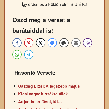
Így érdemes a Földön élni! B.Ú.É.K.!
Oszd meg a verset a
barátaiddal is!
Hasonló Versek:
Gazdag Erzsi: A legszebb május
Kicsi vagyok, székre állok…
Adjon Isten füvet, fát…