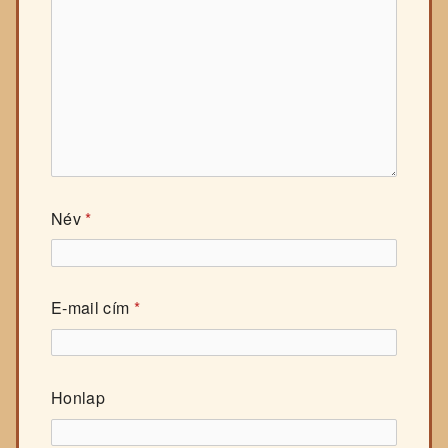
Név
*
E-mail cím
*
Honlap