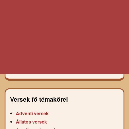
Versek fő témakörei
Adventi versek
Állatos versek