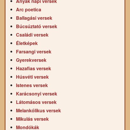
Anyák napi versek
Arc poetica
Ballagási versek
Búcsúztató versek
Családi versek
Életképek
Farsangi versek
Gyerekversek
Hazafias versek
Húsvéti versek
Istenes versek
Karácsonyi versek
Látomásos versek
Melankólikus versek
Mikulás versek
Mondókák