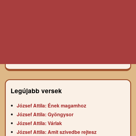
Legújabb versek
József Attila: Ének magamhoz
József Attila: Gyöngysor
József Attila: Várlak
József Attila: Amit szivedbe rejtesz