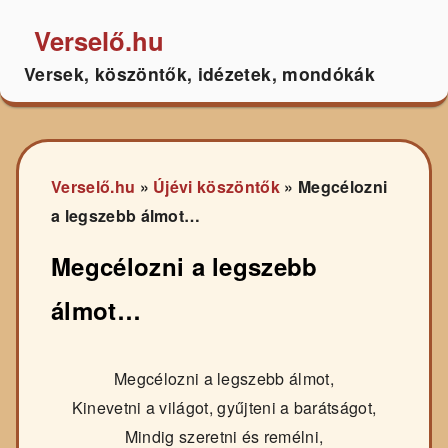
Verselő.hu
Versek, köszöntők, idézetek, mondókák
Verselő.hu
»
Újévi köszöntők
»
Megcélozni
a legszebb álmot…
Megcélozni a legszebb
álmot…
Megcélozni a legszebb álmot,
Kinevetni a világot, gyűjteni a barátságot,
Mindig szeretni és remélni,