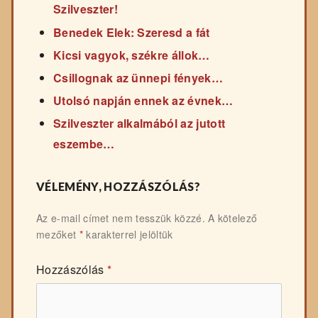
Szilveszter!
Benedek Elek: Szeresd a fát
Kicsi vagyok, székre állok…
Csillognak az ünnepi fények…
Utolsó napján ennek az évnek…
Szilveszter alkalmából az jutott
eszembe…
VÉLEMÉNY, HOZZÁSZÓLÁS?
Az e-mail címet nem tesszük közzé.
A kötelező
mezőket
*
karakterrel jelöltük
Hozzászólás
*