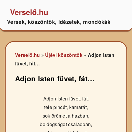
Verselő.hu
Versek, köszöntők, idézetek, mondókák
Verselő.hu
»
Újévi köszöntők
»
Adjon Isten
füvet, fát…
Adjon Isten füvet, fát…
Adjon Isten füvet, fát,
tele pincét, kamarát,
sok örömet a házban,
boldogságot családban,