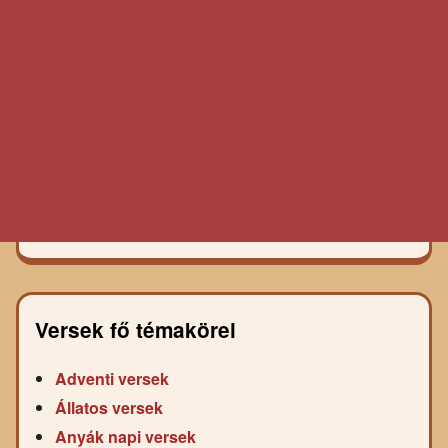
Versek fő témakörei
Adventi versek
Állatos versek
Anyák napi versek