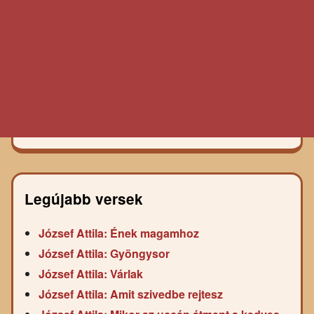
Legújabb versek
József Attila: Ének magamhoz
József Attila: Gyöngysor
József Attila: Várlak
József Attila: Amit szivedbe rejtesz