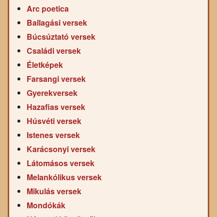
Arc poetica
Ballagási versek
Búcsúztató versek
Családi versek
Életképek
Farsangi versek
Gyerekversek
Hazafias versek
Húsvéti versek
Istenes versek
Karácsonyi versek
Látomásos versek
Melankólikus versek
Mikulás versek
Mondókák