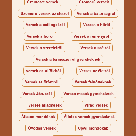
Szenteste versek
Szomorú versek
Szomorú versek az életről
Versek a bátorságról
Versek a csillagokról
Versek a hitről
Versek a hóról
Versek a reményről
Versek a szeretetről
Versek a szélről
Versek a természetről gyerekeknek
versek az Alföldről
Versek az életről
Versek az örömről
Versek felnőtteknek
Versek Jézusról
Verses mesék gyerekeknek
Verses állatmesék
Virág versek
Állatos mondókák
Állatos versek gyerekeknek
Óvodás versek
Újévi mondókák