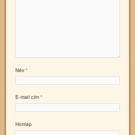
Név
*
E-mail cím
*
Honlap