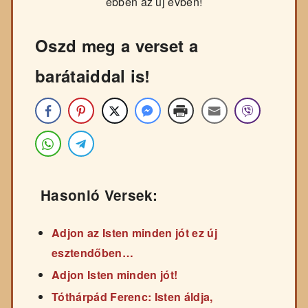
ebben az új évben!
Oszd meg a verset a
barátaiddal is!
Hasonló Versek:
Adjon az Isten minden jót ez új
esztendőben…
Adjon Isten minden jót!
Tóthárpád Ferenc: Isten áldja,