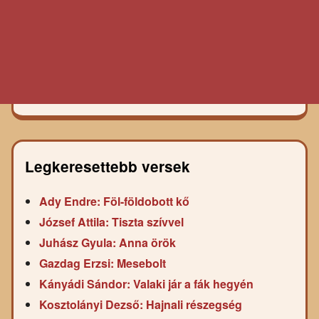
Legkeresettebb versek
Ady Endre: Föl-földobott kő
József Attila: Tiszta szívvel
Juhász Gyula: Anna örök
Gazdag Erzsi: Mesebolt
Kányádi Sándor: Valaki jár a fák hegyén
Kosztolányi Dezső: Hajnali részegség