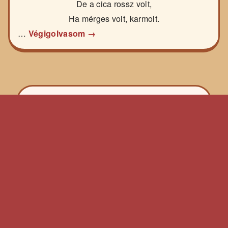
De a cica rossz volt,
Ha mérges volt, karmolt.
…
Végigolvasom →