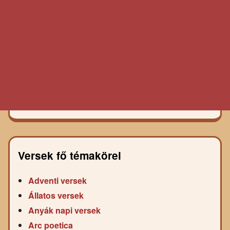
Versek fő témakörei
Adventi versek
Állatos versek
Anyák napi versek
Arc poetica