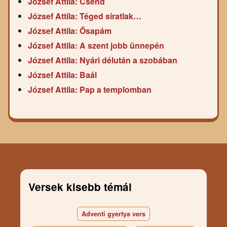
József Attila: Csend
József Attila: Téged siratlak…
József Attila: Ősapám
József Attila: A szent jobb ünnepén
József Attila: Nyári délután a szobában
József Attila: Baál
József Attila: Pap a templomban
Versek kisebb témái
Adventi gyertya vers