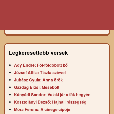
Legkeresettebb versek
Ady Endre: Föl-földobott kő
József Attila: Tiszta szívvel
Juhász Gyula: Anna örök
Gazdag Erzsi: Mesebolt
Kányádi Sándor: Valaki jár a fák hegyén
Kosztolányi Dezső: Hajnali részegség
Móra Ferenc: A cinege cipője