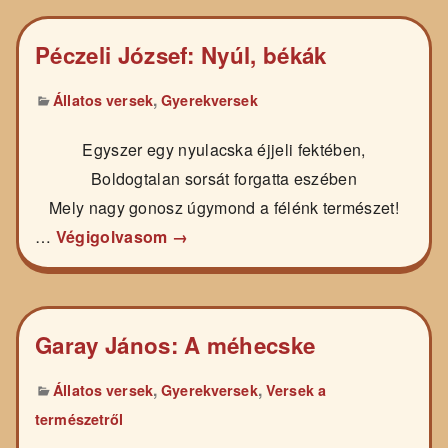
Péczeli József: Nyúl, békák
,
Állatos versek
Gyerekversek
Egyszer egy nyulacska éjjeli fektében,
Boldogtalan sorsát forgatta eszében
Mely nagy gonosz úgymond a félénk természet!
…
Végigolvasom →
Garay János: A méhecske
,
,
Állatos versek
Gyerekversek
Versek a
természetről