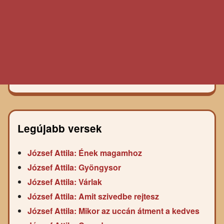
Legújabb versek
József Attila: Ének magamhoz
József Attila: Gyöngysor
József Attila: Várlak
József Attila: Amit szivedbe rejtesz
József Attila: Mikor az uccán átment a kedves