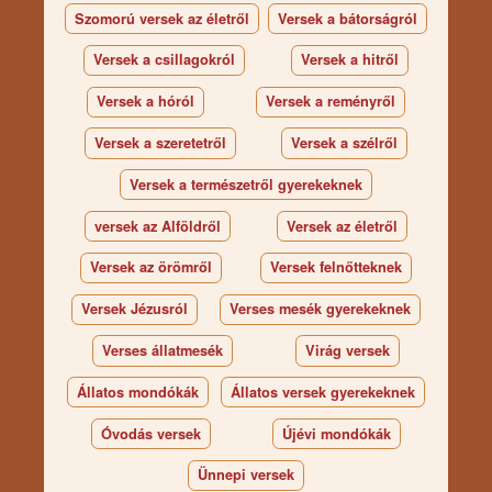
Szomorú versek az életről
Versek a bátorságról
Versek a csillagokról
Versek a hitről
Versek a hóról
Versek a reményről
Versek a szeretetről
Versek a szélről
Versek a természetről gyerekeknek
versek az Alföldről
Versek az életről
Versek az örömről
Versek felnőtteknek
Versek Jézusról
Verses mesék gyerekeknek
Verses állatmesék
Virág versek
Állatos mondókák
Állatos versek gyerekeknek
Óvodás versek
Újévi mondókák
Ünnepi versek