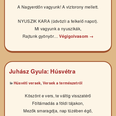
A Nagyerdőn vagyunk! A viztorony mellett.
NYUSZIK KARA (üdvözli a felkelő napot).
Mi vagyunk a nyuszikák,
Rajtunk gyönyör…
Végigolvasom →
Juhász Gyula: Húsvétra
,
Húsvéti versek
Versek a természetről
Köszönt e vers, te váltig visszatérő
Föltámadás a földi tájakon,
Mezők smaragdja, nap tüzében égő,