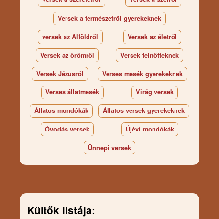
Versek a természetről gyerekeknek
versek az Alföldről
Versek az életről
Versek az örömről
Versek felnőtteknek
Versek Jézusról
Verses mesék gyerekeknek
Verses állatmesék
Virág versek
Állatos mondókák
Állatos versek gyerekeknek
Óvodás versek
Újévi mondókák
Ünnepi versek
Kültők listája: