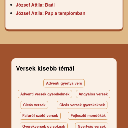
József Attila: Baál
József Attila: Pap a templomban
Versek kisebb témái
Adventi gyertya vers
Adventi versek gyerekeknek
Angyalos versek
Cicás versek
Cicás versek gyerekeknek
Faluról szóló versek
Fejlesztő mondókák
Gyerekversek ovisoknak
Gyertyás versek