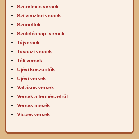
Szerelmes versek
Szilveszteri versek
Szonettek
Születésnapi versek
Tájversek
Tavaszi versek
Téli versek
Újévi köszöntők
Újévi versek
Vallásos versek
Versek a természetről
Verses mesék
Vicces versek