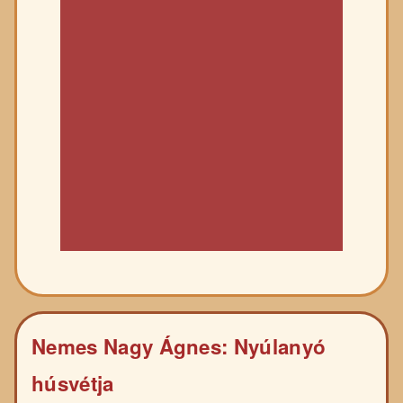
Nemes Nagy Ágnes: Nyúlanyó
húsvétja