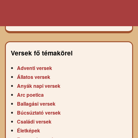
Versek fő témakörei
Adventi versek
Állatos versek
Anyák napi versek
Arc poetica
Ballagási versek
Búcsúztató versek
Családi versek
Életképek