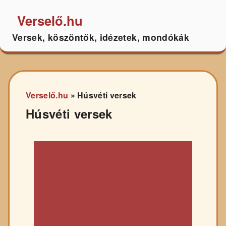
Verselő.hu
Versek, köszöntők, idézetek, mondókák
Verselő.hu
»
Húsvéti versek
Húsvéti versek