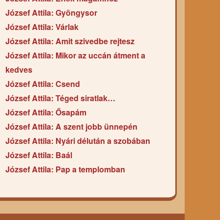
József Attila: Gyöngysor
József Attila: Várlak
József Attila: Amit szivedbe rejtesz
József Attila: Mikor az uccán átment a
kedves
József Attila: Csend
József Attila: Téged siratlak…
József Attila: Ősapám
József Attila: A szent jobb ünnepén
József Attila: Nyári délután a szobában
József Attila: Baál
József Attila: Pap a templomban