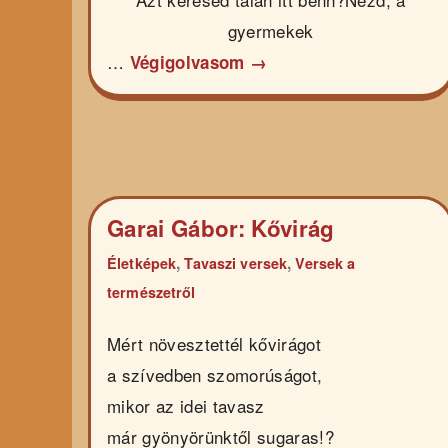
gyermekek
…
Végigolvasom →
Garai Gábor: Kővirág
,
,
Életképek
Tavaszi versek
Versek a
természetről
Mért növesztettél kővirágot
a szívedben szomorúságot,
mikor az idei tavasz
már gyönyörünktől sugaras!?