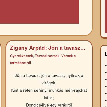
Zigány Árpád: Jön a tavasz…
,
,
Gyerekversek
Tavaszi versek
Versek a
természetről
Jön a tavasz, jön a tavasz, nyilnak a
virágok,
Kint a réten serény, munkás méh-rajokat
látok;
Döngicsélve egy virágról