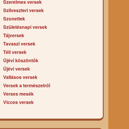
Szerelmes versek
Szilveszteri versek
Szonettek
Születésnapi versek
Tájversek
Tavaszi versek
Téli versek
Újévi köszöntők
Újévi versek
Vallásos versek
Versek a természetről
Verses mesék
Vicces versek