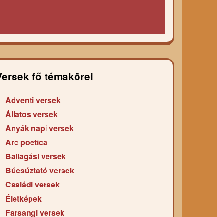
Versek fő témakörei
Adventi versek
Állatos versek
Anyák napi versek
Arc poetica
Ballagási versek
Búcsúztató versek
Családi versek
Életképek
Farsangi versek