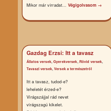
Mikor már virradat…
Végigolvasom →
Gazdag Erzsi: Itt a tavasz
,
,
,
Állatos versek
Gyerekversek
Rövid versek
,
Tavaszi versek
Versek a természetről
Itt a tavasz, tudod-e?
leheletét érzed-e?
Virágszájjal rád nevet
virágszagú kikelet.