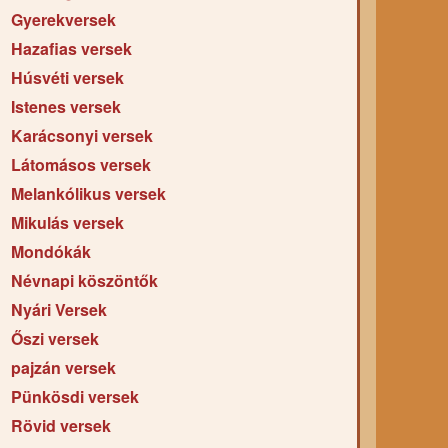
Gyerekversek
Hazafias versek
Húsvéti versek
Istenes versek
Karácsonyi versek
Látomásos versek
Melankólikus versek
Mikulás versek
Mondókák
Névnapi köszöntők
Nyári Versek
Őszi versek
pajzán versek
Pünkösdi versek
Rövid versek