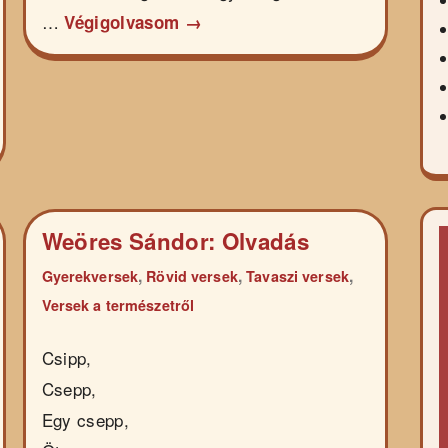
…
Végigolvasom →
Weöres Sándor: Olvadás
,
,
,
Gyerekversek
Rövid versek
Tavaszi versek
Versek a természetről
Csipp,
Csepp,
Egy csepp,