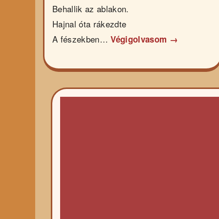
Behallik az ablakon.
Hajnal óta rákezdte
A fészekben…
Végigolvasom →