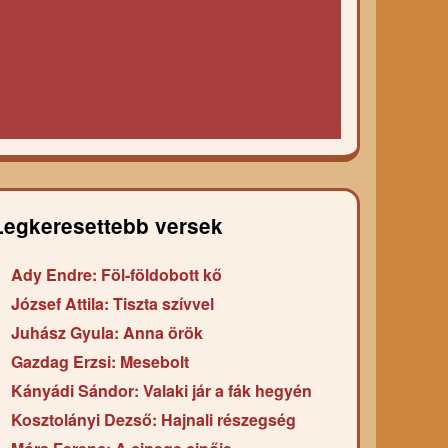
Legkeresettebb versek
Ady Endre: Föl-földobott kő
József Attila: Tiszta szívvel
Juhász Gyula: Anna örök
Gazdag Erzsi: Mesebolt
Kányádi Sándor: Valaki jár a fák hegyén
Kosztolányi Dezső: Hajnali részegség