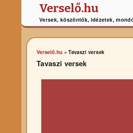
Verselő.hu
Versek, köszöntők, idézetek, mond
Verselő.hu
»
Tavaszi versek
Tavaszi versek