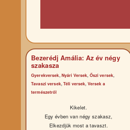
Bezerédj Amália: Az év négy
szakasza
,
,
,
Gyerekversek
Nyári Versek
Őszi versek
,
,
Tavaszi versek
Téli versek
Versek a
természetről
Kikelet.
Egy évben van négy szakasz,
Elkezdjük most a tavaszt.