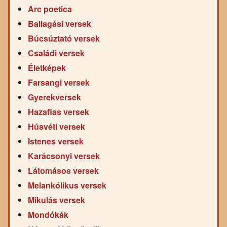
Arc poetica
Ballagási versek
Búcsúztató versek
Családi versek
Életképek
Farsangi versek
Gyerekversek
Hazafias versek
Húsvéti versek
Istenes versek
Karácsonyi versek
Látomásos versek
Melankólikus versek
Mikulás versek
Mondókák