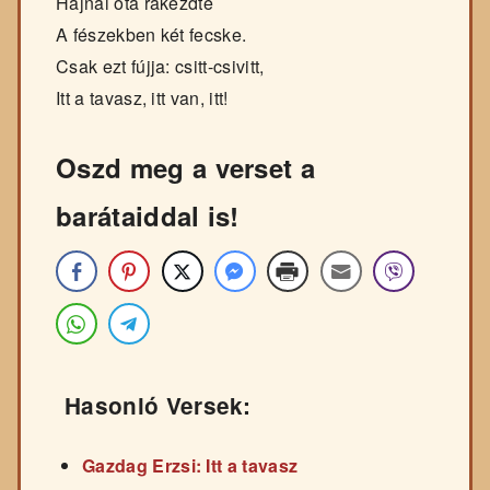
Hajnal óta rákezdte
A fészekben két fecske.
Csak ezt fújja: csitt-csivitt,
Itt a tavasz, itt van, itt!
Oszd meg a verset a
barátaiddal is!
Hasonló Versek:
Gazdag Erzsi: Itt a tavasz