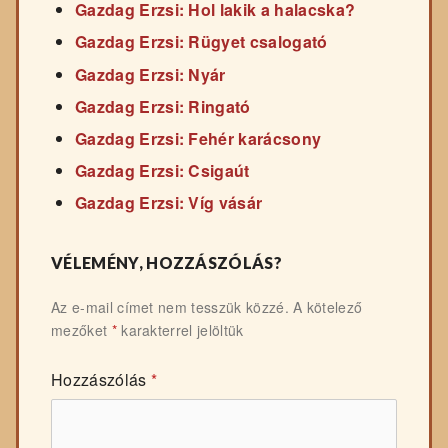
Gazdag Erzsi: Hol lakik a halacska?
Gazdag Erzsi: Rügyet csalogató
Gazdag Erzsi: Nyár
Gazdag Erzsi: Ringató
Gazdag Erzsi: Fehér karácsony
Gazdag Erzsi: Csigaút
Gazdag Erzsi: Víg vásár
VÉLEMÉNY, HOZZÁSZÓLÁS?
Az e-mail címet nem tesszük közzé.
A kötelező
mezőket
*
karakterrel jelöltük
Hozzászólás
*