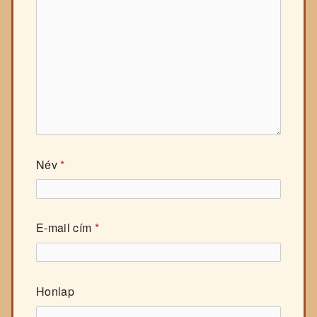
Név
*
E-mail cím
*
Honlap