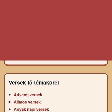
Versek fő témakörei
Adventi versek
Állatos versek
Anyák napi versek