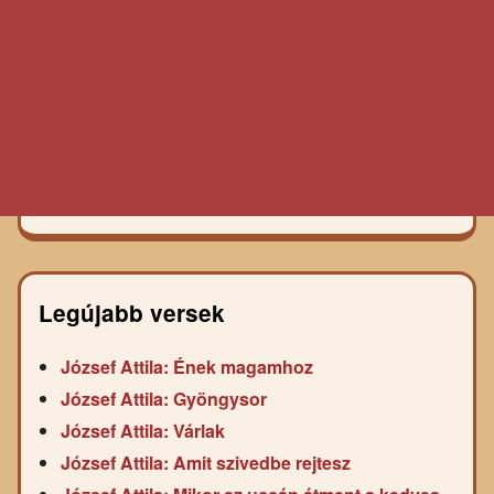
Legújabb versek
József Attila: Ének magamhoz
József Attila: Gyöngysor
József Attila: Várlak
József Attila: Amit szivedbe rejtesz