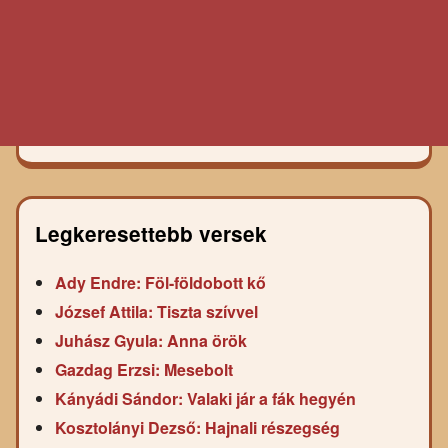
Legkeresettebb versek
Ady Endre: Föl-földobott kő
József Attila: Tiszta szívvel
Juhász Gyula: Anna örök
Gazdag Erzsi: Mesebolt
Kányádi Sándor: Valaki jár a fák hegyén
Kosztolányi Dezső: Hajnali részegség