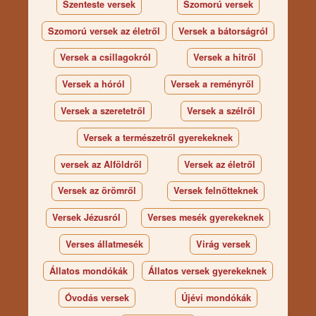
Szenteste versek
Szomorú versek
Szomorú versek az életről
Versek a bátorságról
Versek a csillagokról
Versek a hitről
Versek a hóról
Versek a reményről
Versek a szeretetről
Versek a szélről
Versek a természetről gyerekeknek
versek az Alföldről
Versek az életről
Versek az örömről
Versek felnőtteknek
Versek Jézusról
Verses mesék gyerekeknek
Verses állatmesék
Virág versek
Állatos mondókák
Állatos versek gyerekeknek
Óvodás versek
Újévi mondókák