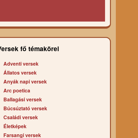
Versek fő témakörei
Adventi versek
Állatos versek
Anyák napi versek
Arc poetica
Ballagási versek
Búcsúztató versek
Családi versek
Életképek
Farsangi versek