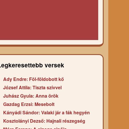
Legkeresettebb versek
Ady Endre: Föl-földobott kő
József Attila: Tiszta szívvel
Juhász Gyula: Anna örök
Gazdag Erzsi: Mesebolt
Kányádi Sándor: Valaki jár a fák hegyén
Kosztolányi Dezső: Hajnali részegség