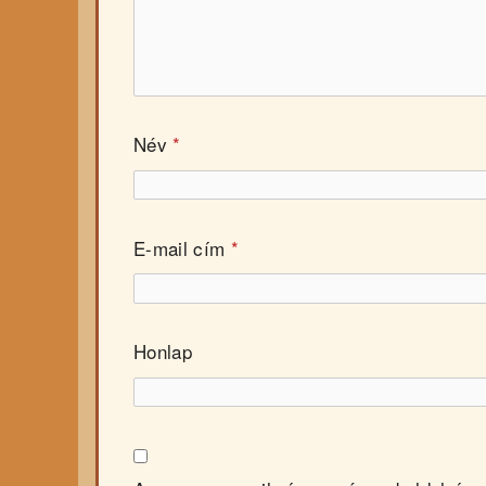
Név
*
E-mail cím
*
Honlap