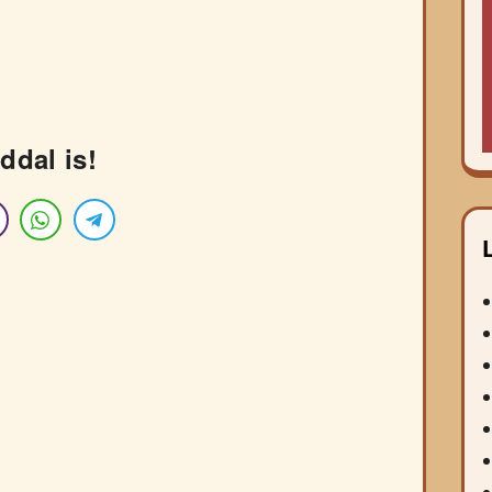
ddal is!