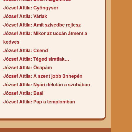
József Attila: Gyöngysor
József Attila: Várlak
József Attila: Amit szivedbe rejtesz
József Attila: Mikor az uccán átment a
kedves
József Attila: Csend
József Attila: Téged siratlak…
József Attila: Ősapám
József Attila: A szent jobb ünnepén
József Attila: Nyári délután a szobában
József Attila: Baál
József Attila: Pap a templomban