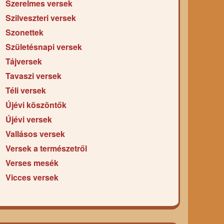
Szerelmes versek
Szilveszteri versek
Szonettek
Születésnapi versek
Tájversek
Tavaszi versek
Téli versek
Újévi köszöntők
Újévi versek
Vallásos versek
Versek a természetről
Verses mesék
Vicces versek