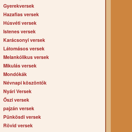
Gyerekversek
Hazafias versek
Húsvéti versek
Istenes versek
Karácsonyi versek
Látomásos versek
Melankólikus versek
Mikulás versek
Mondókák
Névnapi köszöntők
Nyári Versek
Őszi versek
pajzán versek
Pünkösdi versek
Rövid versek