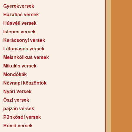
Gyerekversek
Hazafias versek
Húsvéti versek
Istenes versek
Karácsonyi versek
Látomásos versek
Melankólikus versek
Mikulás versek
Mondókák
Névnapi köszöntők
Nyári Versek
Őszi versek
pajzán versek
Pünkösdi versek
Rövid versek