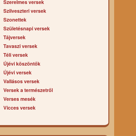
Szerelmes versek
Szilveszteri versek
Szonettek
Születésnapi versek
Tájversek
Tavaszi versek
Téli versek
Újévi köszöntők
Újévi versek
Vallásos versek
Versek a természetről
Verses mesék
Vicces versek