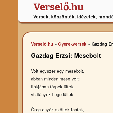
Verselő.hu
Versek, köszöntők, idézetek, mond
Verselő.hu
»
Gyerekversek
»
Gazdag Er
Gazdag Erzsi: Mesebolt
Volt egyszer egy mesebolt,
abban minden mese volt:
fiókjában törpék ültek,
vizilányok hegedűltek.
Öreg anyók szőttek-fontak,