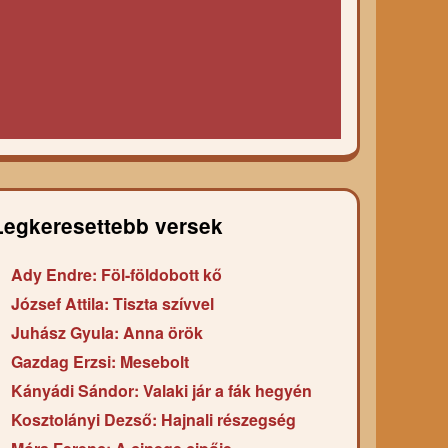
Legkeresettebb versek
Ady Endre: Föl-földobott kő
József Attila: Tiszta szívvel
Juhász Gyula: Anna örök
Gazdag Erzsi: Mesebolt
Kányádi Sándor: Valaki jár a fák hegyén
Kosztolányi Dezső: Hajnali részegség