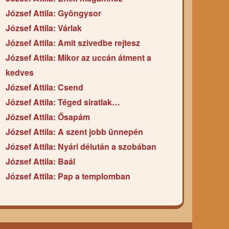
József Attila: Gyöngysor
József Attila: Várlak
József Attila: Amit szivedbe rejtesz
József Attila: Mikor az uccán átment a
kedves
József Attila: Csend
József Attila: Téged siratlak…
József Attila: Ősapám
József Attila: A szent jobb ünnepén
József Attila: Nyári délután a szobában
József Attila: Baál
József Attila: Pap a templomban