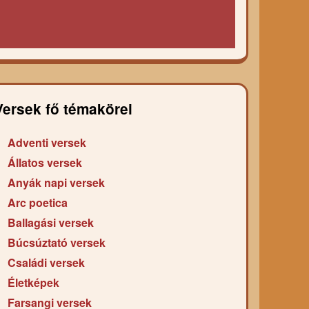
Versek fő témakörei
Adventi versek
Állatos versek
Anyák napi versek
Arc poetica
Ballagási versek
Búcsúztató versek
Családi versek
Életképek
Farsangi versek