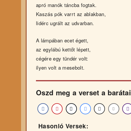
apró manók táncba fogtak.
Kaszás pók varrt az ablakban,
lidérc ugrált az udvarban.
A lámpában ecet égett,
az egylábú kettőt lépett,
cégére egy tündér volt:
ilyen volt a mesebolt.
Oszd meg a verset a barátai
Hasonló Versek: