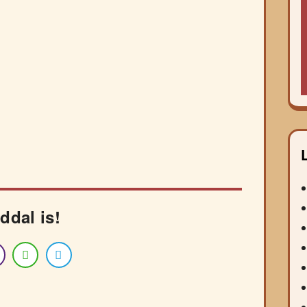
ddal is!