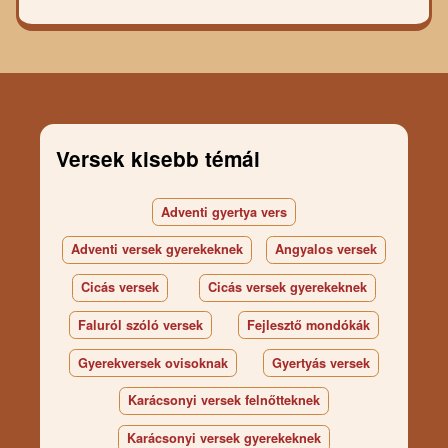
Versek kisebb témái
Adventi gyertya vers
Adventi versek gyerekeknek
Angyalos versek
Cicás versek
Cicás versek gyerekeknek
Faluról szóló versek
Fejlesztő mondókák
Gyerekversek ovisoknak
Gyertyás versek
Karácsonyi versek felnőtteknek
Karácsonyi versek gyerekeknek