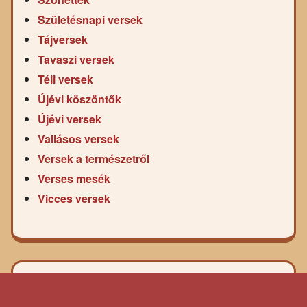
Születésnapi versek
Tájversek
Tavaszi versek
Téli versek
Újévi köszöntők
Újévi versek
Vallásos versek
Versek a természetről
Verses mesék
Vicces versek