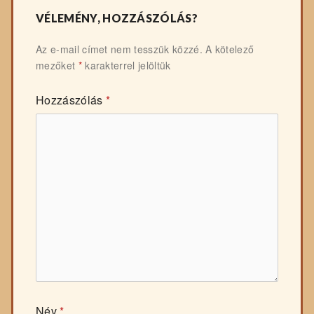
VÉLEMÉNY, HOZZÁSZÓLÁS?
Az e-mail címet nem tesszük közzé.
A kötelező
mezőket
*
karakterrel jelöltük
Hozzászólás
*
Név
*