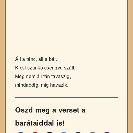
Áll a tánc, áll a bál.
Kicsi szánkó csengve száll.
Meg nem áll tán tavaszig,
mindaddig, míg havazik.
Oszd meg a verset a
barátaiddal is!