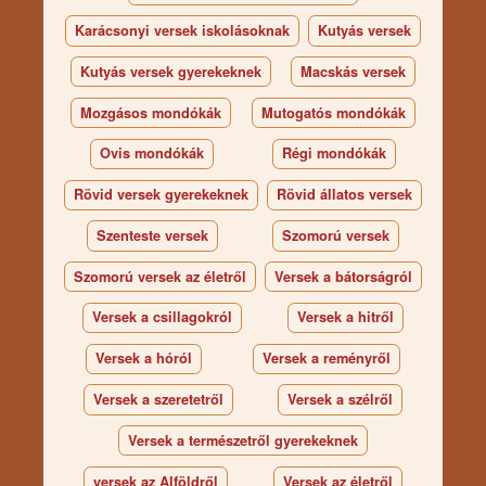
Karácsonyi versek iskolásoknak
Kutyás versek
Kutyás versek gyerekeknek
Macskás versek
Mozgásos mondókák
Mutogatós mondókák
Ovis mondókák
Régi mondókák
Rövid versek gyerekeknek
Rövid állatos versek
Szenteste versek
Szomorú versek
Szomorú versek az életről
Versek a bátorságról
Versek a csillagokról
Versek a hitről
Versek a hóról
Versek a reményről
Versek a szeretetről
Versek a szélről
Versek a természetről gyerekeknek
versek az Alföldről
Versek az életről