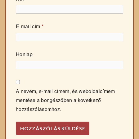
E-mail cím
*
Honlap
A nevem, e-mail címem, és weboldalcímem
mentése a böngészőben a következő
hozzászólásomhoz.