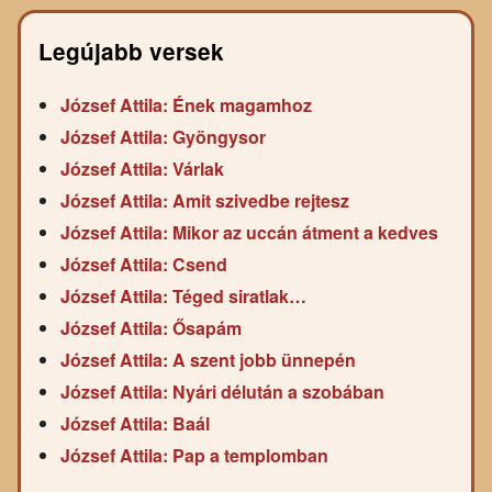
Legújabb versek
József Attila: Ének magamhoz
József Attila: Gyöngysor
József Attila: Várlak
József Attila: Amit szivedbe rejtesz
József Attila: Mikor az uccán átment a kedves
József Attila: Csend
József Attila: Téged siratlak…
József Attila: Ősapám
József Attila: A szent jobb ünnepén
József Attila: Nyári délután a szobában
József Attila: Baál
József Attila: Pap a templomban