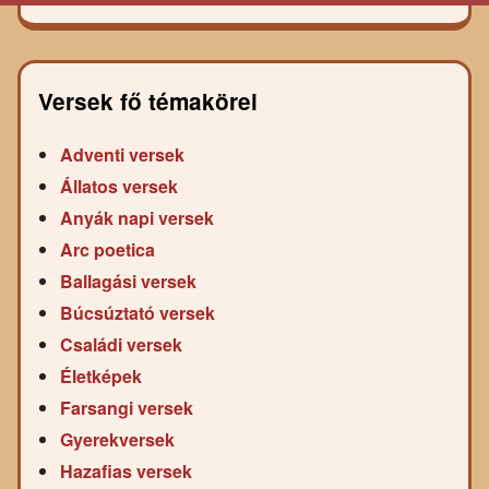
Versek fő témakörei
Adventi versek
Állatos versek
Anyák napi versek
Arc poetica
Ballagási versek
Búcsúztató versek
Családi versek
Életképek
Farsangi versek
Gyerekversek
Hazafias versek