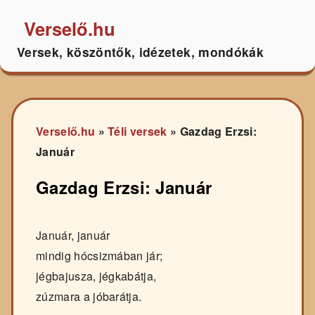
Verselő.hu
Versek, köszöntők, idézetek, mondókák
Verselő.hu
»
Téli versek
»
Gazdag Erzsi:
Január
Gazdag Erzsi: Január
Január, január
mindig hócsizmában jár;
jégbajusza, jégkabátja,
zúzmara a jóbarátja.