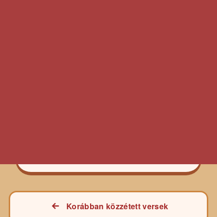
Bejegyzés
Korábban közzétett versek