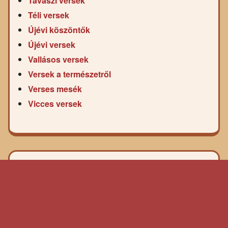
Tavaszi versek
Téli versek
Újévi köszöntők
Újévi versek
Vallásos versek
Versek a természetről
Verses mesék
Vicces versek