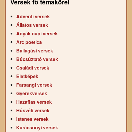
Versek fő témakörei
Adventi versek
Állatos versek
Anyák napi versek
Arc poetica
Ballagási versek
Búcsúztató versek
Családi versek
Életképek
Farsangi versek
Gyerekversek
Hazafias versek
Húsvéti versek
Istenes versek
Karácsonyi versek