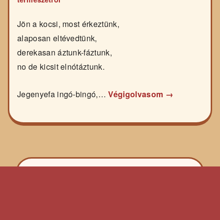
Jön a kocsi, most érkeztünk,
alaposan eltévedtünk,
derekasan áztunk-fáztunk,
no de kicsit elnótáztunk.
Jegenyefa ingó-bingó,…
Végigolvasom →