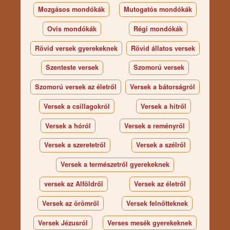
Mozgásos mondókák
Mutogatós mondókák
Ovis mondókák
Régi mondókák
Rövid versek gyerekeknek
Rövid állatos versek
Szenteste versek
Szomorú versek
Szomorú versek az életről
Versek a bátorságról
Versek a csillagokról
Versek a hitről
Versek a hóról
Versek a reményről
Versek a szeretetről
Versek a szélről
Versek a természetről gyerekeknek
versek az Alföldről
Versek az életről
Versek az örömről
Versek felnőtteknek
Versek Jézusról
Verses mesék gyerekeknek