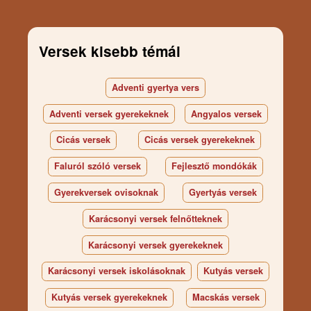
Versek kisebb témái
Adventi gyertya vers
Adventi versek gyerekeknek
Angyalos versek
Cicás versek
Cicás versek gyerekeknek
Faluról szóló versek
Fejlesztő mondókák
Gyerekversek ovisoknak
Gyertyás versek
Karácsonyi versek felnőtteknek
Karácsonyi versek gyerekeknek
Karácsonyi versek iskolásoknak
Kutyás versek
Kutyás versek gyerekeknek
Macskás versek