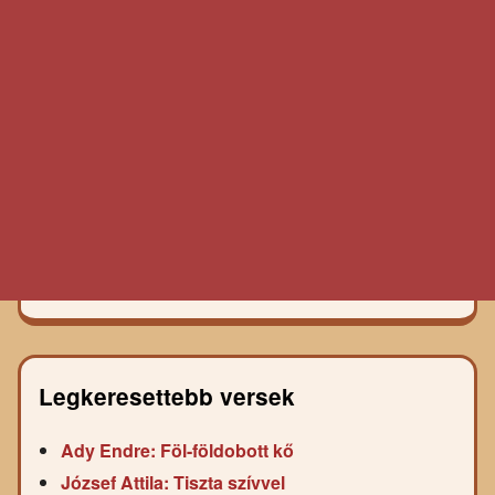
Legkeresettebb versek
Ady Endre: Föl-földobott kő
József Attila: Tiszta szívvel