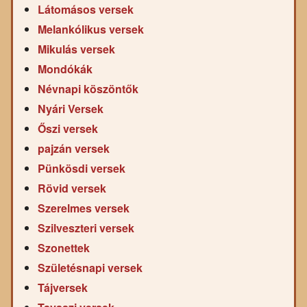
Látomásos versek
Melankólikus versek
Mikulás versek
Mondókák
Névnapi köszöntők
Nyári Versek
Őszi versek
pajzán versek
Pünkösdi versek
Rövid versek
Szerelmes versek
Szilveszteri versek
Szonettek
Születésnapi versek
Tájversek