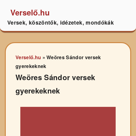
Verselő.hu
Versek, köszöntők, idézetek, mondókák
Verselő.hu
»
Weöres Sándor versek
gyerekeknek
Weöres Sándor versek
gyerekeknek