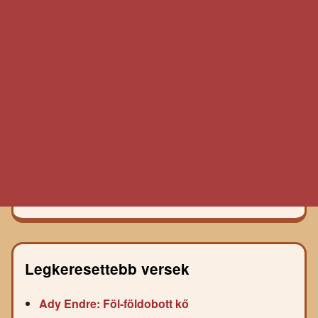
Legkeresettebb versek
Ady Endre: Föl-földobott kő