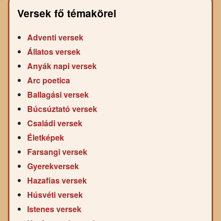
Versek fő témakörei
Adventi versek
Állatos versek
Anyák napi versek
Arc poetica
Ballagási versek
Búcsúztató versek
Családi versek
Életképek
Farsangi versek
Gyerekversek
Hazafias versek
Húsvéti versek
Istenes versek