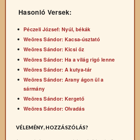
Hasonló Versek:
Péczeli József: Nyúl, békák
Weöres Sándor: Kacsa-úsztató
Weöres Sándor: Kicsi őz
Weöres Sándor: Ha a világ rigó lenne
Weöres Sándor: A kutya-tár
Weöres Sándor: Arany ágon ül a
sármány
Weöres Sándor: Kergető
Weöres Sándor: Olvadás
VÉLEMÉNY, HOZZÁSZÓLÁS?