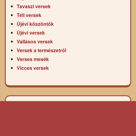
Tavaszi versek
Téli versek
Újévi köszöntők
Újévi versek
Vallásos versek
Versek a természetről
Verses mesék
Vicces versek