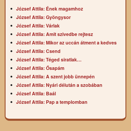
József Attila: Ének magamhoz
József Attila: Gyöngysor
József Attila: Várlak
József Attila: Amit szivedbe rejtesz
József Attila: Mikor az uccán átment a kedves
József Attila: Csend
József Attila: Téged siratlak…
József Attila: Ősapám
József Attila: A szent jobb ünnepén
József Attila: Nyári délután a szobában
József Attila: Baál
József Attila: Pap a templomban