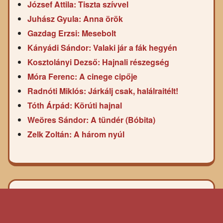
József Attila: Tiszta szívvel
Juhász Gyula: Anna örök
Gazdag Erzsi: Mesebolt
Kányádi Sándor: Valaki jár a fák hegyén
Kosztolányi Dezső: Hajnali részegség
Móra Ferenc: A cinege cipője
Radnóti Miklós: Járkálj csak, halálraitélt!
Tóth Árpád: Körúti hajnal
Weöres Sándor: A tündér (Bóbita)
Zelk Zoltán: A három nyúl