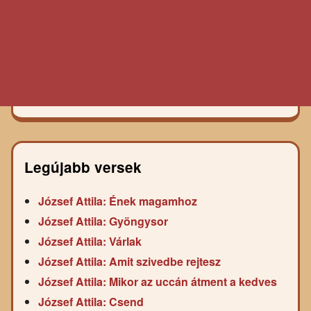
Legújabb versek
József Attila: Ének magamhoz
József Attila: Gyöngysor
József Attila: Várlak
József Attila: Amit szivedbe rejtesz
József Attila: Mikor az uccán átment a kedves
József Attila: Csend