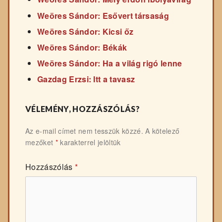
Weöres Sándor: Esővert társaság
Weöres Sándor: Kicsi őz
Weöres Sándor: Békák
Weöres Sándor: Ha a világ rigó lenne
Gazdag Erzsi: Itt a tavasz
VÉLEMÉNY, HOZZÁSZÓLÁS?
Az e-mail címet nem tesszük közzé.
A kötelező
mezőket
*
karakterrel jelöltük
Hozzászólás
*