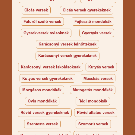
Cicás versek
Cicás versek gyerekeknek
Faluról szóló versek
Fejlesztő mondókák
Gyerekversek ovisoknak
Gyertyás versek
Karácsonyi versek felnőtteknek
Karácsonyi versek gyerekeknek
Karácsonyi versek iskolásoknak
Kutyás versek
Kutyás versek gyerekeknek
Macskás versek
Mozgásos mondókák
Mutogatós mondókák
Ovis mondókák
Régi mondókák
Rövid versek gyerekeknek
Rövid állatos versek
Szenteste versek
Szomorú versek