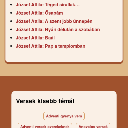
József Attila: Téged siratlak…
József Attila: Ősapám
József Attila: A szent jobb ünnepén
József Attila: Nyári délután a szobában
József Attila: Baál
József Attila: Pap a templomban
Versek kisebb témái
Adventi gyertya vers
Adventi versek gyerekeknek
Angyalos versek