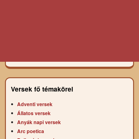
Versek fő témakörei
Adventi versek
Állatos versek
Anyák napi versek
Arc poetica