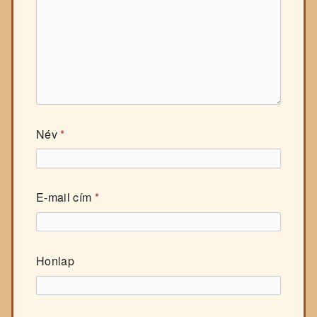
Név
*
E-mail cím
*
Honlap