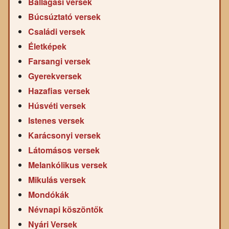
Ballagási versek
Búcsúztató versek
Családi versek
Életképek
Farsangi versek
Gyerekversek
Hazafias versek
Húsvéti versek
Istenes versek
Karácsonyi versek
Látomásos versek
Melankólikus versek
Mikulás versek
Mondókák
Névnapi köszöntők
Nyári Versek