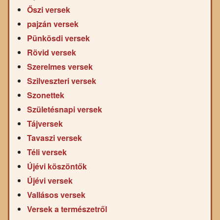
Őszi versek
pajzán versek
Pünkösdi versek
Rövid versek
Szerelmes versek
Szilveszteri versek
Szonettek
Születésnapi versek
Tájversek
Tavaszi versek
Téli versek
Újévi köszöntők
Újévi versek
Vallásos versek
Versek a természetről