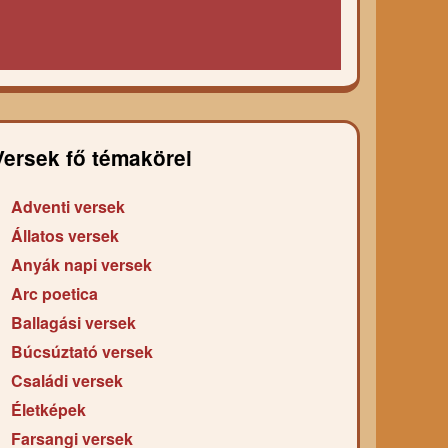
Versek fő témakörei
Adventi versek
Állatos versek
Anyák napi versek
Arc poetica
Ballagási versek
Búcsúztató versek
Családi versek
Életképek
Farsangi versek