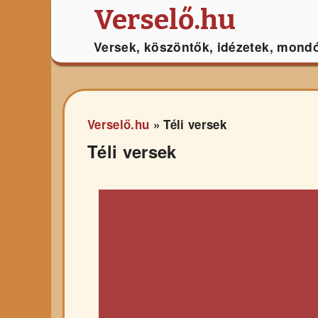
Verselő.hu
Versek, köszöntők, idézetek, mond
Verselő.hu
»
Téli versek
Téli versek