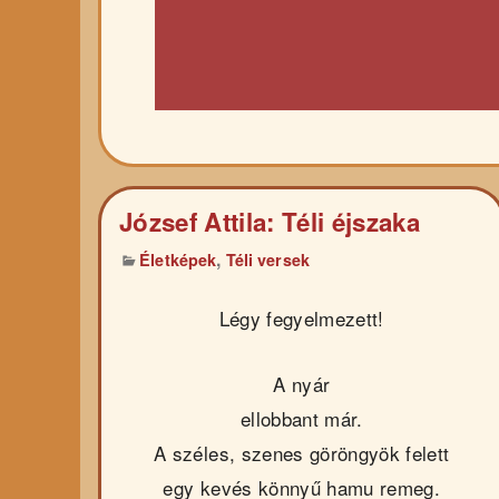
József Attila: Téli éjszaka
,
Életképek
Téli versek
Légy fegyelmezett!
A nyár
ellobbant már.
A széles, szenes göröngyök felett
egy kevés könnyű hamu remeg.