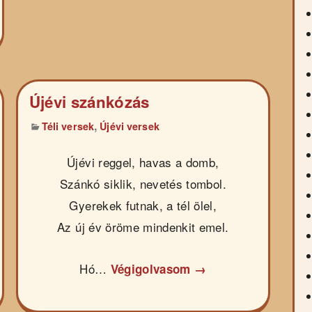
Újévi szánkózás
,
Téli versek
Újévi versek
Újévi reggel, havas a domb,
Szánkó siklik, nevetés tombol.
Gyerekek futnak, a tél ölel,
Az új év öröme mindenkit emel.
Hó…
Végigolvasom →