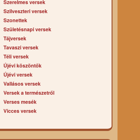
Szerelmes versek
Szilveszteri versek
Szonettek
Születésnapi versek
Tájversek
Tavaszi versek
Téli versek
Újévi köszöntők
Újévi versek
Vallásos versek
Versek a természetről
Verses mesék
Vicces versek