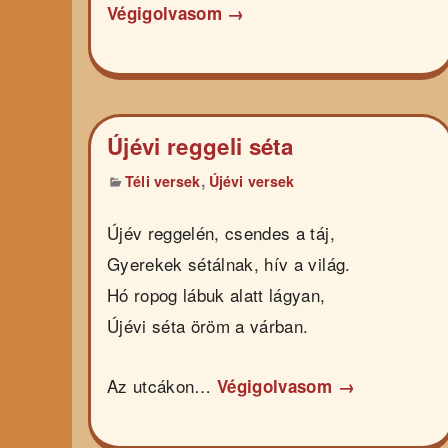
Végigolvasom →
Újévi reggeli séta
,
Téli versek
Újévi versek
Újév reggelén, csendes a táj,
Gyerekek sétálnak, hív a világ.
Hó ropog lábuk alatt lágyan,
Újévi séta öröm a várban.
Az utcákon…
Végigolvasom →