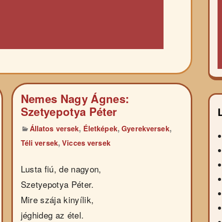
Nemes Nagy Ágnes:
Szetyepotya Péter
,
,
,
Állatos versek
Életképek
Gyerekversek
,
Téli versek
Vicces versek
Lusta fiú, de nagyon,
Szetyepotya Péter.
Mire szája kinyílik,
jéghideg az étel.