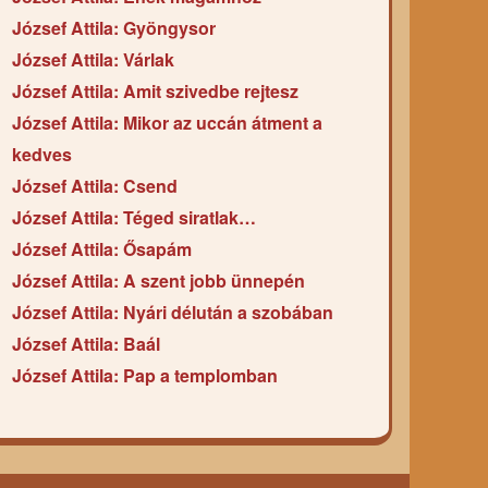
József Attila: Gyöngysor
József Attila: Várlak
József Attila: Amit szivedbe rejtesz
József Attila: Mikor az uccán átment a
kedves
József Attila: Csend
József Attila: Téged siratlak…
József Attila: Ősapám
József Attila: A szent jobb ünnepén
József Attila: Nyári délután a szobában
József Attila: Baál
József Attila: Pap a templomban