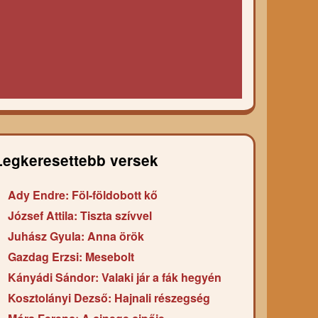
Legkeresettebb versek
Ady Endre: Föl-földobott kő
József Attila: Tiszta szívvel
Juhász Gyula: Anna örök
Gazdag Erzsi: Mesebolt
Kányádi Sándor: Valaki jár a fák hegyén
Kosztolányi Dezső: Hajnali részegség