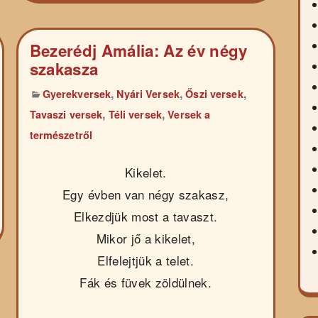
Bezerédj Amália: Az év négy
szakasza
,
,
,
Gyerekversek
Nyári Versek
Őszi versek
,
,
Tavaszi versek
Téli versek
Versek a
természetről
Kikelet.
Egy évben van négy szakasz,
Elkezdjük most a tavaszt.
Mikor jő a kikelet,
Elfelejtjük a telet.
Fák és füvek zöldülnek.