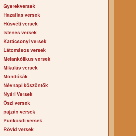
Gyerekversek
Hazafias versek
Húsvéti versek
Istenes versek
Karácsonyi versek
Látomásos versek
Melankólikus versek
Mikulás versek
Mondókák
Névnapi köszöntők
Nyári Versek
Őszi versek
pajzán versek
Pünkösdi versek
Rövid versek