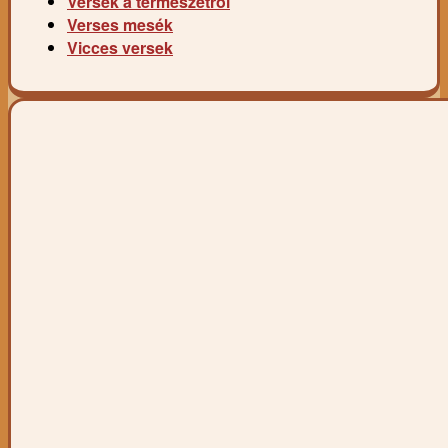
Versek a természetről
Verses mesék
Vicces versek