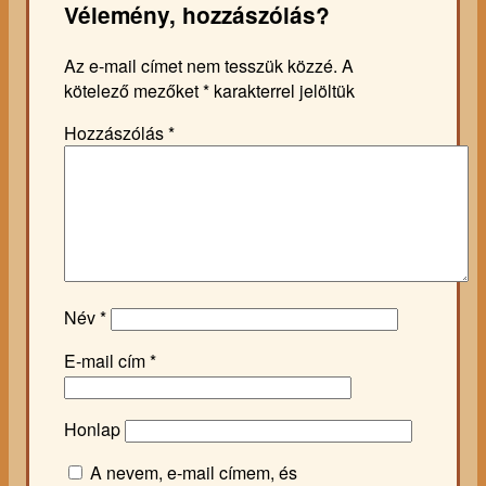
Vélemény, hozzászólás?
Az e-mail címet nem tesszük közzé.
A
kötelező mezőket
*
karakterrel jelöltük
Hozzászólás
*
Név
*
E-mail cím
*
Honlap
A nevem, e-mail címem, és