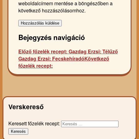
weboldalcímem mentése a böngészőben a
következő hozzászólásomhoz.
Bejegyzés navigáció
Előző főzelék recept:
Gazdag Erzsi: Télűző
Gazdag Erzsi: Fecskehíradó
Következő
főzelék recept:
Verskereső
Keresett főzelék recept:
Keresés