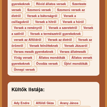
gyerekeknek
Rövid állatos versek
Szenteste
versek
Szomorú versek
Szomorú versek az
életről
Versek a bátorságról
Versek a
csillagokról
Versek a hitről
Versek a hóról
Versek a reményről
Versek a szeretetről
Versek
a szélről
Versek a természetről gyerekeknek
versek az Alföldről
Versek az életről
Versek az
örömről
Versek felnőtteknek
Versek Jézusról
Verses mesék gyerekeknek
Verses állatmesék
Virág versek
Állatos mondókák
Állatos versek
gyerekeknek
Óvodás versek
Újévi mondókák
Ünnepi versek
Kültők listája:
Ady Endre
Alföldi Géza
Arany János