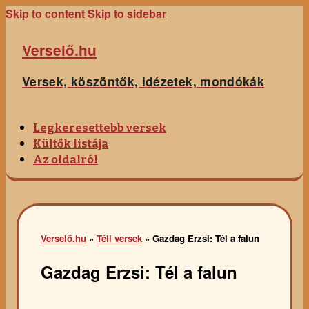
Skip to content
Skip to sidebar
Verselő.hu
Versek, köszöntők, idézetek, mondókák
Legkeresettebb versek
Kültők listája
Az oldalról
Verselő.hu
»
Téli versek
»
Gazdag Erzsi: Tél a falun
Gazdag Erzsi: Tél a falun