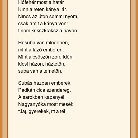
Hófehér most a határ.
Kinn a réten kánya jár.
Nincs az úton semmi nyom,
csak amit a kánya von:
finom krikszkraksz a havon
Hósuba van mindenen,
mint a fázó emberen.
Mint a csőszön zord időn,
kicsi házon, háztetőn,
suba van a temetőn.
Subás házban emberek.
Padkán cica szendereg.
A sarokban kapanyél.
Nagyanyóka most mesél:
“Jaj, gyerekek, itt a tél!