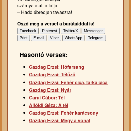
szárnya alatt altatja.
– Hadd ébredjen tavaszra!
Oszd meg a verset a barátaiddal is!
Facebook
Pinterest
Twitter/X
Messenger
Print
E-mail
Viber
WhatsApp
Telegram
Hasonló versek:
Gazdag Erzsi: Hófarsang
Gazdag Erzsi: Télűző
Gazdag Erzsi: Fehér cica, tarka cica
Gazdag Erzsi: Nyár
Garai Gábor: Tél
Alföldi Géza: A tél
Gazdag Erzsi: Fehér karácsony
Gazdag Erzsi: Megy a vonat