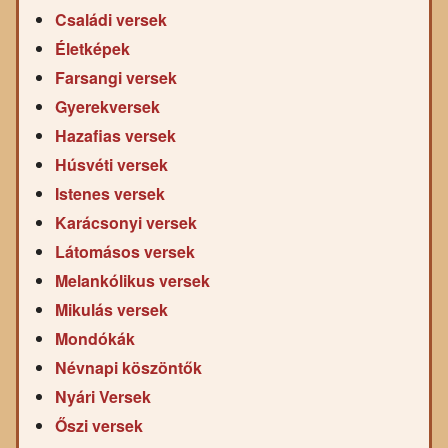
Családi versek
Életképek
Farsangi versek
Gyerekversek
Hazafias versek
Húsvéti versek
Istenes versek
Karácsonyi versek
Látomásos versek
Melankólikus versek
Mikulás versek
Mondókák
Névnapi köszöntők
Nyári Versek
Őszi versek