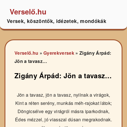
Verselő.hu
Versek, köszöntők, idézetek, mondókák
Verselő.hu
»
Gyerekversek
»
Zigány Árpád:
Jön a tavasz…
Zigány Árpád: Jön a tavasz…
Jön a tavasz, jön a tavasz, nyilnak a virágok,
Kint a réten serény, munkás méh-rajokat látok;
Döngicsélve egy virágról másra iparkodnak,
Édes mézzel, jó viasszal dúsan megrakodnak.