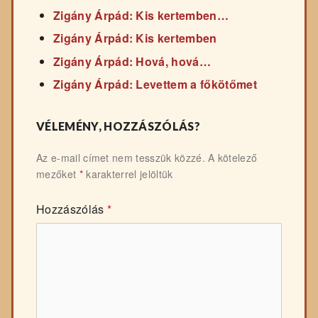
Zigány Árpád: Kis kertemben…
Zigány Árpád: Kis kertemben
Zigány Árpád: Hová, hová…
Zigány Árpád: Levettem a főkötőmet
VÉLEMÉNY, HOZZÁSZÓLÁS?
Az e-mail címet nem tesszük közzé.
A kötelező
mezőket
*
karakterrel jelöltük
Hozzászólás
*