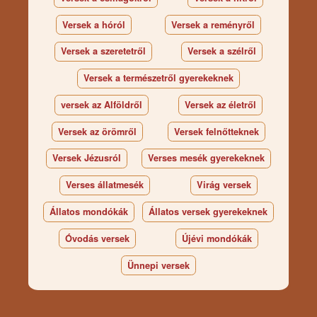
Versek a hóról
Versek a reményről
Versek a szeretetről
Versek a szélről
Versek a természetről gyerekeknek
versek az Alföldről
Versek az életről
Versek az örömről
Versek felnőtteknek
Versek Jézusról
Verses mesék gyerekeknek
Verses állatmesék
Virág versek
Állatos mondókák
Állatos versek gyerekeknek
Óvodás versek
Újévi mondókák
Ünnepi versek