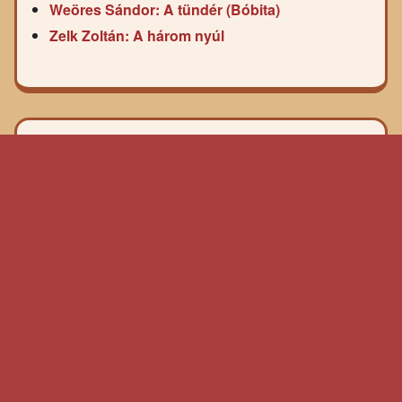
Weöres Sándor: A tündér (Bóbita)
Zelk Zoltán: A három nyúl