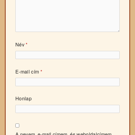
Név
*
E-mail cím
*
Honlap
A nevem, e-mail címem, és weboldalcímem