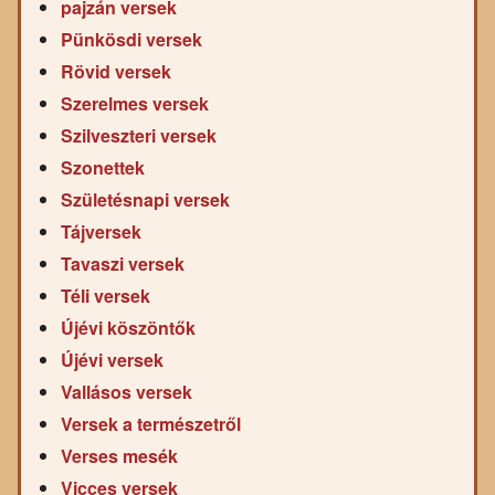
pajzán versek
Pünkösdi versek
Rövid versek
Szerelmes versek
Szilveszteri versek
Szonettek
Születésnapi versek
Tájversek
Tavaszi versek
Téli versek
Újévi köszöntők
Újévi versek
Vallásos versek
Versek a természetről
Verses mesék
Vicces versek