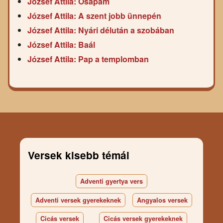
József Attila: Ősapám
József Attila: A szent jobb ünnepén
József Attila: Nyári délután a szobában
József Attila: Baál
József Attila: Pap a templomban
Versek kisebb témái
Adventi gyertya vers
Adventi versek gyerekeknek
Angyalos versek
Cicás versek
Cicás versek gyerekeknek