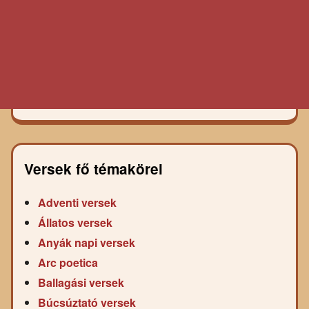
Versek fő témakörei
Adventi versek
Állatos versek
Anyák napi versek
Arc poetica
Ballagási versek
Búcsúztató versek