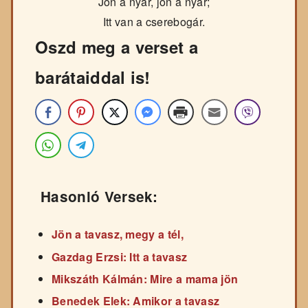
Jön a nyár, jön a nyár;
Itt van a cserebogár.
Oszd meg a verset a
barátaiddal is!
Hasonló Versek:
Jön a tavasz, megy a tél,
Gazdag Erzsi: Itt a tavasz
Mikszáth Kálmán: Mire a mama jön
Benedek Elek: Amikor a tavasz