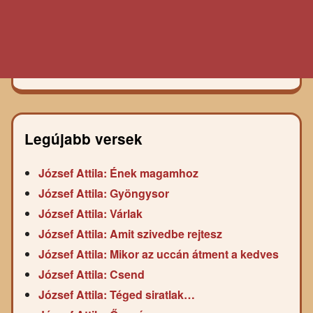
Legújabb versek
József Attila: Ének magamhoz
József Attila: Gyöngysor
József Attila: Várlak
József Attila: Amit szivedbe rejtesz
József Attila: Mikor az uccán átment a kedves
József Attila: Csend
József Attila: Téged siratlak…