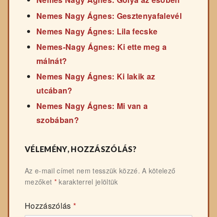
Nemes Nagy Ágnes: Gesztenyafalevél
Nemes Nagy Ágnes: Lila fecske
Nemes-Nagy Ágnes: Ki ette meg a
málnát?
Nemes Nagy Ágnes: Ki lakik az
utcában?
Nemes Nagy Ágnes: Mi van a
szobában?
VÉLEMÉNY, HOZZÁSZÓLÁS?
Az e-mail címet nem tesszük közzé.
A kötelező
mezőket
*
karakterrel jelöltük
Hozzászólás
*