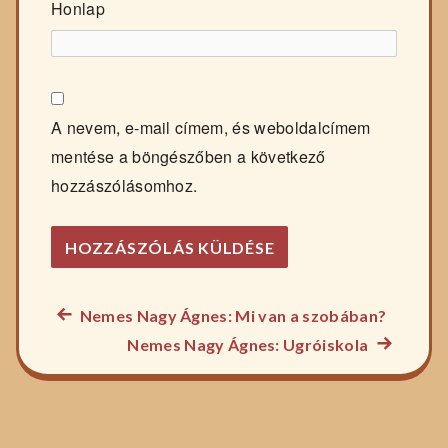
Honlap
A nevem, e-mail címem, és weboldalcímem
mentése a böngészőben a következő
hozzászólásomhoz.
Előző
Nemes Nagy Ágnes: Mi van a szobában?
Bejegyzés
főzelék
Következ
Nemes Nagy Ágnes: Ugróiskola
navigáció
recept:
főzelék
recept: