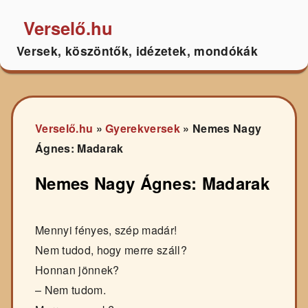
Verselő.hu
Versek, köszöntők, idézetek, mondókák
Verselő.hu
»
Gyerekversek
»
Nemes Nagy
Ágnes: Madarak
Nemes Nagy Ágnes: Madarak
Mennyi fényes, szép madár!
Nem tudod, hogy merre száll?
Honnan jönnek?
– Nem tudom.