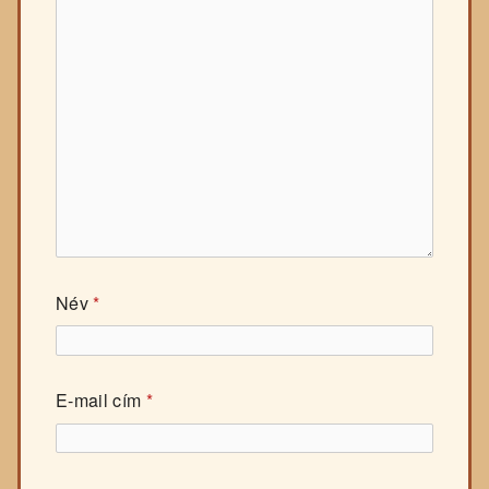
Név
*
E-mail cím
*