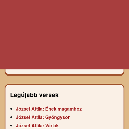
Legújabb versek
József Attila: Ének magamhoz
József Attila: Gyöngysor
József Attila: Várlak