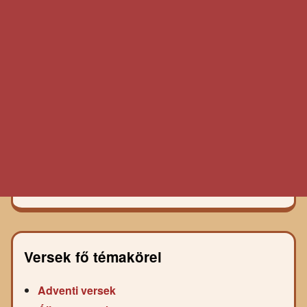
Versek fő témakörei
Adventi versek