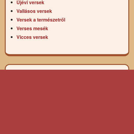
Újévi versek
Vallásos versek
Versek a természetről
Verses mesék
Vicces versek