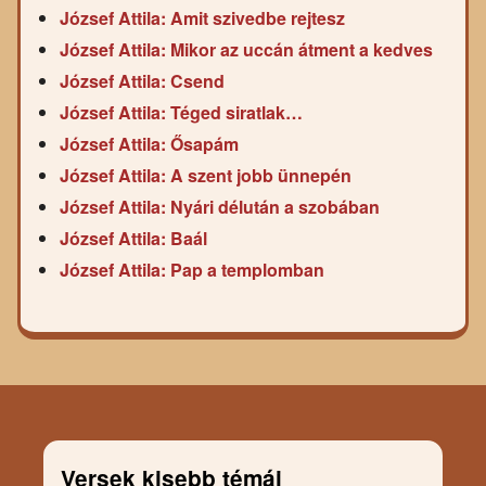
József Attila: Amit szivedbe rejtesz
József Attila: Mikor az uccán átment a kedves
József Attila: Csend
József Attila: Téged siratlak…
József Attila: Ősapám
József Attila: A szent jobb ünnepén
József Attila: Nyári délután a szobában
József Attila: Baál
József Attila: Pap a templomban
Versek kisebb témái