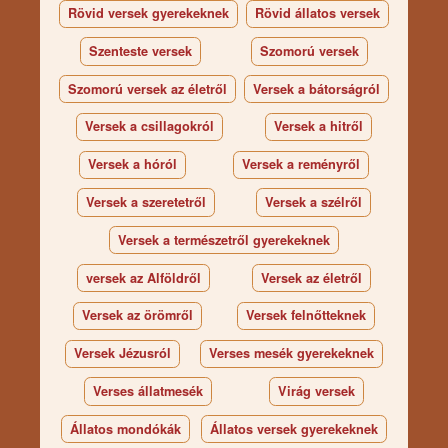
Rövid versek gyerekeknek
Rövid állatos versek
Szenteste versek
Szomorú versek
Szomorú versek az életről
Versek a bátorságról
Versek a csillagokról
Versek a hitről
Versek a hóról
Versek a reményről
Versek a szeretetről
Versek a szélről
Versek a természetről gyerekeknek
versek az Alföldről
Versek az életről
Versek az örömről
Versek felnőtteknek
Versek Jézusról
Verses mesék gyerekeknek
Verses állatmesék
Virág versek
Állatos mondókák
Állatos versek gyerekeknek