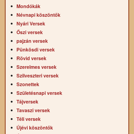
Mondókák
Névnapi köszöntők
Nyári Versek
Őszi versek
pajzán versek
Pünkösdi versek
Rövid versek
Szerelmes versek
Szilveszteri versek
Szonettek
Születésnapi versek
Tájversek
Tavaszi versek
Téli versek
Újévi köszöntők