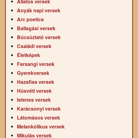
Állatos versek
Anyák napi versek
Arc poetica
Ballagási versek
Búcsúztató versek
Családi versek
Életképek
Farsangi versek
Gyerekversek
Hazafias versek
Húsvéti versek
Istenes versek
Karácsonyi versek
Látomásos versek
Melankólikus versek
Mikulás versek