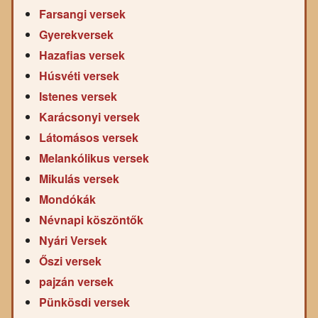
Farsangi versek
Gyerekversek
Hazafias versek
Húsvéti versek
Istenes versek
Karácsonyi versek
Látomásos versek
Melankólikus versek
Mikulás versek
Mondókák
Névnapi köszöntők
Nyári Versek
Őszi versek
pajzán versek
Pünkösdi versek