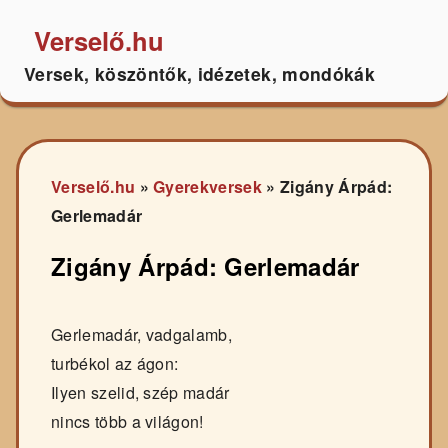
Verselő.hu
Versek, köszöntők, idézetek, mondókák
Verselő.hu
»
Gyerekversek
»
Zigány Árpád:
Gerlemadár
Zigány Árpád: Gerlemadár
Gerlemadár, vadgalamb,
turbékol az ágon:
Ilyen szelid, szép madár
nincs több a világon!