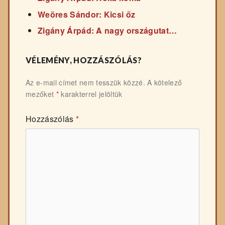
Weöres Sándor: Kicsi őz
Zigány Árpád: A nagy országutat…
VÉLEMÉNY, HOZZÁSZÓLÁS?
Az e-mail címet nem tesszük közzé.
A kötelező
mezőket
*
karakterrel jelöltük
Hozzászólás
*