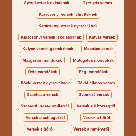
Gyerekversek ovisoknak
Gyertyás versek
Karácsonyi versek felnőtteknek
Karácsonyi versek gyerekeknek
Karácsonyi versek iskolásoknak
Kutyás versek
Kutyás versek gyerekeknek
Macskás versek
Mozgásos mondókák
Mutogatós mondókák
Ovis mondókák
Régi mondókák
Rövid versek gyerekeknek
Rövid állatos versek
Szenteste versek
Szomorú versek
Szomorú versek az életről
Versek a bátorságról
Versek a csillagokról
Versek a hitről
Versek a hóról
Versek a reményről