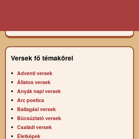
Versek fő témakörei
Adventi versek
Állatos versek
Anyák napi versek
Arc poetica
Ballagási versek
Búcsúztató versek
Családi versek
Életképek