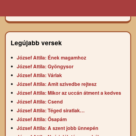
Legújabb versek
József Attila: Ének magamhoz
József Attila: Gyöngysor
József Attila: Várlak
József Attila: Amit szivedbe rejtesz
József Attila: Mikor az uccán átment a kedves
József Attila: Csend
József Attila: Téged siratlak…
József Attila: Ősapám
József Attila: A szent jobb ünnepén