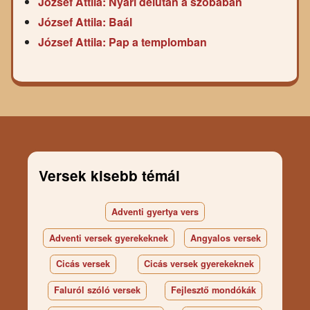
József Attila: Nyári délután a szobában
József Attila: Baál
József Attila: Pap a templomban
Versek kisebb témái
Adventi gyertya vers
Adventi versek gyerekeknek
Angyalos versek
Cicás versek
Cicás versek gyerekeknek
Faluról szóló versek
Fejlesztő mondókák