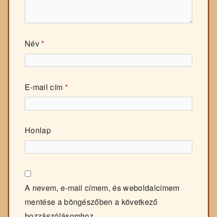
Név
*
E-mail cím
*
Honlap
A nevem, e-mail címem, és weboldalcímem
mentése a böngészőben a következő
hozzászólásomhoz.