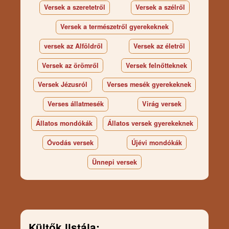
Versek a szeretetről
Versek a szélről
Versek a természetről gyerekeknek
versek az Alföldről
Versek az életről
Versek az örömről
Versek felnőtteknek
Versek Jézusról
Verses mesék gyerekeknek
Verses állatmesék
Virág versek
Állatos mondókák
Állatos versek gyerekeknek
Óvodás versek
Újévi mondókák
Ünnepi versek
Kültők listája: