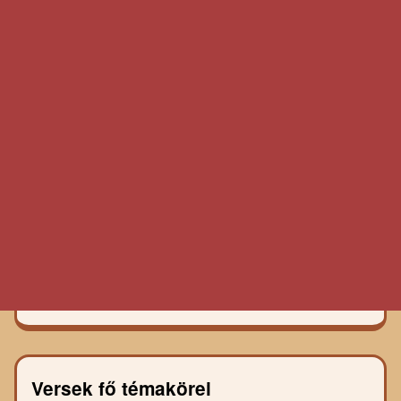
Versek fő témakörei