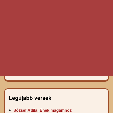
Legújabb versek
József Attila: Ének magamhoz