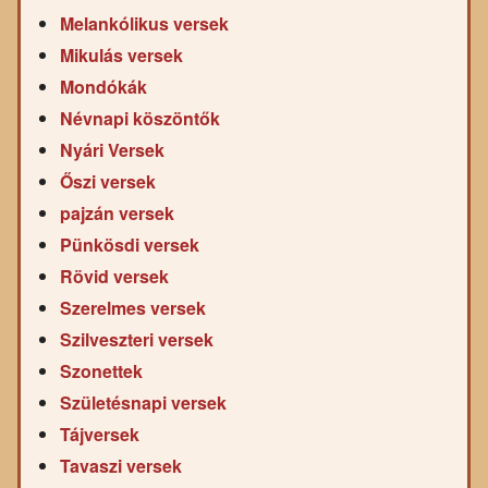
Melankólikus versek
Mikulás versek
Mondókák
Névnapi köszöntők
Nyári Versek
Őszi versek
pajzán versek
Pünkösdi versek
Rövid versek
Szerelmes versek
Szilveszteri versek
Szonettek
Születésnapi versek
Tájversek
Tavaszi versek