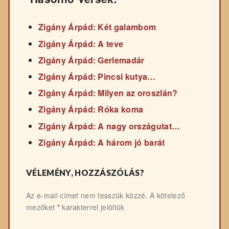
Zigány Árpád: Két galambom
Zigány Árpád: A teve
Zigány Árpád: Gerlemadár
Zigány Árpád: Pincsi kutya…
Zigány Árpád: Milyen az oroszlán?
Zigány Árpád: Róka koma
Zigány Árpád: A nagy országutat…
Zigány Árpád: A három jó barát
VÉLEMÉNY, HOZZÁSZÓLÁS?
Az e-mail címet nem tesszük közzé.
A kötelező
mezőket
*
karakterrel jelöltük