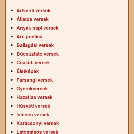
Adventi versek
Állatos versek
Anyák napi versek
Arc poetica
Ballagási versek
Búcsúztató versek
Családi versek
Életképek
Farsangi versek
Gyerekversek
Hazafias versek
Húsvéti versek
Istenes versek
Karácsonyi versek
Látomásos versek