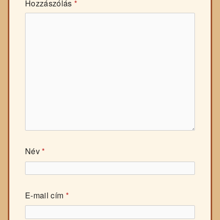
Hozzászólás
*
Név
*
E-mail cím
*