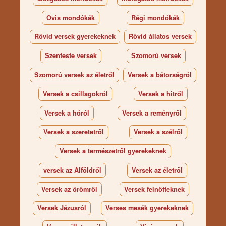
Ovis mondókák
Régi mondókák
Rövid versek gyerekeknek
Rövid állatos versek
Szenteste versek
Szomorú versek
Szomorú versek az életről
Versek a bátorságról
Versek a csillagokról
Versek a hitről
Versek a hóról
Versek a reményről
Versek a szeretetről
Versek a szélről
Versek a természetről gyerekeknek
versek az Alföldről
Versek az életről
Versek az örömről
Versek felnőtteknek
Versek Jézusról
Verses mesék gyerekeknek