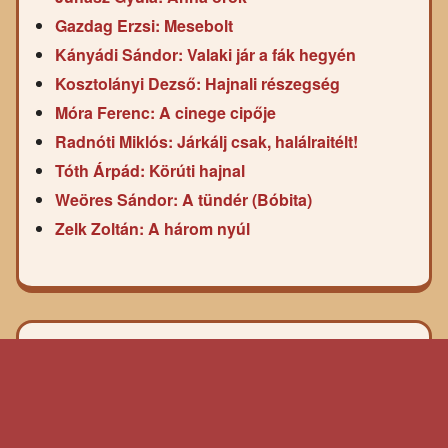
Gazdag Erzsi: Mesebolt
Kányádi Sándor: Valaki jár a fák hegyén
Kosztolányi Dezső: Hajnali részegség
Móra Ferenc: A cinege cipője
Radnóti Miklós: Járkálj csak, halálraitélt!
Tóth Árpád: Körúti hajnal
Weöres Sándor: A tündér (Bóbita)
Zelk Zoltán: A három nyúl