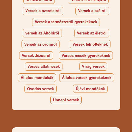
Versek a szeretetről
Versek a szélről
Versek a természetről gyerekeknek
versek az Alföldről
Versek az életről
Versek az örömről
Versek felnőtteknek
Versek Jézusról
Verses mesék gyerekeknek
Verses állatmesék
Virág versek
Állatos mondókák
Állatos versek gyerekeknek
Óvodás versek
Újévi mondókák
Ünnepi versek