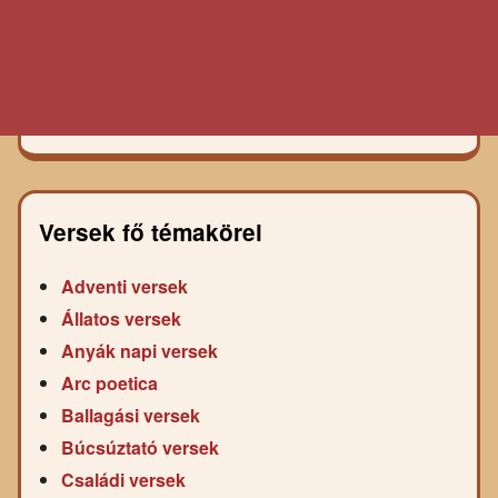
Versek fő témakörei
Adventi versek
Állatos versek
Anyák napi versek
Arc poetica
Ballagási versek
Búcsúztató versek
Családi versek