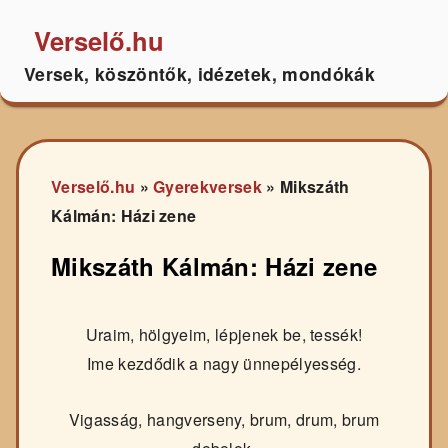
Verselő.hu
Versek, köszöntők, idézetek, mondókák
Verselő.hu
»
Gyerekversek
»
Mikszáth
Kálmán: Házi zene
Mikszáth Kálmán: Házi zene
Uraim, hölgyeim, lépjenek be, tessék!
Ime kezdődik a nagy ünnepélyesség.
Vigasság, hangverseny, brum, drum, brum