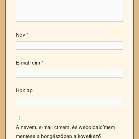
Név
*
E-mail cím
*
Honlap
A nevem, e-mail címem, és weboldalcímem
mentése a böngészőben a következő