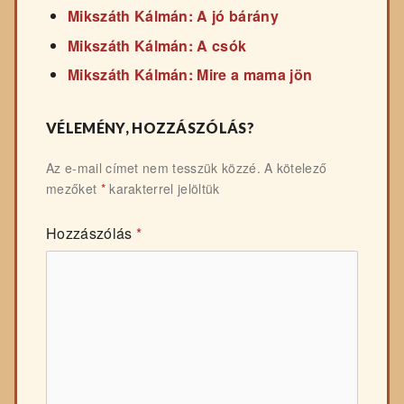
Mikszáth Kálmán: A jó bárány
Mikszáth Kálmán: A csók
Mikszáth Kálmán: Mire a mama jön
VÉLEMÉNY, HOZZÁSZÓLÁS?
Az e-mail címet nem tesszük közzé.
A kötelező
mezőket
*
karakterrel jelöltük
Hozzászólás
*