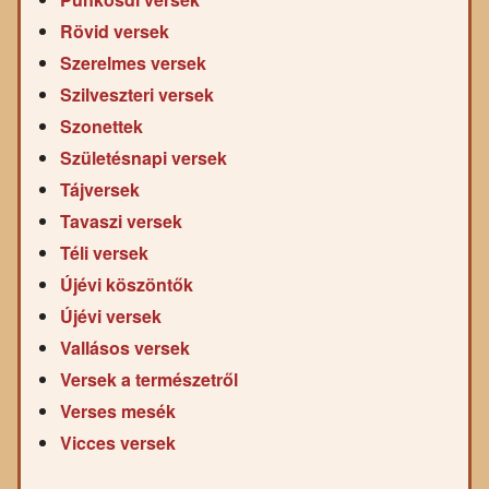
Rövid versek
Szerelmes versek
Szilveszteri versek
Szonettek
Születésnapi versek
Tájversek
Tavaszi versek
Téli versek
Újévi köszöntők
Újévi versek
Vallásos versek
Versek a természetről
Verses mesék
Vicces versek