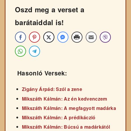
Oszd meg a verset a
barátaiddal is!
Hasonló Versek:
Zigány Árpád: Szól a zene
Mikszáth Kálmán: Az én kedvenczem
Mikszáth Kálmán: A megfagyott madárka
Mikszáth Kálmán: A prédikáczió
Mikszáth Kálmán: Búcsú a madárkától