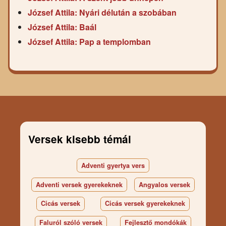
József Attila: Nyári délután a szobában
József Attila: Baál
József Attila: Pap a templomban
Versek kisebb témái
Adventi gyertya vers
Adventi versek gyerekeknek
Angyalos versek
Cicás versek
Cicás versek gyerekeknek
Faluról szóló versek
Fejlesztő mondókák