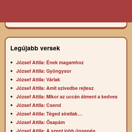
Legújabb versek
József Attila: Ének magamhoz
József Attila: Gyöngysor
József Attila: Várlak
József Attila: Amit szivedbe rejtesz
József Attila: Mikor az uccán átment a kedves
József Attila: Csend
József Attila: Téged siratlak…
József Attila: Ősapám
József Attila: A szent jobb ünnepén