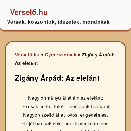
Verselő.hu
Versek, köszöntők, idézetek, mondókák
Verselő.hu
»
Gyerekversek
»
Zigány Árpád:
Az elefánt
Zigány Árpád: Az elefánt
Nagy orrmányu állat ám az elefánt:
De csak ne félj tőle! – mert senkit se bánt;
Nagyon szelid állat, okos, engedelmes,
Ha jól bánnak vele, nem is veszedelmes.