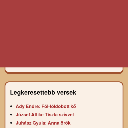
Legkeresettebb versek
Ady Endre: Föl-földobott kő
József Attila: Tiszta szívvel
Juhász Gyula: Anna örök