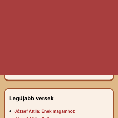
Legújabb versek
József Attila: Ének magamhoz