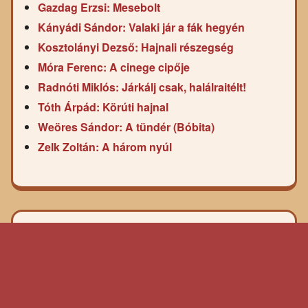
Gazdag Erzsi: Mesebolt
Kányádi Sándor: Valaki jár a fák hegyén
Kosztolányi Dezső: Hajnali részegség
Móra Ferenc: A cinege cipője
Radnóti Miklós: Járkálj csak, halálraitélt!
Tóth Árpád: Körúti hajnal
Weöres Sándor: A tündér (Bóbita)
Zelk Zoltán: A három nyúl