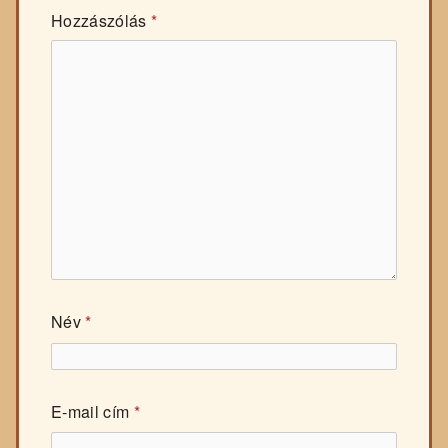
Hozzászólás
*
Név
*
E-mail cím
*