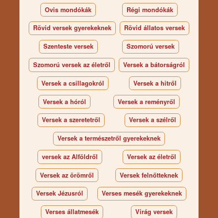
Ovis mondókák
Régi mondókák
Rövid versek gyerekeknek
Rövid állatos versek
Szenteste versek
Szomorú versek
Szomorú versek az életről
Versek a bátorságról
Versek a csillagokról
Versek a hitről
Versek a hóról
Versek a reményről
Versek a szeretetről
Versek a szélről
Versek a természetről gyerekeknek
versek az Alföldről
Versek az életről
Versek az örömről
Versek felnőtteknek
Versek Jézusról
Verses mesék gyerekeknek
Verses állatmesék
Virág versek