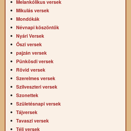
Melankólikus versek
Mikulás versek
Mondókák
Névnapi köszöntők
Nyári Versek
Őszi versek
pajzán versek
Pünkösdi versek
Rövid versek
Szerelmes versek
Szilveszteri versek
Szonettek
Születésnapi versek
Tájversek
Tavaszi versek
Téli versek