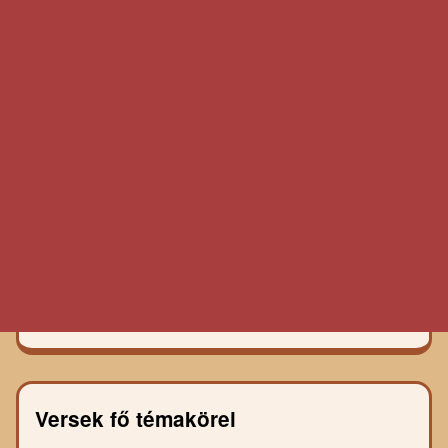
Versek fő témakörei