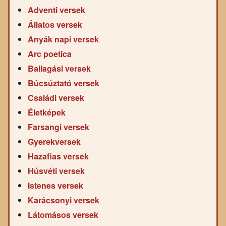
Adventi versek
Állatos versek
Anyák napi versek
Arc poetica
Ballagási versek
Búcsúztató versek
Családi versek
Életképek
Farsangi versek
Gyerekversek
Hazafias versek
Húsvéti versek
Istenes versek
Karácsonyi versek
Látomásos versek