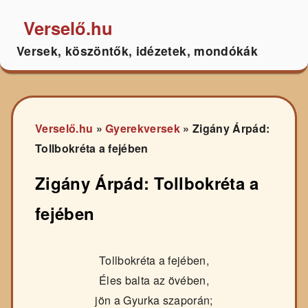
Verselő.hu
Versek, köszöntők, idézetek, mondókák
Verselő.hu
»
Gyerekversek
»
Zigány Árpád:
Tollbokréta a fejében
Zigány Árpád: Tollbokréta a
fejében
Tollbokréta a fejében,
Éles balta az övében,
jön a Gyurka szaporán;