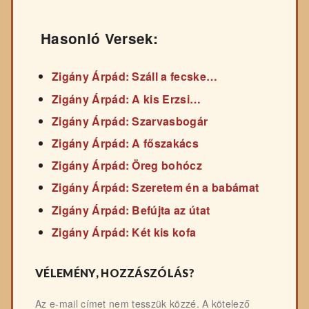
Hasonló Versek:
Zigány Árpád: Száll a fecske…
Zigány Árpád: A kis Erzsi…
Zigány Árpád: Szarvasbogár
Zigány Árpád: A főszakács
Zigány Árpád: Öreg bohócz
Zigány Árpád: Szeretem én a babámat
Zigány Árpád: Befújta az útat
Zigány Árpád: Két kis kofa
VÉLEMÉNY, HOZZÁSZÓLÁS?
Az e-mail címet nem tesszük közzé.
A kötelező