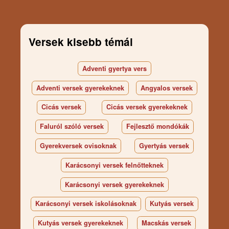
Versek kisebb témái
Adventi gyertya vers
Adventi versek gyerekeknek
Angyalos versek
Cicás versek
Cicás versek gyerekeknek
Faluról szóló versek
Fejlesztő mondókák
Gyerekversek ovisoknak
Gyertyás versek
Karácsonyi versek felnőtteknek
Karácsonyi versek gyerekeknek
Karácsonyi versek iskolásoknak
Kutyás versek
Kutyás versek gyerekeknek
Macskás versek