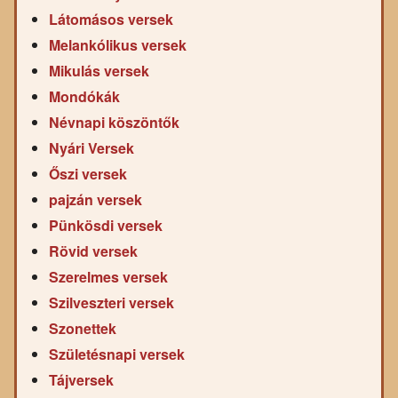
Látomásos versek
Melankólikus versek
Mikulás versek
Mondókák
Névnapi köszöntők
Nyári Versek
Őszi versek
pajzán versek
Pünkösdi versek
Rövid versek
Szerelmes versek
Szilveszteri versek
Szonettek
Születésnapi versek
Tájversek