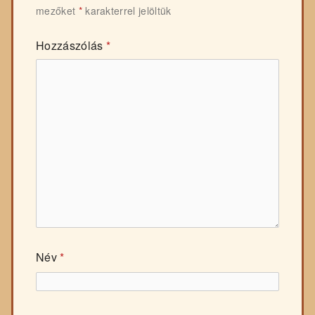
mezőket
*
karakterrel jelöltük
Hozzászólás
*
Név
*