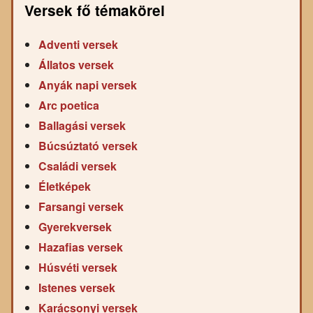
Versek fő témakörei
Adventi versek
Állatos versek
Anyák napi versek
Arc poetica
Ballagási versek
Búcsúztató versek
Családi versek
Életképek
Farsangi versek
Gyerekversek
Hazafias versek
Húsvéti versek
Istenes versek
Karácsonyi versek