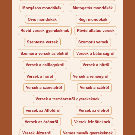
Mozgásos mondókák
Mutogatós mondókák
Ovis mondókák
Régi mondókák
Rövid versek gyerekeknek
Rövid állatos versek
Szenteste versek
Szomorú versek
Szomorú versek az életről
Versek a bátorságról
Versek a csillagokról
Versek a hitről
Versek a hóról
Versek a reményről
Versek a szeretetről
Versek a szélről
Versek a természetről gyerekeknek
versek az Alföldről
Versek az életről
Versek az örömről
Versek felnőtteknek
Versek Jézusról
Verses mesék gyerekeknek