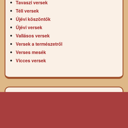
Tavaszi versek
Téli versek
Újévi köszöntők
Újévi versek
Vallásos versek
Versek a természetről
Verses mesék
Vicces versek