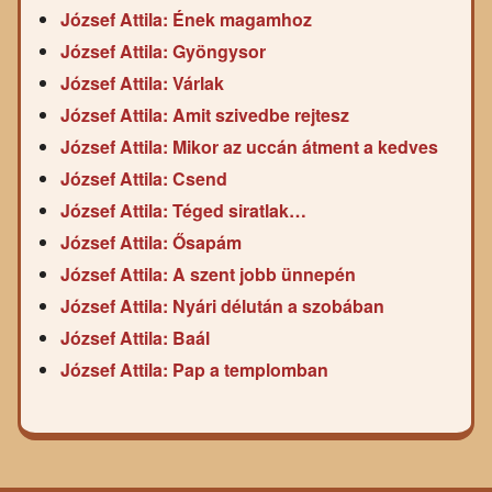
József Attila: Ének magamhoz
József Attila: Gyöngysor
József Attila: Várlak
József Attila: Amit szivedbe rejtesz
József Attila: Mikor az uccán átment a kedves
József Attila: Csend
József Attila: Téged siratlak…
József Attila: Ősapám
József Attila: A szent jobb ünnepén
József Attila: Nyári délután a szobában
József Attila: Baál
József Attila: Pap a templomban