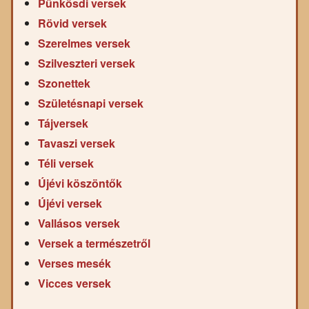
Pünkösdi versek
Rövid versek
Szerelmes versek
Szilveszteri versek
Szonettek
Születésnapi versek
Tájversek
Tavaszi versek
Téli versek
Újévi köszöntők
Újévi versek
Vallásos versek
Versek a természetről
Verses mesék
Vicces versek