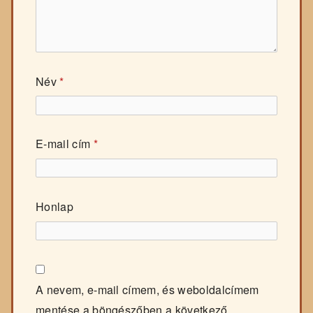
Név
*
E-mail cím
*
Honlap
A nevem, e-mail címem, és weboldalcímem
mentése a böngészőben a következő