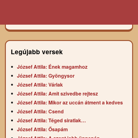
Legújabb versek
József Attila: Ének magamhoz
József Attila: Gyöngysor
József Attila: Várlak
József Attila: Amit szivedbe rejtesz
József Attila: Mikor az uccán átment a kedves
József Attila: Csend
József Attila: Téged siratlak…
József Attila: Ősapám