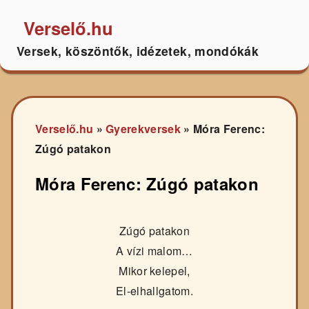
Verselő.hu
Versek, köszöntők, idézetek, mondókák
Verselő.hu
»
Gyerekversek
»
Móra Ferenc:
Zúgó patakon
Móra Ferenc: Zúgó patakon
Zúgó patakon
A vízi malom…
Mikor kelepel,
El-elhallgatom.