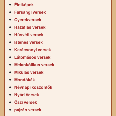
Életképek
Farsangi versek
Gyerekversek
Hazafias versek
Húsvéti versek
Istenes versek
Karácsonyi versek
Látomásos versek
Melankólikus versek
Mikulás versek
Mondókák
Névnapi köszöntők
Nyári Versek
Őszi versek
pajzán versek