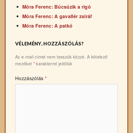
Móra Ferenc: Búcsúzik a rigó
Móra Ferenc: A gavallér zsiráf
Móra Ferenc: A patkó
VÉLEMÉNY, HOZZÁSZÓLÁS?
Az e-mail címet nem tesszük közzé.
A kötelező
mezőket
*
karakterrel jelöltük
Hozzászólás
*