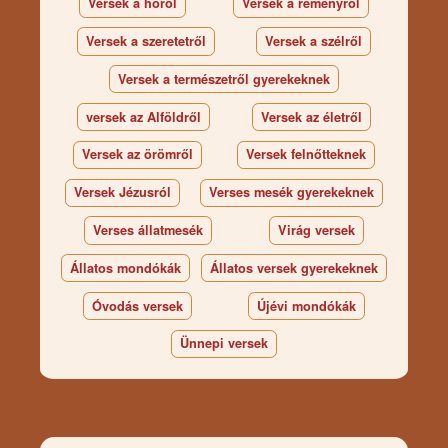
Versek a hóról
Versek a reményről
Versek a szeretetről
Versek a szélről
Versek a természetről gyerekeknek
versek az Alföldről
Versek az életről
Versek az örömről
Versek felnőtteknek
Versek Jézusról
Verses mesék gyerekeknek
Verses állatmesék
Virág versek
Állatos mondókák
Állatos versek gyerekeknek
Óvodás versek
Újévi mondókák
Ünnepi versek