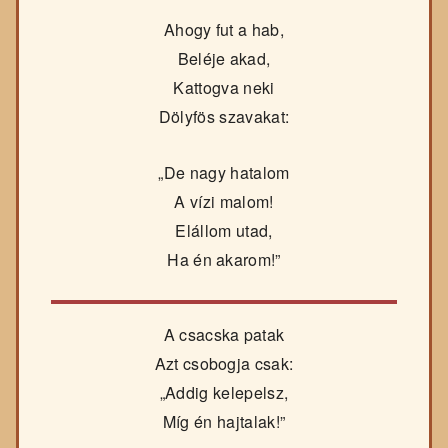
Ahogy fut a hab,
Beléje akad,
Kattogva neki
Dölyfös szavakat:
„De nagy hatalom
A vízi malom!
Elállom utad,
Ha én akarom!”
A csacska patak
Azt csobogja csak:
„Addig kelepelsz,
Míg én hajtalak!”