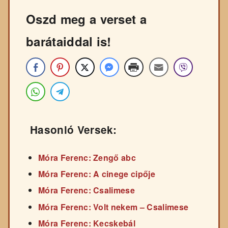
Oszd meg a verset a
barátaiddal is!
Hasonló Versek:
Móra Ferenc: Zengő abc
Móra Ferenc: A cinege cipője
Móra Ferenc: Csalimese
Móra Ferenc: Volt nekem – Csalimese
Móra Ferenc: Kecskebál