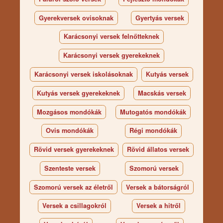
Gyerekversek ovisoknak
Gyertyás versek
Karácsonyi versek felnőtteknek
Karácsonyi versek gyerekeknek
Karácsonyi versek iskolásoknak
Kutyás versek
Kutyás versek gyerekeknek
Macskás versek
Mozgásos mondókák
Mutogatós mondókák
Ovis mondókák
Régi mondókák
Rövid versek gyerekeknek
Rövid állatos versek
Szenteste versek
Szomorú versek
Szomorú versek az életről
Versek a bátorságról
Versek a csillagokról
Versek a hitről