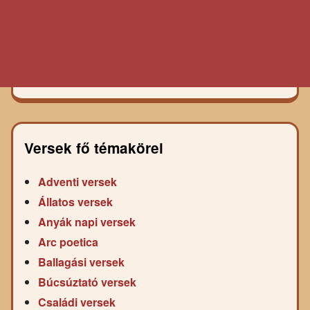
Versek fő témakörei
Adventi versek
Állatos versek
Anyák napi versek
Arc poetica
Ballagási versek
Búcsúztató versek
Családi versek