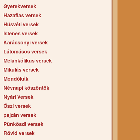
Gyerekversek
Hazafias versek
Húsvéti versek
Istenes versek
Karácsonyi versek
Látomásos versek
Melankólikus versek
Mikulás versek
Mondókák
Névnapi köszöntők
Nyári Versek
Őszi versek
pajzán versek
Pünkösdi versek
Rövid versek