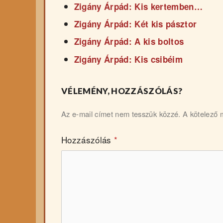
Zigány Árpád: Kis kertemben…
Zigány Árpád: Két kis pásztor
Zigány Árpád: A kis boltos
Zigány Árpád: Kis csibéim
VÉLEMÉNY, HOZZÁSZÓLÁS?
Az e-mail címet nem tesszük közzé.
A kötelező
Hozzászólás
*