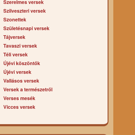
Szerelmes versek
Szilveszteri versek
Szonettek
Születésnapi versek
Tájversek
Tavaszi versek
Téli versek
Újévi köszöntők
Újévi versek
Vallásos versek
Versek a természetről
Verses mesék
Vicces versek