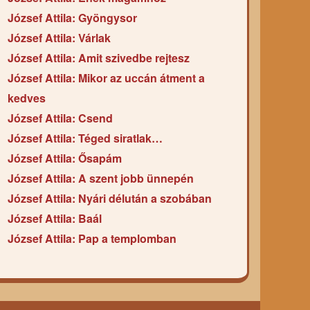
József Attila: Gyöngysor
József Attila: Várlak
József Attila: Amit szivedbe rejtesz
József Attila: Mikor az uccán átment a
kedves
József Attila: Csend
József Attila: Téged siratlak…
József Attila: Ősapám
József Attila: A szent jobb ünnepén
József Attila: Nyári délután a szobában
József Attila: Baál
József Attila: Pap a templomban