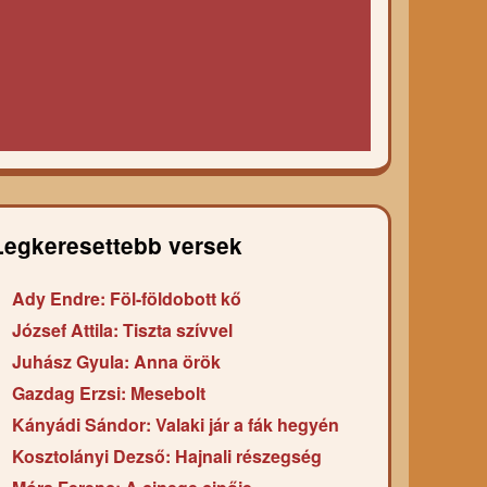
Legkeresettebb versek
Ady Endre: Föl-földobott kő
József Attila: Tiszta szívvel
Juhász Gyula: Anna örök
Gazdag Erzsi: Mesebolt
Kányádi Sándor: Valaki jár a fák hegyén
Kosztolányi Dezső: Hajnali részegség