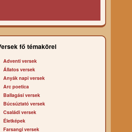
Versek fő témakörei
Adventi versek
Állatos versek
Anyák napi versek
Arc poetica
Ballagási versek
Búcsúztató versek
Családi versek
Életképek
Farsangi versek