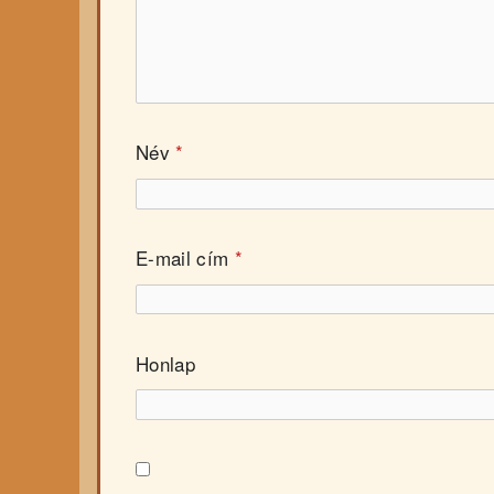
Név
*
E-mail cím
*
Honlap