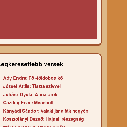
Legkeresettebb versek
Ady Endre: Föl-földobott kő
József Attila: Tiszta szívvel
Juhász Gyula: Anna örök
Gazdag Erzsi: Mesebolt
Kányádi Sándor: Valaki jár a fák hegyén
Kosztolányi Dezső: Hajnali részegség