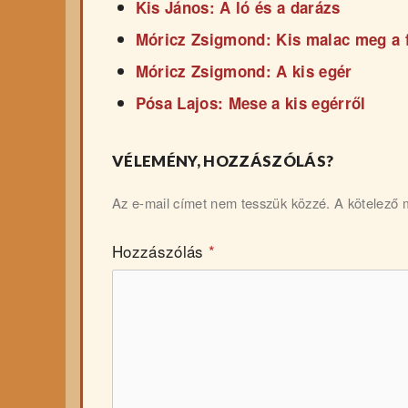
Kis János: A ló és a darázs
Móricz Zsigmond: Kis malac meg a 
Móricz Zsigmond: A kis egér
Pósa Lajos: Mese a kis egérről
VÉLEMÉNY, HOZZÁSZÓLÁS?
Az e-mail címet nem tesszük közzé.
A kötelező
Hozzászólás
*