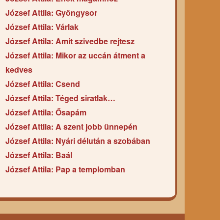
József Attila: Gyöngysor
József Attila: Várlak
József Attila: Amit szivedbe rejtesz
József Attila: Mikor az uccán átment a
kedves
József Attila: Csend
József Attila: Téged siratlak…
József Attila: Ősapám
József Attila: A szent jobb ünnepén
József Attila: Nyári délután a szobában
József Attila: Baál
József Attila: Pap a templomban