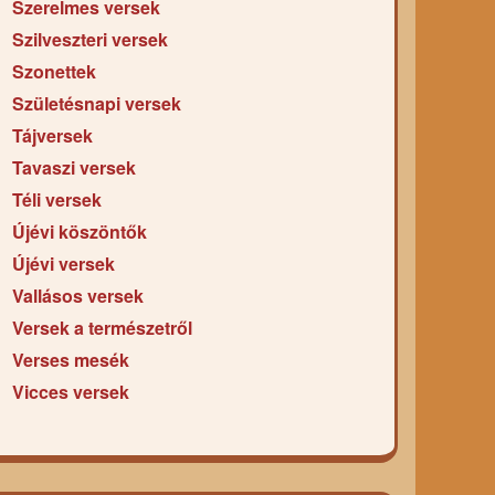
Szerelmes versek
Szilveszteri versek
Szonettek
Születésnapi versek
Tájversek
Tavaszi versek
Téli versek
Újévi köszöntők
Újévi versek
Vallásos versek
Versek a természetről
Verses mesék
Vicces versek