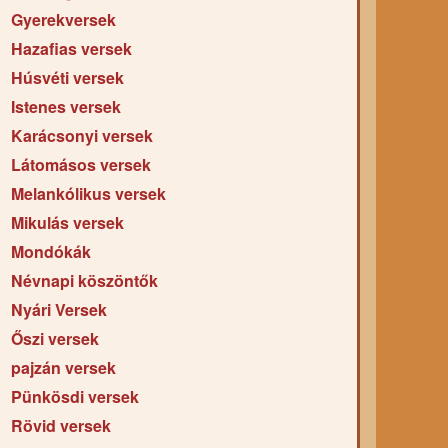
Gyerekversek
Hazafias versek
Húsvéti versek
Istenes versek
Karácsonyi versek
Látomásos versek
Melankólikus versek
Mikulás versek
Mondókák
Névnapi köszöntők
Nyári Versek
Őszi versek
pajzán versek
Pünkösdi versek
Rövid versek