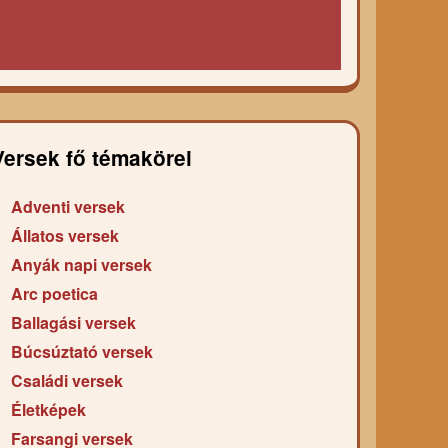
Versek fő témakörei
Adventi versek
Állatos versek
Anyák napi versek
Arc poetica
Ballagási versek
Búcsúztató versek
Családi versek
Életképek
Farsangi versek