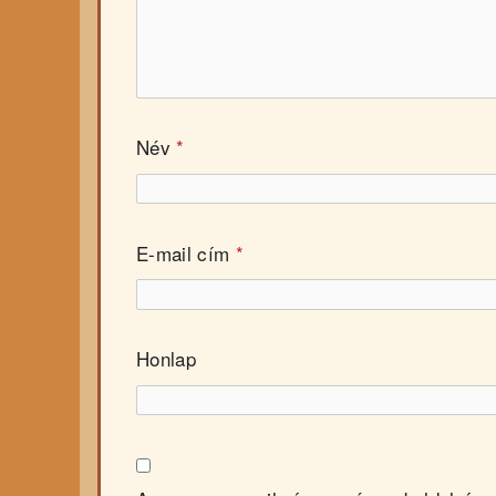
Név
*
E-mail cím
*
Honlap