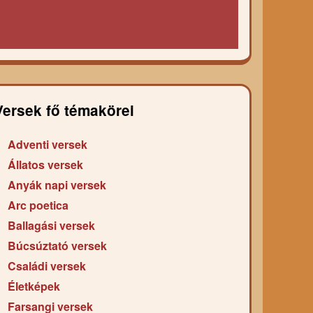
Versek fő témakörei
Adventi versek
Állatos versek
Anyák napi versek
Arc poetica
Ballagási versek
Búcsúztató versek
Családi versek
Életképek
Farsangi versek