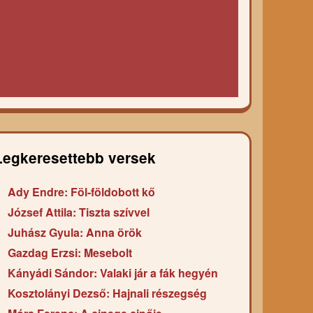
Legkeresettebb versek
Ady Endre: Föl-földobott kő
József Attila: Tiszta szívvel
Juhász Gyula: Anna örök
Gazdag Erzsi: Mesebolt
Kányádi Sándor: Valaki jár a fák hegyén
Kosztolányi Dezső: Hajnali részegség