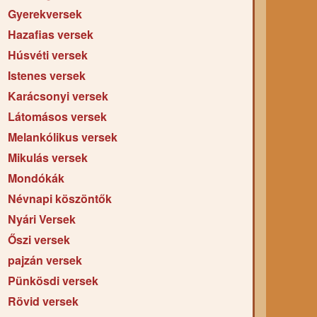
Gyerekversek
Hazafias versek
Húsvéti versek
Istenes versek
Karácsonyi versek
Látomásos versek
Melankólikus versek
Mikulás versek
Mondókák
Névnapi köszöntők
Nyári Versek
Őszi versek
pajzán versek
Pünkösdi versek
Rövid versek