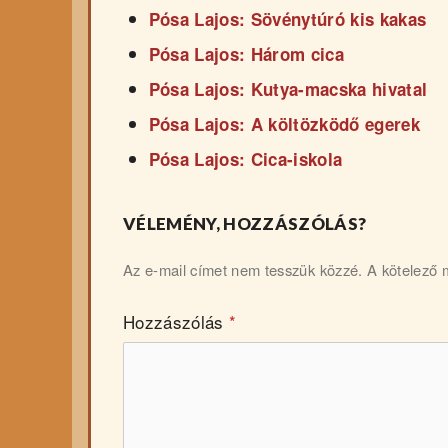
Pósa Lajos: Sövénytúró kis kakas
Pósa Lajos: Három cica
Pósa Lajos: Kutya-macska hivatal
Pósa Lajos: A költözködő egerek
Pósa Lajos: Cica-iskola
VÉLEMÉNY, HOZZÁSZÓLÁS?
Az e-mail címet nem tesszük közzé.
A kötelező
Hozzászólás
*