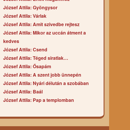
József Attila: Gyöngysor
József Attila: Várlak
József Attila: Amit szivedbe rejtesz
József Attila: Mikor az uccán átment a
kedves
József Attila: Csend
József Attila: Téged siratlak…
József Attila: Ősapám
József Attila: A szent jobb ünnepén
József Attila: Nyári délután a szobában
József Attila: Baál
József Attila: Pap a templomban