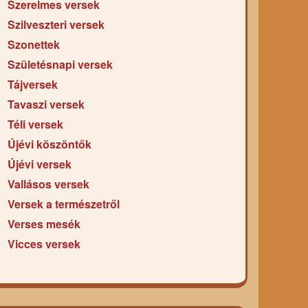
Szerelmes versek
Szilveszteri versek
Szonettek
Születésnapi versek
Tájversek
Tavaszi versek
Téli versek
Újévi köszöntők
Újévi versek
Vallásos versek
Versek a természetről
Verses mesék
Vicces versek