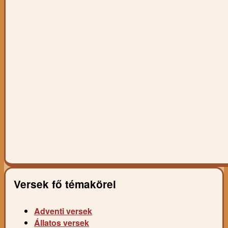
Versek fő témakörei
Adventi versek
Állatos versek