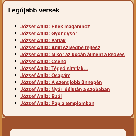
Legújabb versek
József Attila: Ének magamhoz
József Attila: Gyöngysor
József Attila: Várlak
József Attila: Amit szivedbe rejtesz
József Attila: Mikor az uccán átment a kedves
József Attila: Csend
József Attila: Téged siratlak…
József Attila: Ősapám
József Attila: A szent jobb ünnepén
József Attila: Nyári délután a szobában
József Attila: Baál
József Attila: Pap a templomban