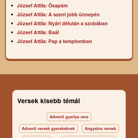
József Attila: Ősapám
József Attila: A szent jobb ünnepén
József Attila: Nyári délután a szobában
József Attila: Baál
József Attila: Pap a templomban
Versek kisebb témái
Adventi gyertya vers
Adventi versek gyerekeknek
Angyalos versek