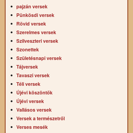
pajzán versek
Pünkösdi versek
Rövid versek
Szerelmes versek
Szilveszteri versek
Szonettek
Születésnapi versek
Tájversek
Tavaszi versek
Téli versek
Újévi köszöntők
Újévi versek
Vallásos versek
Versek a természetről
Verses mesék