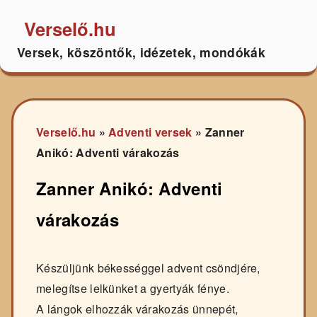
Verselő.hu
Versek, köszöntők, idézetek, mondókák
Verselő.hu
»
Adventi versek
»
Zanner
Anikó: Adventi várakozás
Zanner Anikó: Adventi
várakozás
Készüljünk békességgel advent csöndjére,
melegítse lelkünket a gyertyák fénye.
A lángok elhozzák várakozás ünnepét,