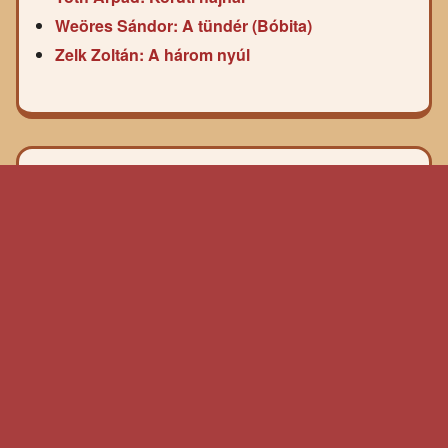
Weöres Sándor: A tündér (Bóbita)
Zelk Zoltán: A három nyúl