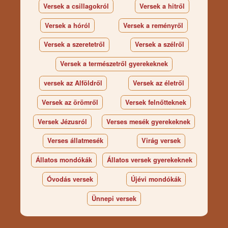
Versek a csillagokról
Versek a hitről
Versek a hóról
Versek a reményről
Versek a szeretetről
Versek a szélről
Versek a természetről gyerekeknek
versek az Alföldről
Versek az életről
Versek az örömről
Versek felnőtteknek
Versek Jézusról
Verses mesék gyerekeknek
Verses állatmesék
Virág versek
Állatos mondókák
Állatos versek gyerekeknek
Óvodás versek
Újévi mondókák
Ünnepi versek