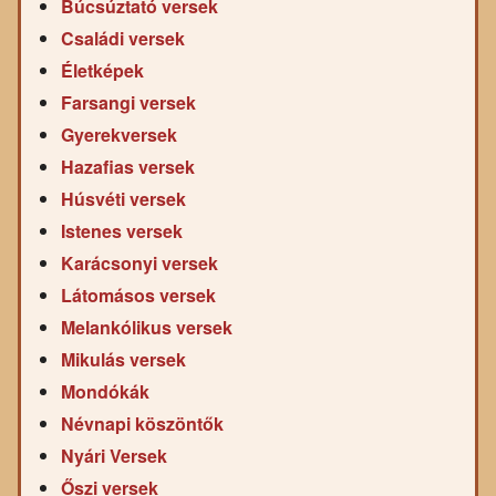
Búcsúztató versek
Családi versek
Életképek
Farsangi versek
Gyerekversek
Hazafias versek
Húsvéti versek
Istenes versek
Karácsonyi versek
Látomásos versek
Melankólikus versek
Mikulás versek
Mondókák
Névnapi köszöntők
Nyári Versek
Őszi versek