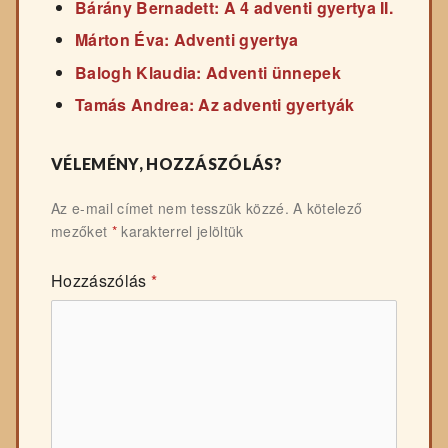
Bárány Bernadett: A 4 adventi gyertya II.
Márton Éva: Adventi gyertya
Balogh Klaudia: Adventi ünnepek
Tamás Andrea: Az adventi gyertyák
VÉLEMÉNY, HOZZÁSZÓLÁS?
Az e-mail címet nem tesszük közzé.
A kötelező
mezőket
*
karakterrel jelöltük
Hozzászólás
*