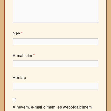
Név
*
E-mail cím
*
Honlap
A nevem, e-mail címem, és weboldalcímem