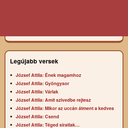
Legújabb versek
József Attila: Ének magamhoz
József Attila: Gyöngysor
József Attila: Várlak
József Attila: Amit szivedbe rejtesz
József Attila: Mikor az uccán átment a kedves
József Attila: Csend
József Attila: Téged siratlak…