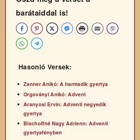
barátaiddal is!
Hasonló Versek:
Zanner Anikó: A harmadik gyertya
Orgoványi Anikó: Advent
Aranyosi Ervin: Adventi negyedik
gyertya
Bischoffné Nagy Adrienn: Adventi
gyertyafényben