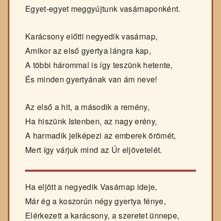
Egyet-egyet meggyújtunk vasárnaponként.
Karácsony előtti negyedik vasárnap,
Amikor az első gyertya lángra kap,
A többi hárommal is így teszünk hetente,
És minden gyertyának van ám neve!
Az első a hit, a második a remény,
Ha hiszünk Istenben, az nagy erény,
A harmadik jelképezi az emberek örömét,
Mert így várjuk mind az Úr eljövetelét.
Ha eljött a negyedik Vasárnap ideje,
Már ég a koszorún négy gyertya fénye,
Elérkezett a karácsony, a szeretet ünnepe,