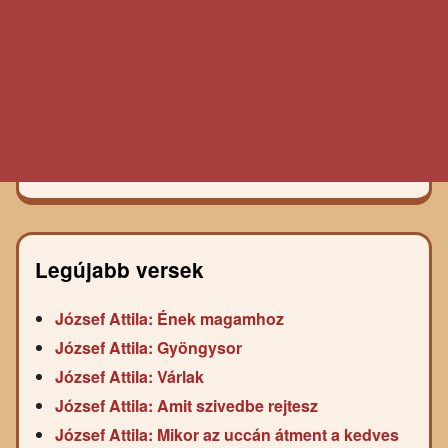
Legújabb versek
József Attila: Ének magamhoz
József Attila: Gyöngysor
József Attila: Várlak
József Attila: Amit szivedbe rejtesz
József Attila: Mikor az uccán átment a kedves