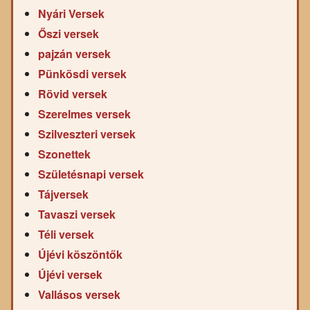
Nyári Versek
Őszi versek
pajzán versek
Pünkösdi versek
Rövid versek
Szerelmes versek
Szilveszteri versek
Szonettek
Születésnapi versek
Tájversek
Tavaszi versek
Téli versek
Újévi köszöntők
Újévi versek
Vallásos versek