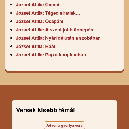
József Attila: Csend
József Attila: Téged siratlak…
József Attila: Ősapám
József Attila: A szent jobb ünnepén
József Attila: Nyári délután a szobában
József Attila: Baál
József Attila: Pap a templomban
Versek kisebb témái
Adventi gyertya vers