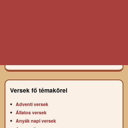
Versek fő témakörei
Adventi versek
Állatos versek
Anyák napi versek