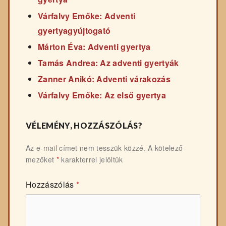
Várfalvy Emőke: Adventi
gyertyagyújtogató
Márton Éva: Adventi gyertya
Tamás Andrea: Az adventi gyertyák
Zanner Anikó: Adventi várakozás
Várfalvy Emőke: Az első gyertya
VÉLEMÉNY, HOZZÁSZÓLÁS?
Az e-mail címet nem tesszük közzé.
A kötelező
mezőket
*
karakterrel jelöltük
Hozzászólás
*