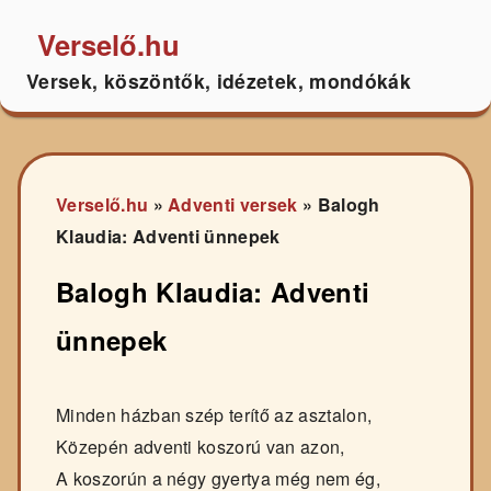
Verselő.hu
Versek, köszöntők, idézetek, mondókák
Verselő.hu
»
Adventi versek
»
Balogh
Klaudia: Adventi ünnepek
Balogh Klaudia: Adventi
ünnepek
Minden házban szép terítő az asztalon,
Közepén adventi koszorú van azon,
A koszorún a négy gyertya még nem ég,