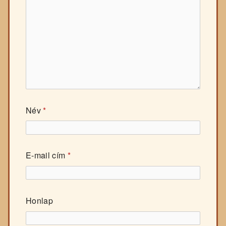
Név
*
E-mail cím
*
Honlap