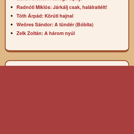
Radnóti Miklós: Járkálj csak, halálraitélt!
Tóth Árpád: Körúti hajnal
Weöres Sándor: A tündér (Bóbita)
Zelk Zoltán: A három nyúl