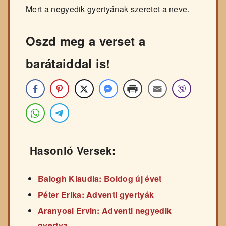
Mert a negyedik gyertyának szeretet a neve.
Oszd meg a verset a
barátaiddal is!
Hasonló Versek:
Balogh Klaudia: Boldog új évet
Péter Erika: Adventi gyertyák
Aranyosi Ervin: Adventi negyedik
gyertya