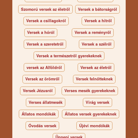
Szomorú versek az életről
Versek a bátorságról
Versek a csillagokról
Versek a hitről
Versek a hóról
Versek a reményről
Versek a szeretetről
Versek a szélről
Versek a természetről gyerekeknek
versek az Alföldről
Versek az életről
Versek az örömről
Versek felnőtteknek
Versek Jézusról
Verses mesék gyerekeknek
Verses állatmesék
Virág versek
Állatos mondókák
Állatos versek gyerekeknek
Óvodás versek
Újévi mondókák
Ünnepi versek