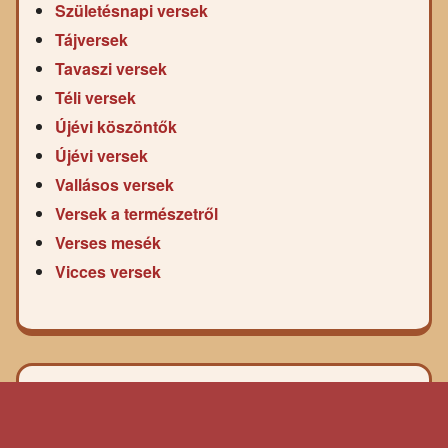
Születésnapi versek
Tájversek
Tavaszi versek
Téli versek
Újévi köszöntők
Újévi versek
Vallásos versek
Versek a természetről
Verses mesék
Vicces versek