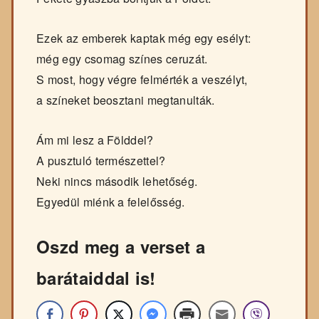
Ezek az emberek kaptak még egy esélyt:
még egy csomag színes ceruzát.
S most, hogy végre felmérték a veszélyt,
a színeket beosztani megtanulták.
Ám mi lesz a Földdel?
A pusztuló természettel?
Neki nincs második lehetőség.
Egyedül miénk a felelősség.
Oszd meg a verset a
barátaiddal is!