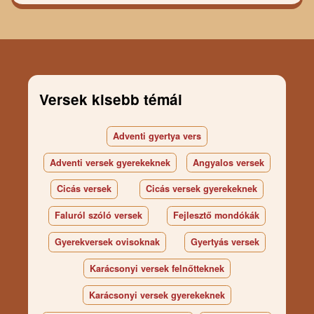
Versek kisebb témái
Adventi gyertya vers
Adventi versek gyerekeknek
Angyalos versek
Cicás versek
Cicás versek gyerekeknek
Faluról szóló versek
Fejlesztő mondókák
Gyerekversek ovisoknak
Gyertyás versek
Karácsonyi versek felnőtteknek
Karácsonyi versek gyerekeknek