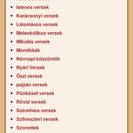
Istenes versek
Karácsonyi versek
Látomásos versek
Melankólikus versek
Mikulás versek
Mondókák
Névnapi köszöntők
Nyári Versek
Őszi versek
pajzán versek
Pünkösdi versek
Rövid versek
Szerelmes versek
Szilveszteri versek
Szonettek