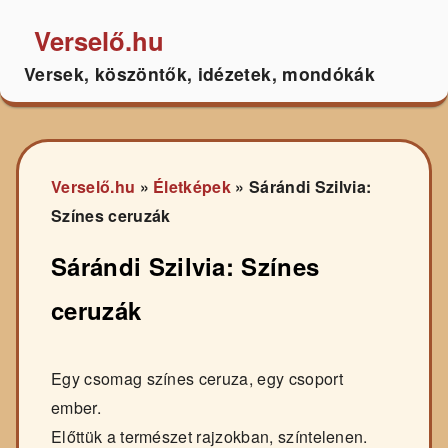
Verselő.hu
Versek, köszöntők, idézetek, mondókák
Verselő.hu
»
Életképek
»
Sárándi Szilvia:
Színes ceruzák
Sárándi Szilvia: Színes
ceruzák
Egy csomag színes ceruza, egy csoport
ember.
Előttük a természet rajzokban, színtelenen.