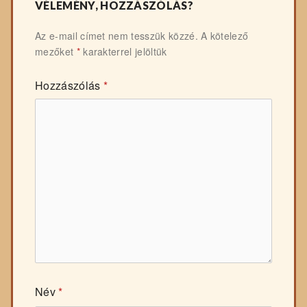
VÉLEMÉNY, HOZZÁSZÓLÁS?
Az e-mail címet nem tesszük közzé.
A kötelező
mezőket
*
karakterrel jelöltük
Hozzászólás
*
Név
*