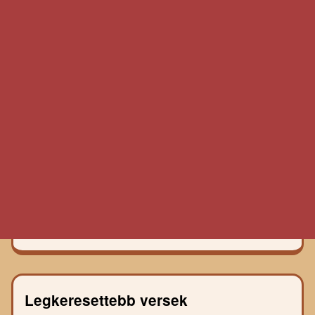
Legkeresettebb versek