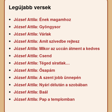
Legújabb versek
József Attila: Ének magamhoz
József Attila: Gyöngysor
József Attila: Várlak
József Attila: Amit szivedbe rejtesz
József Attila: Mikor az uccán átment a kedves
József Attila: Csend
József Attila: Téged siratlak…
József Attila: Ősapám
József Attila: A szent jobb ünnepén
József Attila: Nyári délután a szobában
József Attila: Baál
József Attila: Pap a templomban