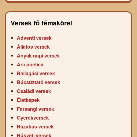
Versek fő témakörei
Adventi versek
Állatos versek
Anyák napi versek
Arc poetica
Ballagási versek
Búcsúztató versek
Családi versek
Életképek
Farsangi versek
Gyerekversek
Hazafias versek
Húsvéti versek