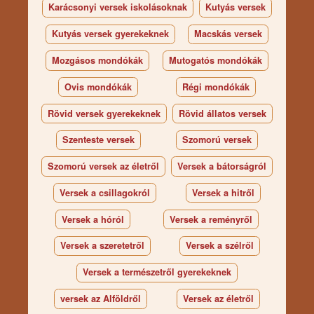
Karácsonyi versek iskolásoknak
Kutyás versek
Kutyás versek gyerekeknek
Macskás versek
Mozgásos mondókák
Mutogatós mondókák
Ovis mondókák
Régi mondókák
Rövid versek gyerekeknek
Rövid állatos versek
Szenteste versek
Szomorú versek
Szomorú versek az életről
Versek a bátorságról
Versek a csillagokról
Versek a hitről
Versek a hóról
Versek a reményről
Versek a szeretetről
Versek a szélről
Versek a természetről gyerekeknek
versek az Alföldről
Versek az életről