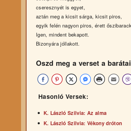
cseresznyét is egyet,
aztán meg a kicsit sárga, kicsit piros,
egyik felén nagyon piros, érett őszibarack
Igen, mindent bekapott.
Bizonyára jóllakott.
Oszd meg a verset a barátai
Hasonló Versek:
K. László Szilvia: Az alma
K. László Szilvia: Vékony dróton