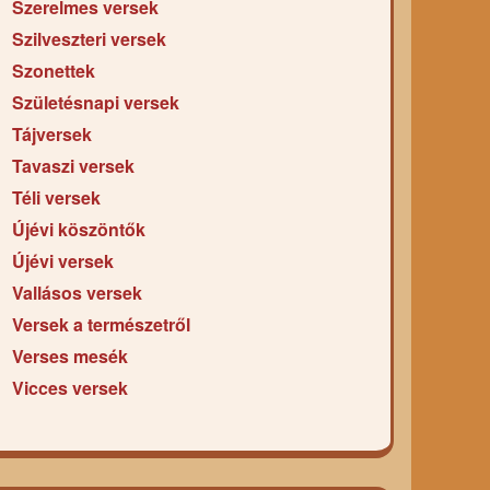
Szerelmes versek
Szilveszteri versek
Szonettek
Születésnapi versek
Tájversek
Tavaszi versek
Téli versek
Újévi köszöntők
Újévi versek
Vallásos versek
Versek a természetről
Verses mesék
Vicces versek