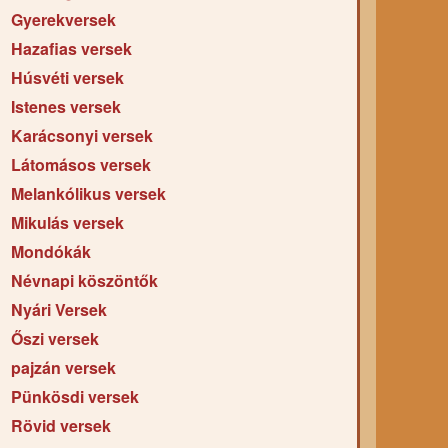
Gyerekversek
Hazafias versek
Húsvéti versek
Istenes versek
Karácsonyi versek
Látomásos versek
Melankólikus versek
Mikulás versek
Mondókák
Névnapi köszöntők
Nyári Versek
Őszi versek
pajzán versek
Pünkösdi versek
Rövid versek