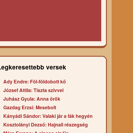
Legkeresettebb versek
Ady Endre: Föl-földobott kő
József Attila: Tiszta szívvel
Juhász Gyula: Anna örök
Gazdag Erzsi: Mesebolt
Kányádi Sándor: Valaki jár a fák hegyén
Kosztolányi Dezső: Hajnali részegség