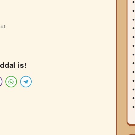
ot.
ddal is!