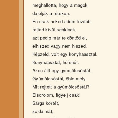
meghallotta, hogy a magok
dalolják a réteken.
Én csak neked adom tovább,
rajtad kívül senkinek,
azt pedig már te döntöd el,
elhiszed vagy nem hiszed.
Képzeld, volt egy konyhaasztal.
Konyhaasztal, hófehér.
Azon állt egy gyümölcsöstál.
Gyümölcsöstál, öble mély.
Mit rejtett a gyümölcsöstál?
Elsorolom, figyelj csak!
Sárga körtét,
zöldalmát,