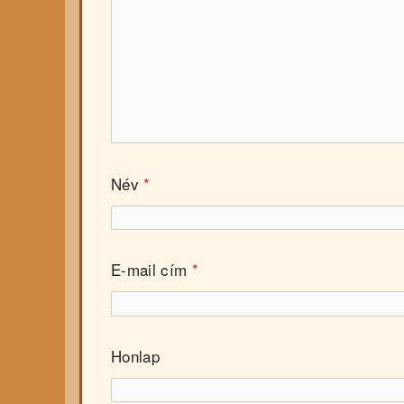
Név
*
E-mail cím
*
Honlap