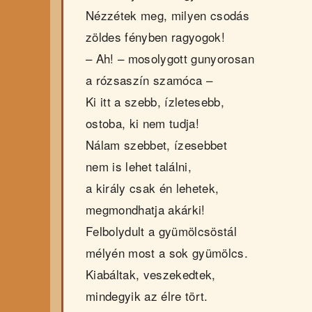
Nézzétek meg, milyen csodás
zöldes fényben ragyogok!
– Ah! – mosolygott gunyorosan
a rózsaszín szamóca –
Ki itt a szebb, ízletesebb,
ostoba, ki nem tudja!
Nálam szebbet, ízesebbet
nem is lehet találni,
a király csak én lehetek,
megmondhatja akárki!
Felbolydult a gyümölcsöstál
mélyén most a sok gyümölcs.
Kiabáltak, veszekedtek,
mindegyik az élre tört.