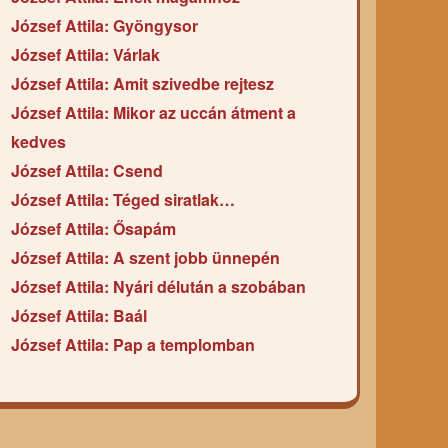
József Attila: Gyöngysor
József Attila: Várlak
József Attila: Amit szivedbe rejtesz
József Attila: Mikor az uccán átment a
kedves
József Attila: Csend
József Attila: Téged siratlak…
József Attila: Ősapám
József Attila: A szent jobb ünnepén
József Attila: Nyári délután a szobában
József Attila: Baál
József Attila: Pap a templomban