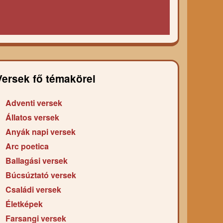
Versek fő témakörei
Adventi versek
Állatos versek
Anyák napi versek
Arc poetica
Ballagási versek
Búcsúztató versek
Családi versek
Életképek
Farsangi versek