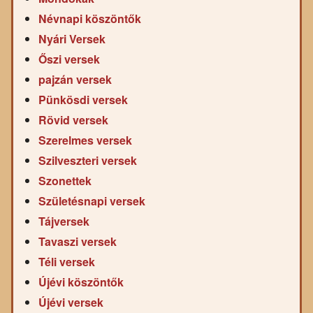
Névnapi köszöntők
Nyári Versek
Őszi versek
pajzán versek
Pünkösdi versek
Rövid versek
Szerelmes versek
Szilveszteri versek
Szonettek
Születésnapi versek
Tájversek
Tavaszi versek
Téli versek
Újévi köszöntők
Újévi versek