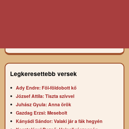
Legkeresettebb versek
Ady Endre: Föl-földobott kő
József Attila: Tiszta szívvel
Juhász Gyula: Anna örök
Gazdag Erzsi: Mesebolt
Kányádi Sándor: Valaki jár a fák hegyén