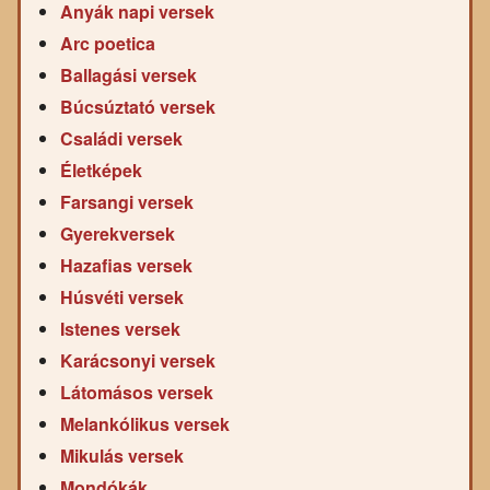
Anyák napi versek
Arc poetica
Ballagási versek
Búcsúztató versek
Családi versek
Életképek
Farsangi versek
Gyerekversek
Hazafias versek
Húsvéti versek
Istenes versek
Karácsonyi versek
Látomásos versek
Melankólikus versek
Mikulás versek
Mondókák