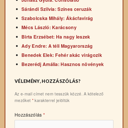
Sárándi Szilvia: Színes ceruzák
Szabolcska Mihály: Ákácfavirág
Mécs László: Karácsony
Birta Erzsébet: Ha nagy leszek
Ady Endre: A téli Magyarország
Benedek Elek: Fehér akác virágozik
Bezerédj Amália: Hasznos növények
VÉLEMÉNY, HOZZÁSZÓLÁS?
Az e-mail címet nem tesszük közzé.
A kötelező
mezőket
*
karakterrel jelöltük
Hozzászólás
*