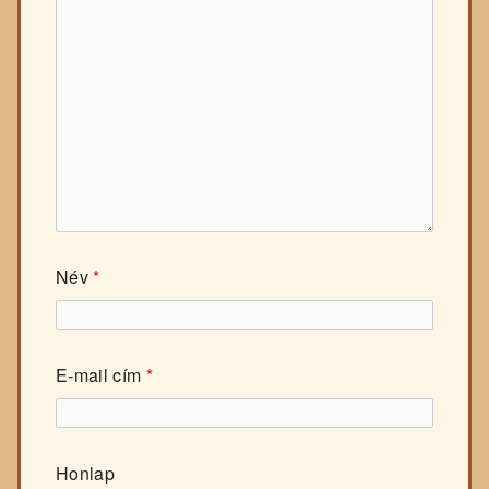
Név
*
E-mail cím
*
Honlap