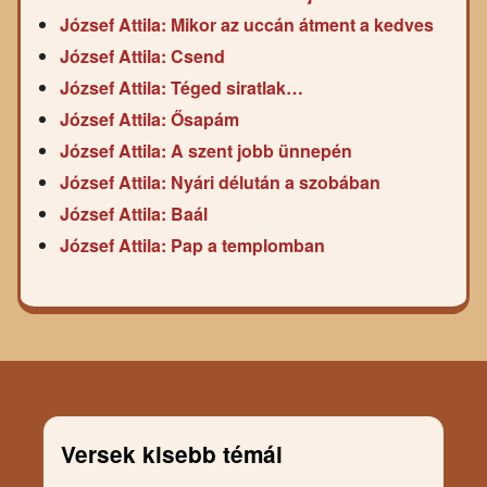
József Attila: Mikor az uccán átment a kedves
József Attila: Csend
József Attila: Téged siratlak…
József Attila: Ősapám
József Attila: A szent jobb ünnepén
József Attila: Nyári délután a szobában
József Attila: Baál
József Attila: Pap a templomban
Versek kisebb témái