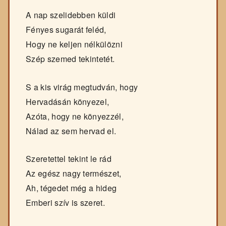
A nap szelidebben küldi
Fényes sugarát feléd,
Hogy ne keljen nélkülözni
Szép szemed tekintetét.
S a kis virág megtudván, hogy
Hervadásán könyezel,
Azóta, hogy ne könyezzél,
Nálad az sem hervad el.
Szeretettel tekint le rád
Az egész nagy természet,
Ah, tégedet még a hideg
Emberi szív is szeret.