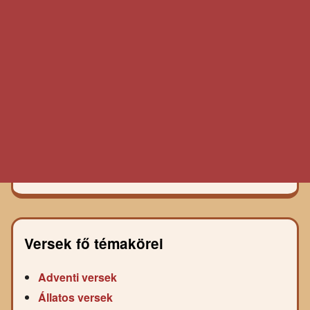
Versek fő témakörei
Adventi versek
Állatos versek