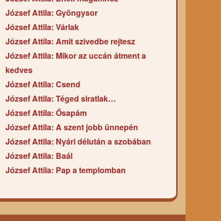
József Attila: Gyöngysor
József Attila: Várlak
József Attila: Amit szivedbe rejtesz
József Attila: Mikor az uccán átment a
kedves
József Attila: Csend
József Attila: Téged siratlak…
József Attila: Ősapám
József Attila: A szent jobb ünnepén
József Attila: Nyári délután a szobában
József Attila: Baál
József Attila: Pap a templomban