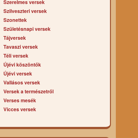
Szerelmes versek
Szilveszteri versek
Szonettek
Születésnapi versek
Tájversek
Tavaszi versek
Téli versek
Újévi köszöntők
Újévi versek
Vallásos versek
Versek a természetről
Verses mesék
Vicces versek