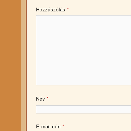
Hozzászólás
*
Név
*
E-mail cím
*