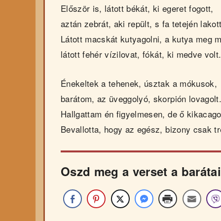
Először is, látott békát, ki egeret fogott,
aztán zebrát, aki repült, s fa tetején lakott
Látott macskát kutyagolni, a kutya meg 
látott fehér vízilovat, fókát, ki medve volt
Énekeltek a tehenek, úsztak a mókusok,
barátom, az üveggolyó, skorpión lovagolt
Hallgattam én figyelmesen, de ő kikacago
Bevallotta, hogy az egész, bizony csak tré
Oszd meg a verset a barátai