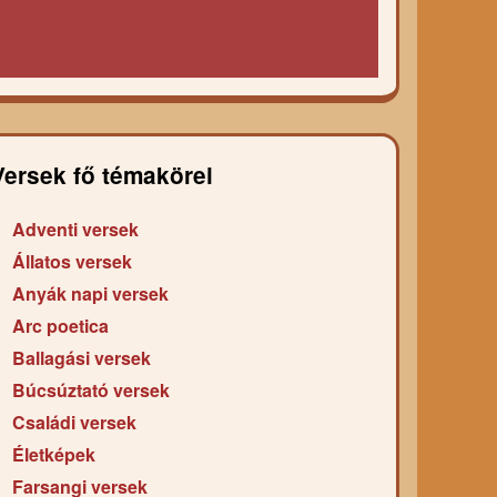
Versek fő témakörei
Adventi versek
Állatos versek
Anyák napi versek
Arc poetica
Ballagási versek
Búcsúztató versek
Családi versek
Életképek
Farsangi versek