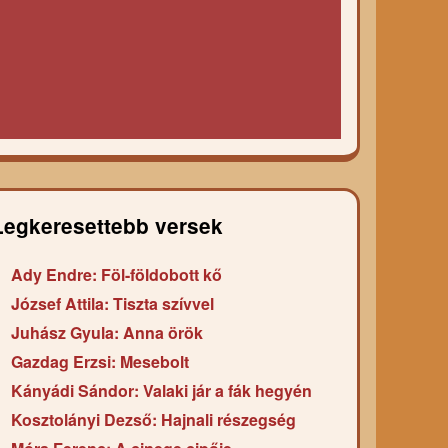
Legkeresettebb versek
Ady Endre: Föl-földobott kő
József Attila: Tiszta szívvel
Juhász Gyula: Anna örök
Gazdag Erzsi: Mesebolt
Kányádi Sándor: Valaki jár a fák hegyén
Kosztolányi Dezső: Hajnali részegség