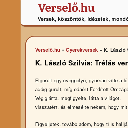
Verselő.hu
Versek, köszöntők, idézetek, mond
Verselő.hu
»
Gyerekversek
»
K. László 
K. László Szilvia: Tréfás ve
Elgurult egy üveggolyó, gyorsan vitte a lá
addig gurult, míg odaért Fordított Ország
Végigjárta, megfigyelte, látta a világot,
visszatért, és elmesélte nekem, hogy mit 
Figyeljetek, tovább adom, hogy ti is halljá