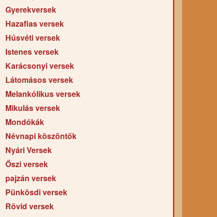
Gyerekversek
Hazafias versek
Húsvéti versek
Istenes versek
Karácsonyi versek
Látomásos versek
Melankólikus versek
Mikulás versek
Mondókák
Névnapi köszöntők
Nyári Versek
Őszi versek
pajzán versek
Pünkösdi versek
Rövid versek