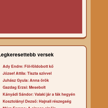
Legkeresettebb versek
Ady Endre: Föl-földobott kő
József Attila: Tiszta szívvel
Juhász Gyula: Anna örök
Gazdag Erzsi: Mesebolt
Kányádi Sándor: Valaki jár a fák hegyén
Kosztolányi Dezső: Hajnali részegség