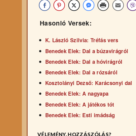
Hasonló Versek:
K. László Szilvia: Tréfás vers
Benedek Elek: Dal a búzavirágról
Benedek Elek: Dal a hóvirágról
Benedek Elek: Dal a rózsáról
Kosztolányi Dezső: Karácsonyi dal
Benedek Elek: A nagyapa
Benedek Elek: A játékos tót
Benedek Elek: Esti imádság
VÉLEMÉNY, HOZZÁSZÓLÁS?