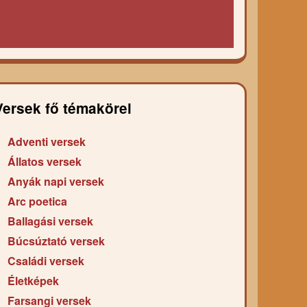
Versek fő témakörei
Adventi versek
Állatos versek
Anyák napi versek
Arc poetica
Ballagási versek
Búcsúztató versek
Családi versek
Életképek
Farsangi versek