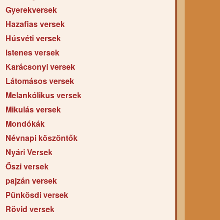
Gyerekversek
Hazafias versek
Húsvéti versek
Istenes versek
Karácsonyi versek
Látomásos versek
Melankólikus versek
Mikulás versek
Mondókák
Névnapi köszöntők
Nyári Versek
Őszi versek
pajzán versek
Pünkösdi versek
Rövid versek