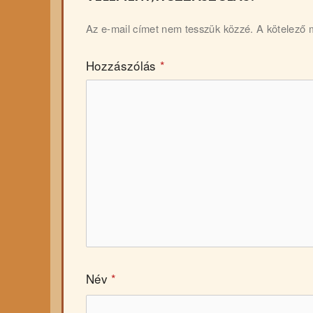
Az e-mail címet nem tesszük közzé.
A kötelező
Hozzászólás
*
Név
*