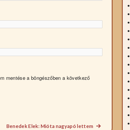
em mentése a böngészőben a következő
Következő
Benedek Elek: Mióta nagyapó lettem