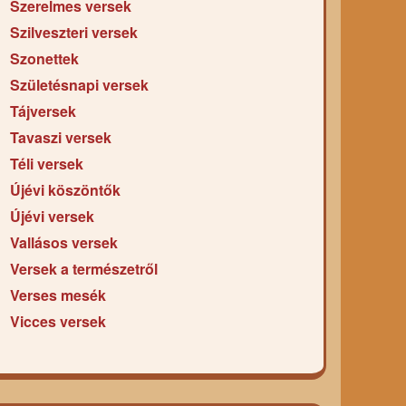
Szerelmes versek
Szilveszteri versek
Szonettek
Születésnapi versek
Tájversek
Tavaszi versek
Téli versek
Újévi köszöntők
Újévi versek
Vallásos versek
Versek a természetről
Verses mesék
Vicces versek