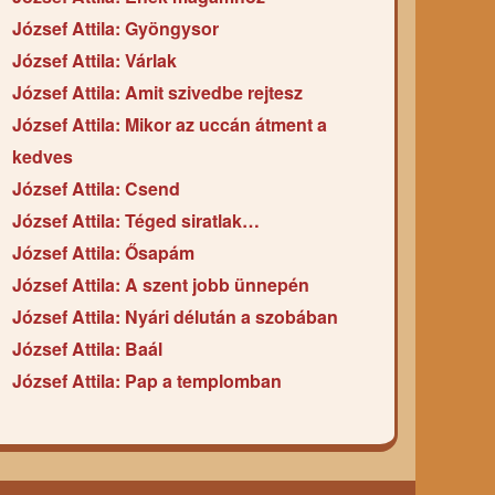
József Attila: Gyöngysor
József Attila: Várlak
József Attila: Amit szivedbe rejtesz
József Attila: Mikor az uccán átment a
kedves
József Attila: Csend
József Attila: Téged siratlak…
József Attila: Ősapám
József Attila: A szent jobb ünnepén
József Attila: Nyári délután a szobában
József Attila: Baál
József Attila: Pap a templomban