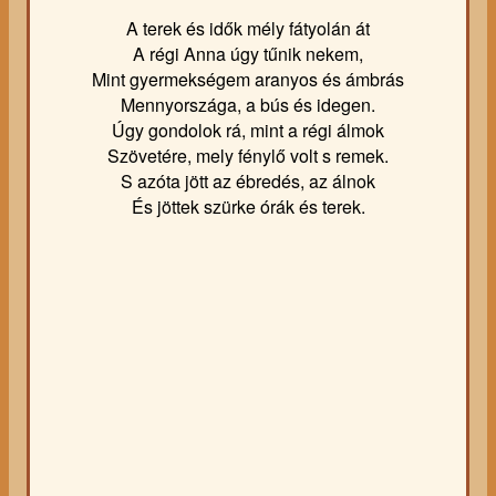
A terek és idők mély fátyolán át
A régi Anna úgy tűnik nekem,
Mint gyermekségem aranyos és ámbrás
Mennyországa, a bús és idegen.
Úgy gondolok rá, mint a régi álmok
Szövetére, mely fénylő volt s remek.
S azóta jött az ébredés, az álnok
És jöttek szürke órák és terek.