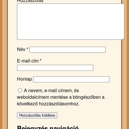
Hozzászólás
*
Név
*
E-mail cím
*
Honlap
A nevem, e-mail címem, és
weboldalcímem mentése a böngészőben a
következő hozzászólásomhoz.
Bejegyzés navigáció