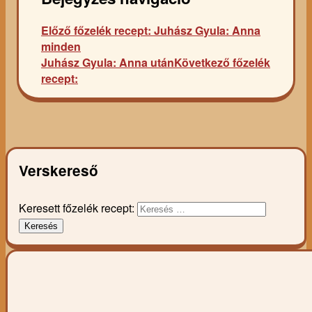
Előző főzelék recept:
Juhász Gyula: Anna
minden
Juhász Gyula: Anna után
Következő főzelék
recept:
Verskereső
Keresett főzelék recept:
Keresés