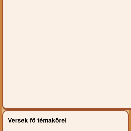
Versek fő témakörei