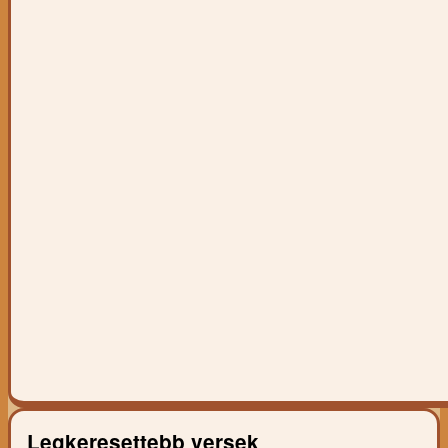
Legkeresettebb versek