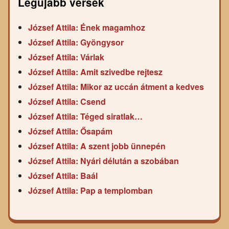
Legújabb versek
József Attila: Ének magamhoz
József Attila: Gyöngysor
József Attila: Várlak
József Attila: Amit szivedbe rejtesz
József Attila: Mikor az uccán átment a kedves
József Attila: Csend
József Attila: Téged siratlak…
József Attila: Ősapám
József Attila: A szent jobb ünnepén
József Attila: Nyári délután a szobában
József Attila: Baál
József Attila: Pap a templomban