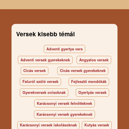
Versek kisebb témái
Adventi gyertya vers
Adventi versek gyerekeknek
Angyalos versek
Cicás versek
Cicás versek gyerekeknek
Faluról szóló versek
Fejlesztő mondókák
Gyerekversek ovisoknak
Gyertyás versek
Karácsonyi versek felnőtteknek
Karácsonyi versek gyerekeknek
Karácsonyi versek iskolásoknak
Kutyás versek