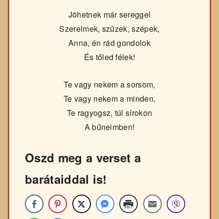
Jöhetnek már sereggel
Szerelmek, szűzek, szépek,
Anna, én rád gondolok
És tőled félek!
Te vagy nekem a sorsom,
Te vagy nekem a minden,
Te ragyogsz, túl sírokon
A bűneimben!
Oszd meg a verset a
barátaiddal is!