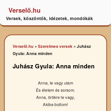
Verselő.hu
Versek, köszöntők, idézetek, mondókák
Verselő.hu
»
Szerelmes versek
»
Juhász
Gyula: Anna minden
Juhász Gyula: Anna minden
Anna, te vagy utam
És életem és sorsom.
Anna, örökre te vagy,
Akibe botlom!