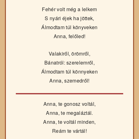
Fehér volt még a lelkem
S nyári éjek ha jöttek,
Álmodtam túl könyveken
Anna, felőled!
Valakiről, örömről,
Bánatról: szerelemről,
Álmodtam túl könnyeken
Anna, szemedről!
Anna, te gonosz voltál,
Anna, te megaláztál.
Anna, te voltál minden,
Reám te vártál!