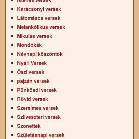
Karácsonyi versek
Látomásos versek
Melankólikus versek
Mikulás versek
Mondókák
Névnapi köszöntők
Nyári Versek
Őszi versek
pajzán versek
Pünkösdi versek
Rövid versek
Szerelmes versek
Szilveszteri versek
Szonettek
Születésnapi versek