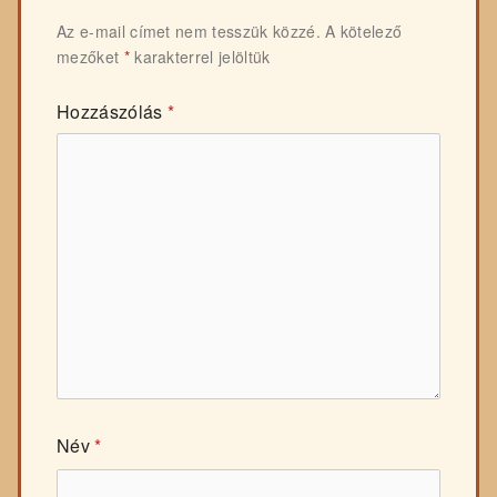
Az e-mail címet nem tesszük közzé.
A kötelező
mezőket
*
karakterrel jelöltük
Hozzászólás
*
Név
*