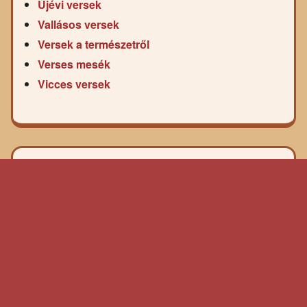
Újévi versek
Vallásos versek
Versek a természetről
Verses mesék
Vicces versek