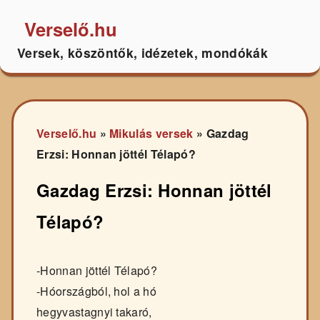
Verselő.hu
Versek, köszöntők, idézetek, mondókák
Verselő.hu
»
Mikulás versek
»
Gazdag
Erzsi: Honnan jöttél Télapó?
Gazdag Erzsi: Honnan jöttél
Télapó?
-Honnan jöttél Télapó?
-Hóországból, hol a hó
hegyvastagnyi takaró,