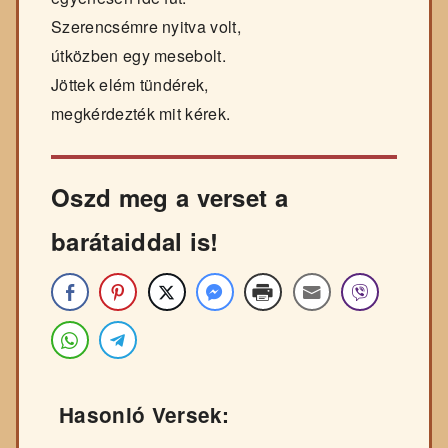
Szerencsémre nyitva volt,
útközben egy mesebolt.
Jöttek elém tündérek,
megkérdezték mit kérek.
Oszd meg a verset a
barátaiddal is!
Hasonló Versek: