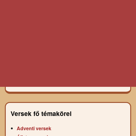
Versek fő témakörei
Adventi versek