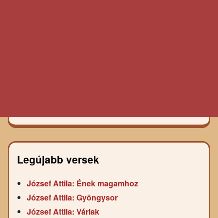
Legújabb versek
József Attila: Ének magamhoz
József Attila: Gyöngysor
József Attila: Várlak