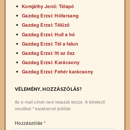
Komjáthy Jenő: Télapó
Gazdag Erzsi: Hófarsang
Gazdag Erzsi: Télűző
Gazdag Erzsi: Hull a hó
Gazdag Erzsi: Tél a falun
Gazdag Erzsi: Itt az ősz
Gazdag Erzsi: Karácsony
Gazdag Erzsi: Fehér karácsony
VÉLEMÉNY, HOZZÁSZÓLÁS?
Az e-mail címet nem tesszük közzé.
A kötelező
mezőket
*
karakterrel jelöltük
Hozzászólás
*