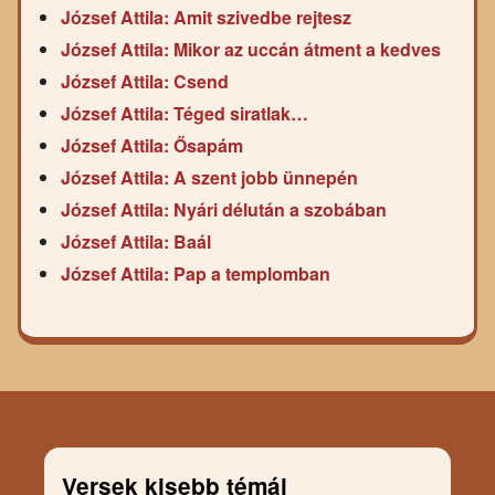
József Attila: Amit szivedbe rejtesz
József Attila: Mikor az uccán átment a kedves
József Attila: Csend
József Attila: Téged siratlak…
József Attila: Ősapám
József Attila: A szent jobb ünnepén
József Attila: Nyári délután a szobában
József Attila: Baál
József Attila: Pap a templomban
Versek kisebb témái