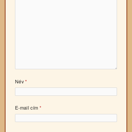
Név
*
E-mail cím
*