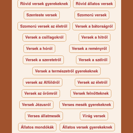
Rövid versek gyerekeknek
Rövid állatos versek
Szenteste versek
Szomorú versek
Szomorú versek az életről
Versek a bátorságról
Versek a csillagokról
Versek a hitről
Versek a hóról
Versek a reményről
Versek a szeretetről
Versek a szélről
Versek a természetről gyerekeknek
versek az Alföldről
Versek az életről
Versek az örömről
Versek felnőtteknek
Versek Jézusról
Verses mesék gyerekeknek
Verses állatmesék
Virág versek
Állatos mondókák
Állatos versek gyerekeknek