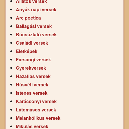
Állatos versek
Anyák napi versek
Arc poetica
Ballagási versek
Búcsúztató versek
Családi versek
Életképek
Farsangi versek
Gyerekversek
Hazafias versek
Húsvéti versek
Istenes versek
Karácsonyi versek
Látomásos versek
Melankólikus versek
Mikulás versek