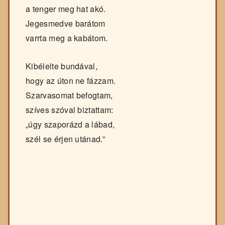
a tenger meg hat akó.
Jegesmedve barátom
varrta meg a kabátom.
Kibélelte bundával,
hogy az úton ne fázzam.
Szarvasomat befogtam,
szíves szóval biztattam:
„úgy szaporázd a lábad,
szél se érjen utánad.”