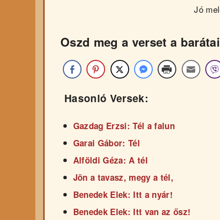
Jó mel
Oszd meg a verset a barátai
Hasonló Versek:
Gazdag Erzsi: Tél a falun
Garai Gábor: Tél
Alföldi Géza: A tél
Jön a tavasz, megy a tél,
Benedek Elek: Itt a nyár!
Benedek Elek: Itt van az ősz!