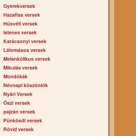
Gyerekversek
Hazafias versek
Húsvéti versek
Istenes versek
Karácsonyi versek
Látomásos versek
Melankólikus versek
Mikulás versek
Mondókák
Névnapi köszöntők
Nyári Versek
Őszi versek
pajzán versek
Pünkösdi versek
Rövid versek