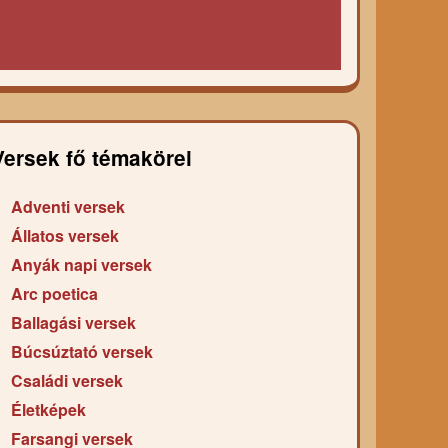
Versek fő témakörei
Adventi versek
Állatos versek
Anyák napi versek
Arc poetica
Ballagási versek
Búcsúztató versek
Családi versek
Életképek
Farsangi versek