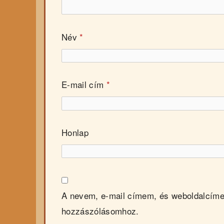
Név
*
E-mail cím
*
Honlap
A nevem, e-mail címem, és weboldalcím
hozzászólásomhoz.