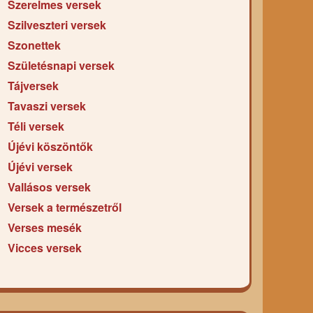
Szerelmes versek
Szilveszteri versek
Szonettek
Születésnapi versek
Tájversek
Tavaszi versek
Téli versek
Újévi köszöntők
Újévi versek
Vallásos versek
Versek a természetről
Verses mesék
Vicces versek