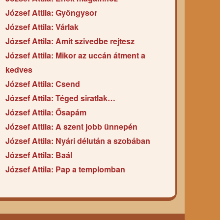
József Attila: Gyöngysor
József Attila: Várlak
József Attila: Amit szivedbe rejtesz
József Attila: Mikor az uccán átment a
kedves
József Attila: Csend
József Attila: Téged siratlak…
József Attila: Ősapám
József Attila: A szent jobb ünnepén
József Attila: Nyári délután a szobában
József Attila: Baál
József Attila: Pap a templomban