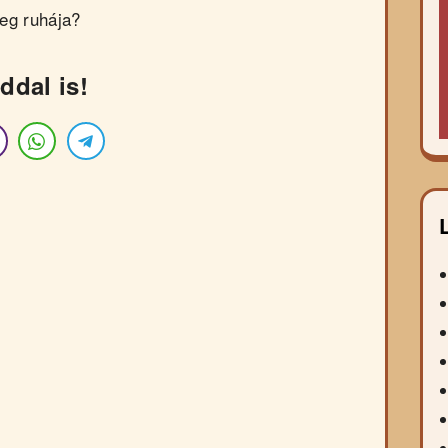
eg ruhája?
ddal is!