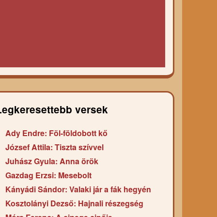
Legkeresettebb versek
Ady Endre: Föl-földobott kő
József Attila: Tiszta szívvel
Juhász Gyula: Anna örök
Gazdag Erzsi: Mesebolt
Kányádi Sándor: Valaki jár a fák hegyén
Kosztolányi Dezső: Hajnali részegség