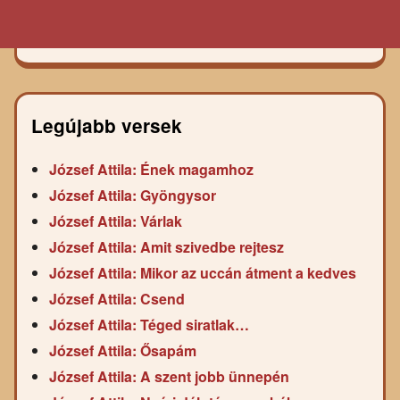
Legújabb versek
József Attila: Ének magamhoz
József Attila: Gyöngysor
József Attila: Várlak
József Attila: Amit szivedbe rejtesz
József Attila: Mikor az uccán átment a kedves
József Attila: Csend
József Attila: Téged siratlak…
József Attila: Ősapám
József Attila: A szent jobb ünnepén