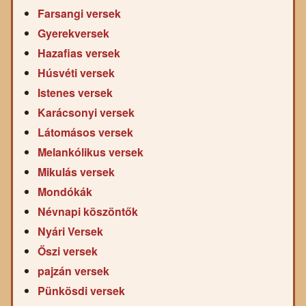
Farsangi versek
Gyerekversek
Hazafias versek
Húsvéti versek
Istenes versek
Karácsonyi versek
Látomásos versek
Melankólikus versek
Mikulás versek
Mondókák
Névnapi köszöntők
Nyári Versek
Őszi versek
pajzán versek
Pünkösdi versek