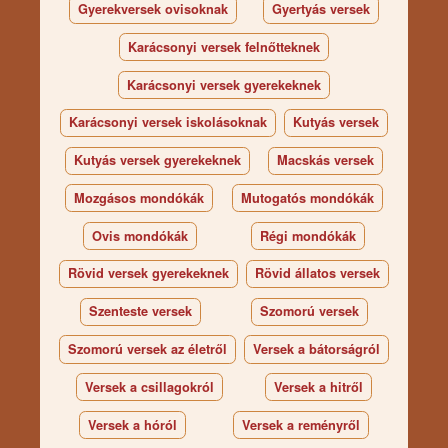
Gyerekversek ovisoknak
Gyertyás versek
Karácsonyi versek felnőtteknek
Karácsonyi versek gyerekeknek
Karácsonyi versek iskolásoknak
Kutyás versek
Kutyás versek gyerekeknek
Macskás versek
Mozgásos mondókák
Mutogatós mondókák
Ovis mondókák
Régi mondókák
Rövid versek gyerekeknek
Rövid állatos versek
Szenteste versek
Szomorú versek
Szomorú versek az életről
Versek a bátorságról
Versek a csillagokról
Versek a hitről
Versek a hóról
Versek a reményről