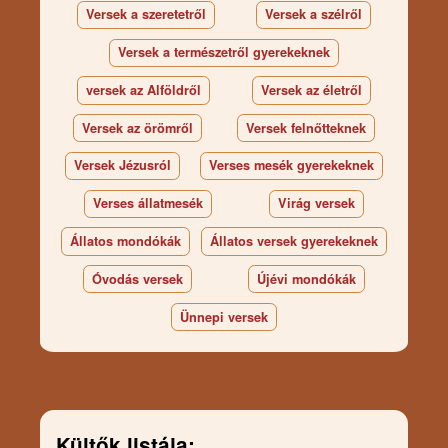
Versek a szeretetről
Versek a szélről
Versek a természetről gyerekeknek
versek az Alföldről
Versek az életről
Versek az örömről
Versek felnőtteknek
Versek Jézusról
Verses mesék gyerekeknek
Verses állatmesék
Virág versek
Állatos mondókák
Állatos versek gyerekeknek
Óvodás versek
Újévi mondókák
Ünnepi versek
Kültők listája: