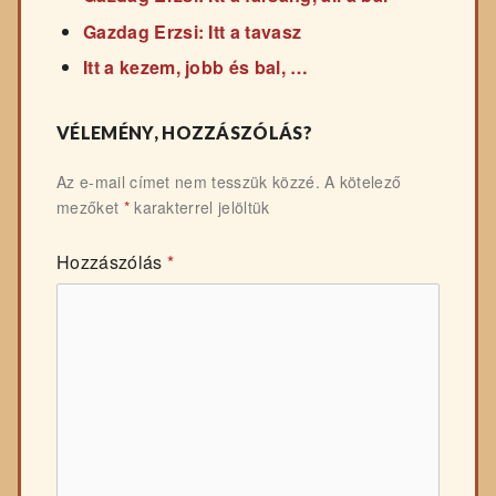
Gazdag Erzsi: Itt a tavasz
Itt a kezem, jobb és bal, …
VÉLEMÉNY, HOZZÁSZÓLÁS?
Az e-mail címet nem tesszük közzé.
A kötelező
mezőket
*
karakterrel jelöltük
Hozzászólás
*