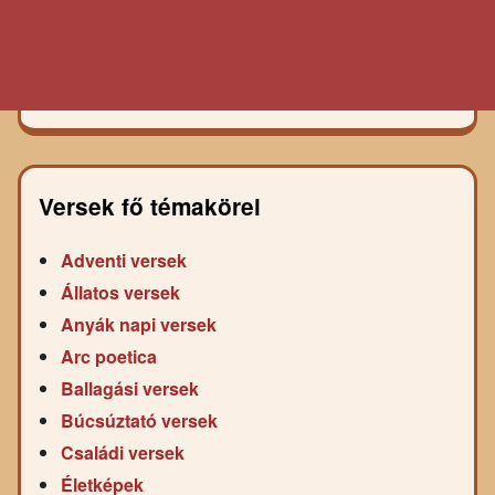
Versek fő témakörei
Adventi versek
Állatos versek
Anyák napi versek
Arc poetica
Ballagási versek
Búcsúztató versek
Családi versek
Életképek