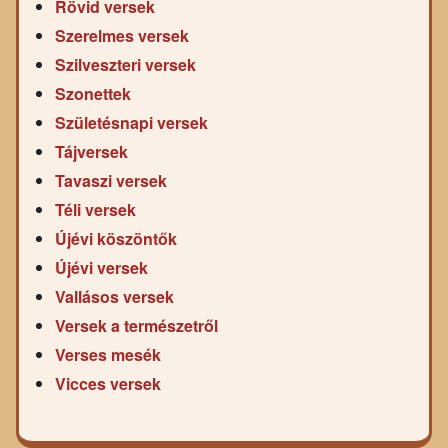
Rövid versek
Szerelmes versek
Szilveszteri versek
Szonettek
Születésnapi versek
Tájversek
Tavaszi versek
Téli versek
Újévi köszöntők
Újévi versek
Vallásos versek
Versek a természetről
Verses mesék
Vicces versek