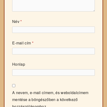
Név
*
E-mail cím
*
Honlap
A nevem, e-mail címem, és weboldalcímem
mentése a böngészőben a következő
hozzászólásomhoz.