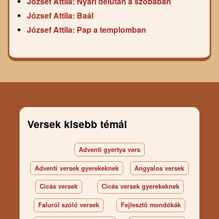
József Attila: Nyári délután a szobában
József Attila: Baál
József Attila: Pap a templomban
Versek kisebb témái
Adventi gyertya vers
Adventi versek gyerekeknek
Angyalos versek
Cicás versek
Cicás versek gyerekeknek
Faluról szóló versek
Fejlesztő mondókák