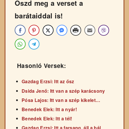
Oszd meg a verset a
barátaiddal is!
Hasonló Versek:
Gazdag Erzsi: Itt az ősz
Dsida Jenő: Itt van a szép karácsony
Pósa Lajos: Itt van a szép kikelet…
Benedek Elek: Itt a nyár!
Benedek Elek: Itt a tél!
Gazdag Erzsi: Itt a farsang, áll a bál