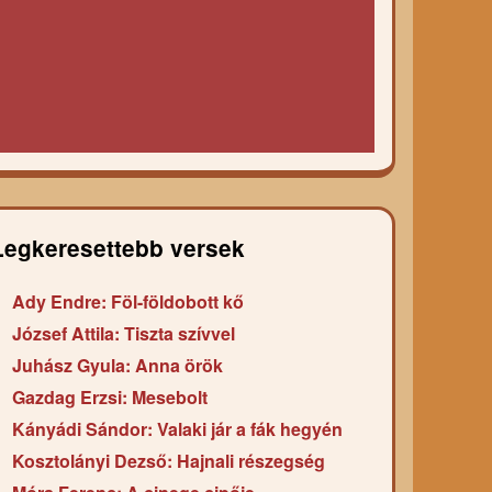
Legkeresettebb versek
Ady Endre: Föl-földobott kő
József Attila: Tiszta szívvel
Juhász Gyula: Anna örök
Gazdag Erzsi: Mesebolt
Kányádi Sándor: Valaki jár a fák hegyén
Kosztolányi Dezső: Hajnali részegség