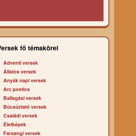
Versek fő témakörei
Adventi versek
Állatos versek
Anyák napi versek
Arc poetica
Ballagási versek
Búcsúztató versek
Családi versek
Életképek
Farsangi versek