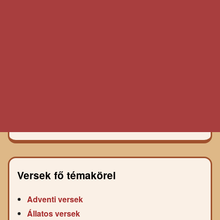
Versek fő témakörei
Adventi versek
Állatos versek