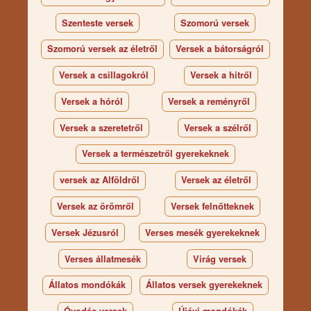
Szenteste versek
Szomorú versek
Szomorú versek az életről
Versek a bátorságról
Versek a csillagokról
Versek a hitről
Versek a hóról
Versek a reményről
Versek a szeretetről
Versek a szélről
Versek a természetről gyerekeknek
versek az Alföldről
Versek az életről
Versek az örömről
Versek felnőtteknek
Versek Jézusról
Verses mesék gyerekeknek
Verses állatmesék
Virág versek
Állatos mondókák
Állatos versek gyerekeknek