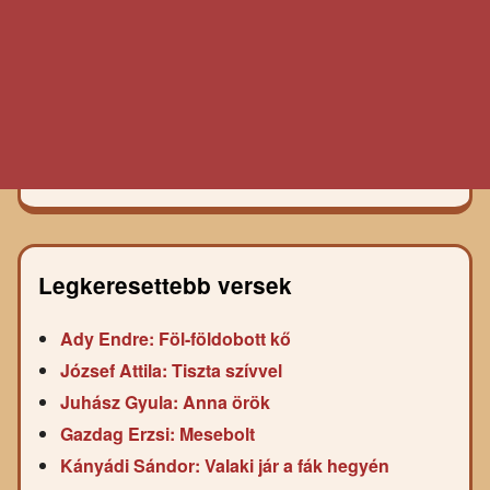
Legkeresettebb versek
Ady Endre: Föl-földobott kő
József Attila: Tiszta szívvel
Juhász Gyula: Anna örök
Gazdag Erzsi: Mesebolt
Kányádi Sándor: Valaki jár a fák hegyén