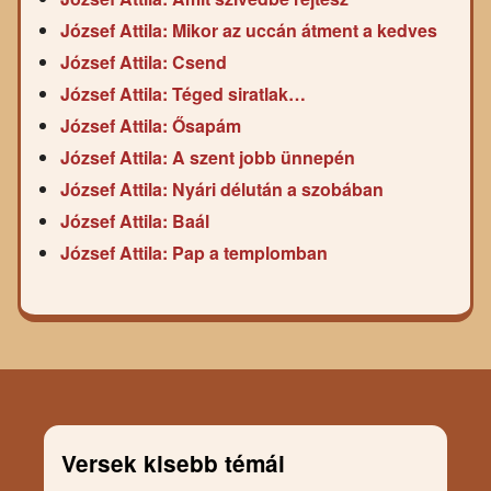
József Attila: Mikor az uccán átment a kedves
József Attila: Csend
József Attila: Téged siratlak…
József Attila: Ősapám
József Attila: A szent jobb ünnepén
József Attila: Nyári délután a szobában
József Attila: Baál
József Attila: Pap a templomban
Versek kisebb témái