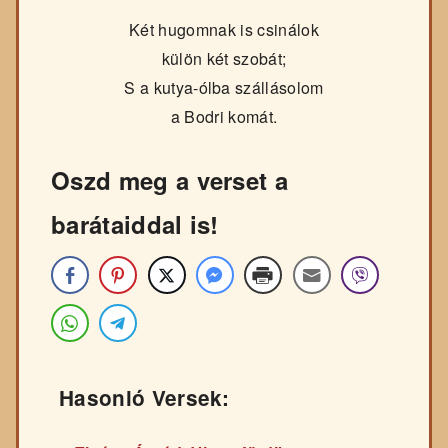
Két hugomnak is csinálok
külön két szobát;
S a kutya-ólba szállásolom
a Bodri komát.
Oszd meg a verset a
barátaiddal is!
Hasonló Versek: