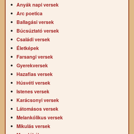
Anyák napi versek
Arc poetica
Ballagási versek
Búcsúztató versek
Családi versek
Életképek
Farsangi versek
Gyerekversek
Hazafias versek
Húsvéti versek
Istenes versek
Karácsonyi versek
Látomásos versek
Melankólikus versek
Mikulás versek