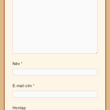
Név
*
E-mail cím
*
Honlap