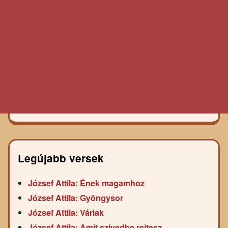
Legújabb versek
József Attila: Ének magamhoz
József Attila: Gyöngysor
József Attila: Várlak
József Attila: Amit szivedbe rejtesz