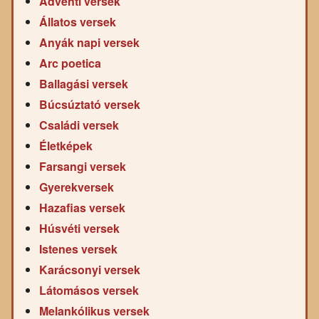
Adventi versek
Állatos versek
Anyák napi versek
Arc poetica
Ballagási versek
Búcsúztató versek
Családi versek
Életképek
Farsangi versek
Gyerekversek
Hazafias versek
Húsvéti versek
Istenes versek
Karácsonyi versek
Látomásos versek
Melankólikus versek