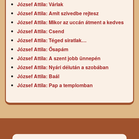
József Attila: Várlak
József Attila: Amit szivedbe rejtesz
József Attila: Mikor az uccán átment a kedves
József Attila: Csend
József Attila: Téged siratlak…
József Attila: Ősapám
József Attila: A szent jobb ünnepén
József Attila: Nyári délután a szobában
József Attila: Baál
József Attila: Pap a templomban