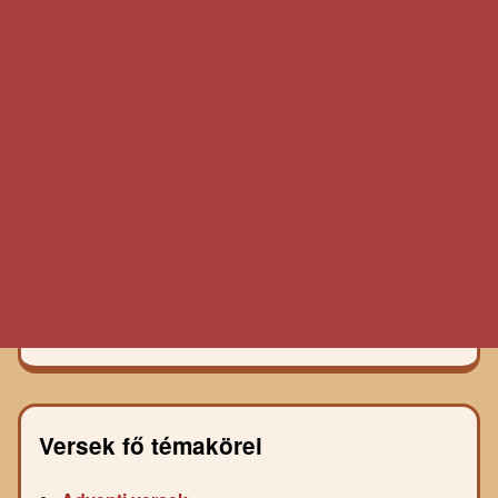
Versek fő témakörei