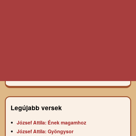
Legújabb versek
József Attila: Ének magamhoz
József Attila: Gyöngysor