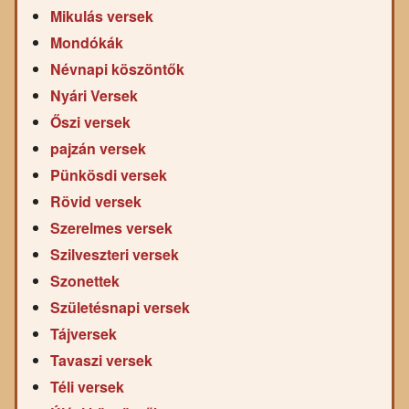
Mikulás versek
Mondókák
Névnapi köszöntők
Nyári Versek
Őszi versek
pajzán versek
Pünkösdi versek
Rövid versek
Szerelmes versek
Szilveszteri versek
Szonettek
Születésnapi versek
Tájversek
Tavaszi versek
Téli versek