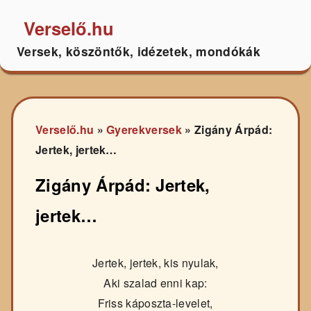
Verselő.hu
Versek, köszöntők, idézetek, mondókák
Verselő.hu
»
Gyerekversek
»
Zigány Árpád:
Jertek, jertek…
Zigány Árpád: Jertek,
jertek…
Jertek, jertek, kis nyulak,
Aki szalad enni kap:
Friss káposzta-levelet,