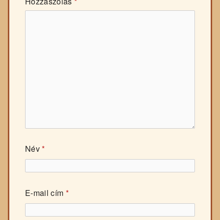
Hozzászólás
*
Név
*
E-mail cím
*