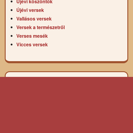
Újévi köszöntők
Újévi versek
Vallásos versek
Versek a természetről
Verses mesék
Vicces versek