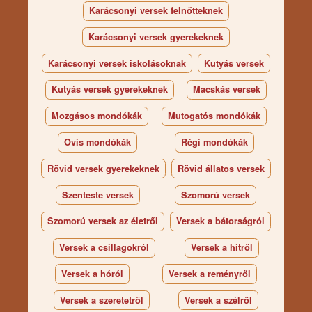
Karácsonyi versek felnőtteknek
Karácsonyi versek gyerekeknek
Karácsonyi versek iskolásoknak
Kutyás versek
Kutyás versek gyerekeknek
Macskás versek
Mozgásos mondókák
Mutogatós mondókák
Ovis mondókák
Régi mondókák
Rövid versek gyerekeknek
Rövid állatos versek
Szenteste versek
Szomorú versek
Szomorú versek az életről
Versek a bátorságról
Versek a csillagokról
Versek a hitről
Versek a hóról
Versek a reményről
Versek a szeretetről
Versek a szélről