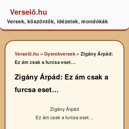
Verselő.hu
Versek, köszöntők, idézetek, mondókák
Verselő.hu
»
Gyerekversek
»
Zigány Árpád:
Ez ám csak a furcsa eset…
Zigány Árpád: Ez ám csak a
furcsa eset…
Zigány Árpád
Ez ám csak a furcsa eset…