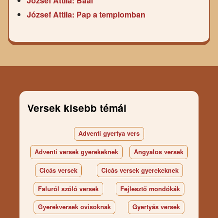
József Attila: Baál
József Attila: Pap a templomban
Versek kisebb témái
Adventi gyertya vers
Adventi versek gyerekeknek
Angyalos versek
Cicás versek
Cicás versek gyerekeknek
Faluról szóló versek
Fejlesztő mondókák
Gyerekversek ovisoknak
Gyertyás versek