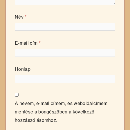
Név
*
E-mail cím
*
Honlap
A nevem, e-mail címem, és weboldalcímem
mentése a böngészőben a következő
hozzászólásomhoz.