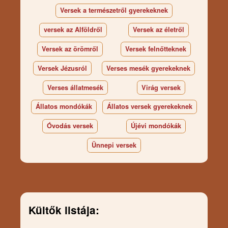
Versek a természetről gyerekeknek
versek az Alföldről
Versek az életről
Versek az örömről
Versek felnőtteknek
Versek Jézusról
Verses mesék gyerekeknek
Verses állatmesék
Virág versek
Állatos mondókák
Állatos versek gyerekeknek
Óvodás versek
Újévi mondókák
Ünnepi versek
Kültők listája: