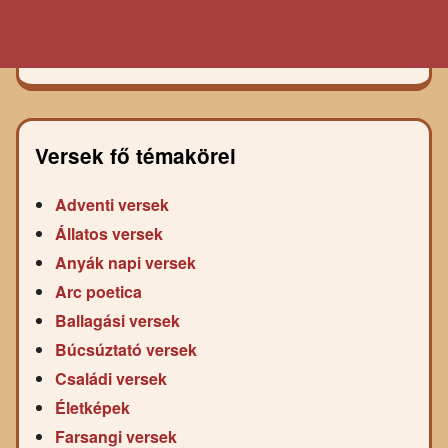
Versek fő témakörei
Adventi versek
Állatos versek
Anyák napi versek
Arc poetica
Ballagási versek
Búcsúztató versek
Családi versek
Életképek
Farsangi versek