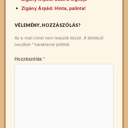
Zigány Árpád: Hinta, palinta!
VÉLEMÉNY, HOZZÁSZÓLÁS?
Az e-mail címet nem tesszük közzé.
A kötelező
mezőket
*
karakterrel jelöltük
Hozzászólás
*