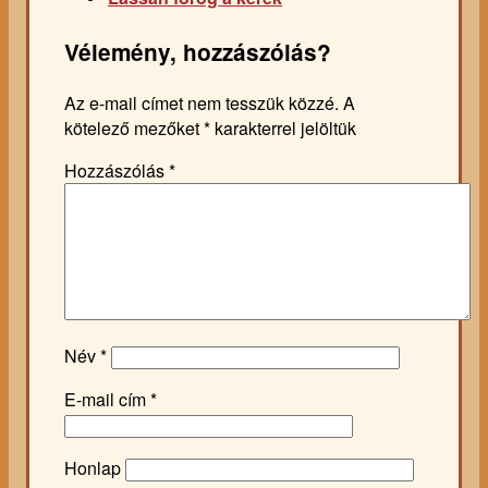
Vélemény, hozzászólás?
Az e-mail címet nem tesszük közzé.
A
kötelező mezőket
*
karakterrel jelöltük
Hozzászólás
*
Név
*
E-mail cím
*
Honlap