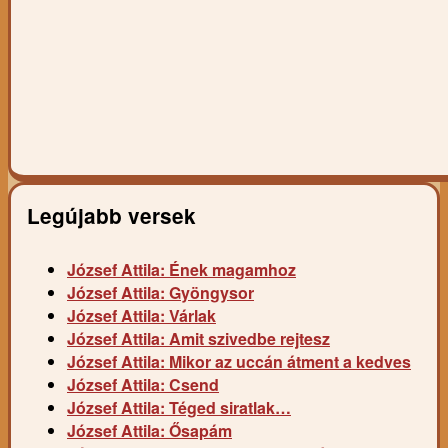
Legújabb versek
József Attila: Ének magamhoz
József Attila: Gyöngysor
József Attila: Várlak
József Attila: Amit szivedbe rejtesz
József Attila: Mikor az uccán átment a kedves
József Attila: Csend
József Attila: Téged siratlak…
József Attila: Ősapám