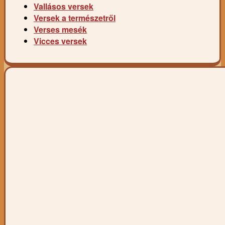
Vallásos versek
Versek a természetről
Verses mesék
Vicces versek